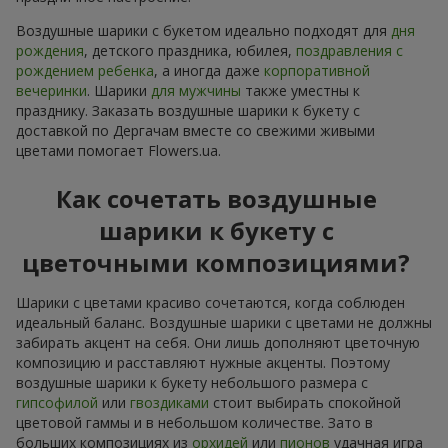
Воздушные шарики с букетом идеально подходят для
дня
рождения
, детского праздника, юбилея,
поздравления с
рождением ребенка
, а иногда даже
корпоративной
вечеринки
. Шарики
для мужчины
также уместны к
празднику. Заказать воздушные шарики к букету с
доставкой по Дергачам вместе со свежими живыми
цветами помогает Flowers.ua.
Как сочетать воздушные
шарики к букету с
цветочными композициями?
Шарики с цветами красиво сочетаются, когда соблюден
идеальный баланс. Воздушные шарики с цветами не должны
забирать акцент на себя. Они лишь дополняют цветочную
композицию и расставляют нужные акценты. Поэтому
воздушные шарики к букету небольшого размера с
гипсофилой
или
гвоздиками
стоит выбирать спокойной
цветовой гаммы и в небольшом количестве. Зато в
больших композициях из
орхидей
или
пионов
удачная игра