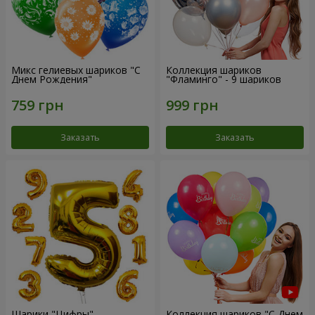
Микс гелиевых шариков "C
Коллекция шариков
Днем Рождения"
"Фламинго" - 9 шариков
Заказать
Заказать
Шарики "Цифры"
Коллекция шариков "С Днем