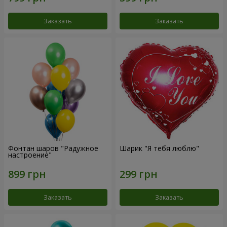
Заказать
Заказать
Фонтан шаров "Радужное
Шарик "Я тебя люблю"
настроение"
Заказать
Заказать