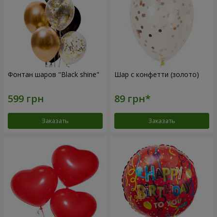
Фонтан шаров "Black shine"
Шар с конфетти (золото)
Заказать
Заказать