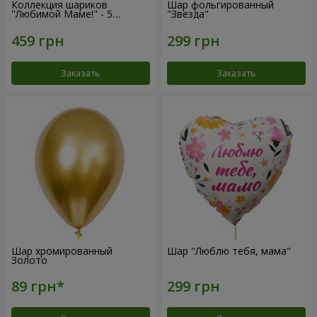
Коллекция шариков
Шар фольгированный
"Любимой Маме!" - 5
"Звезда"
шариков
Заказать
Заказать
Шар хромированный
Шар "Люблю тебя, мама"
Золото