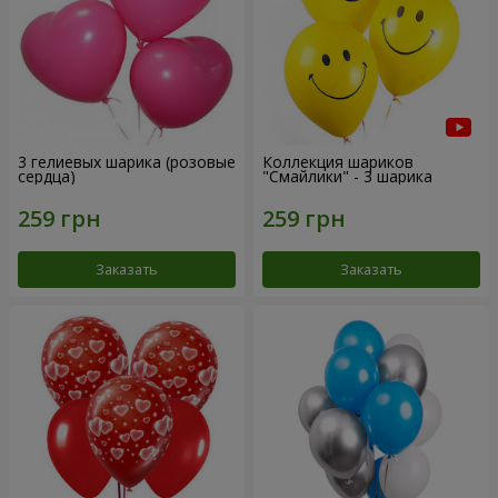
3 гелиевых шарика (розовые
Коллекция шариков
сердца)
"Смайлики" - 3 шарика
Заказать
Заказать