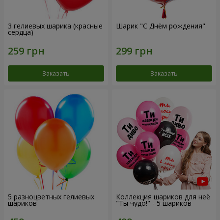
3 гелиевых шарика (красные
Шарик "С Днём рождения"
сердца)
Заказать
Заказать
5 разноцветных гелиевых
Коллекция шариков для неё
шариков
"Ты чудо!" - 5 шариков