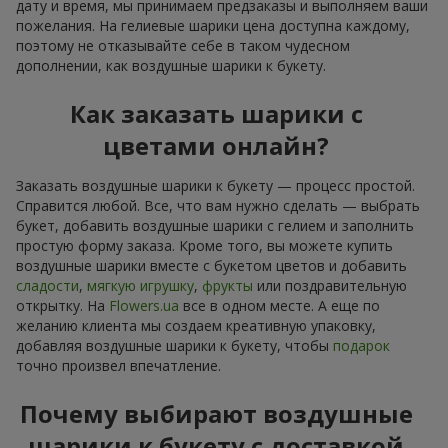
дату и время, мы принимаем предзаказы и выполняем ваши
пожелания. На гелиевые шарики цена доступна каждому,
поэтому не отказывайте себе в таком чудесном
дополнении, как воздушные шарики к букету.
Как заказать шарики с
цветами онлайн?
Заказать воздушные шарики к букету — процесс простой.
Справится любой. Все, что вам нужно сделать — выбрать
букет, добавить воздушные шарики с гелием и заполнить
простую форму заказа. Кроме того, вы можете купить
воздушные шарики вместе с букетом цветов и добавить
сладости
,
мягкую игрушку
,
фрукты
или поздравительную
открытку. На
Flowers.ua
все в одном месте. А еще по
желанию клиента мы создаем креативную упаковку,
добавляя воздушные шарики к букету, чтобы
подарок
точно произвел впечатление.
Почему выбирают воздушные
шарики к букету с доставкой