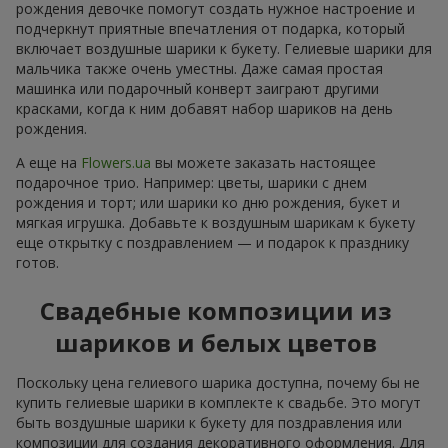
рождения девочке помогут создать нужное настроение и
подчеркнут приятные впечатления от подарка, который
включает воздушные шарики к букету. Гелиевые шарики для
мальчика также очень уместны. Даже самая простая
машинка или подарочный конверт заиграют другими
красками, когда к ним добавят набор шариков на день
рождения.
А еще на
Flowers.ua
вы можете заказать настоящее
подарочное трио. Например: цветы, шарики с днем
рождения и торт; или шарики ко дню рождения, букет и
мягкая игрушка. Добавьте к воздушным шарикам к букету
еще открытку с поздравлением — и подарок к празднику
готов.
Свадебные композиции из
шариков и белых цветов
Поскольку цена гелиевого шарика доступна, почему бы не
купить гелиевые шарики в комплекте к свадьбе. Это могут
быть воздушные шарики к букету для поздравления или
композиции для создания декоративного оформления. Для