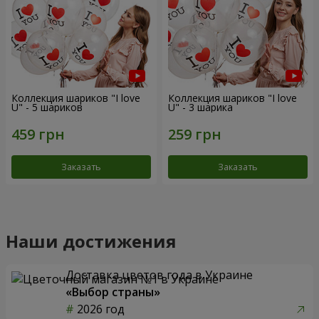
Коллекция шариков "I love
Коллекция шариков "I love
U" - 5 шариков
U" - 3 шарика
Заказать
Заказать
Наши достижения
Доставка цветов года в Украине
«Выбор страны»
2026 год