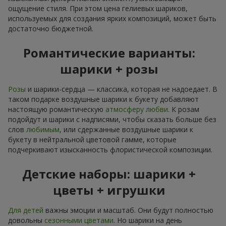
ощущение стиля. При этом цена гелиевых шариков,
используемых для создания ярких композиций, может быть
достаточно бюджетной.
Романтические варианты:
шарики + розы
Розы
и шарики-сердца — классика, которая не надоедает. В
таком подарке воздушные шарики к букету добавляют
настоящую романтическую
атмосферу любви
. К розам
подойдут и шарики с надписями, чтобы сказать больше без
слов
любимым
, или сдержанные воздушные шарики к
букету в нейтральной цветовой гамме, которые
подчеркивают изысканность флористической композиции.
Детские наборы: шарики +
цветы + игрушки
Для детей
важны эмоции и масштаб. Они будут полностью
довольны
сезонными цветами
. Но шарики на день