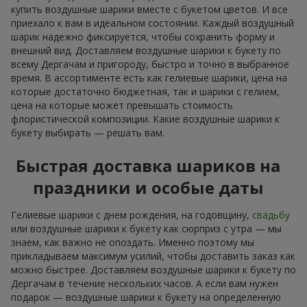
купить воздушные шарики вместе с букетом цветов. И все
приехало к вам в идеальном состоянии. Каждый воздушный
шарик надежно фиксируется, чтобы сохранить форму и
внешний вид. Доставляем воздушные шарики к букету по
всему Дергачам и пригороду, быстро и точно в выбранное
время. В ассортименте есть как гелиевые шарики, цена на
которые достаточно бюджетная, так и шарики с гелием,
цена на которые может превышать стоимость
флористической композиции. Какие воздушные шарики к
букету выбирать — решать вам.
Быстрая доставка шариков на
праздники и особые даты
Гелиевые шарики с днем рождения, на годовщину,
свадьбу
или воздушные шарики к букету как сюрприз с утра — мы
знаем, как важно не опоздать. Именно поэтому мы
прикладываем максимум усилий, чтобы доставить заказ как
можно быстрее. Доставляем воздушные шарики к букету по
Дергачам в течение нескольких часов. А если вам нужен
подарок — воздушные шарики к букету на определенную