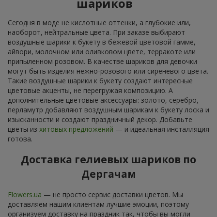
шариков
Сегодня в моде не кислотные оттенки, а глубокие или,
наоборот, нейтральные цвета. При заказе выбирают
воздушные шарики к букету в бежевой цветовой гамме,
айвори, молочном или оливковом цвете, терракоте или
припыленном розовом. В качестве шариков для девочки
могут быть изделия нежно-розового или сиреневого цвета.
Такие воздушные шарики к букету создают интересные
цветовые акценты, не перегружая композицию. А
дополнительные цветовые аксессуары: золото, серебро,
перламутр добавляют воздушным шарикам к букету лоска и
изысканности и создают праздничный декор. Добавьте
цветы из
хитовых предложений
— и идеальная инсталляция
готова.
Доставка гелиевых шариков по
Дергачам
Flowers.ua
— не просто сервис доставки цветов. Мы
доставляем нашим клиентам лучшие эмоции, поэтому
организуем доставку на праздник так, чтобы вы могли