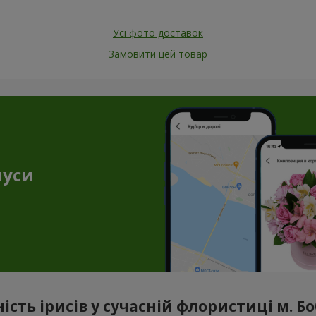
Усі фото доставок
Замовити цей товар
нуси
ність ірисів у сучасній флористиці м. Б