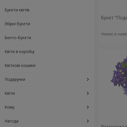
Букети квітів
Букет "Поди
Збірні букети
Немає в наяв
Бенто-букети
Квіти в коробці
Квіткові кошики
Подарунки
Квіти
Кому
Нагода
Романтични