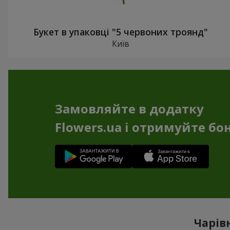
Букет в упаковці "5 червоних троянд"
Київ
Замовляйте в додатку
Flowers.ua і отримуйте бо
Чарів