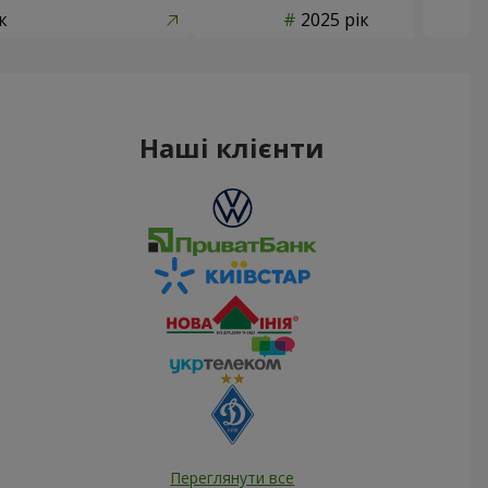
к
2025 рік
Наші клієнти
Переглянути все