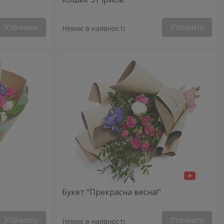
Уточнити
Уточнити
Немає в наявності
Букет "Прекрасна весна!"
Уточнити
Уточнити
Немає в наявності