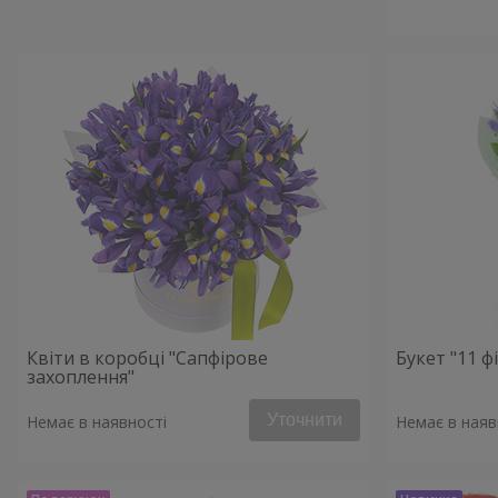
Квіти в коробці "Сапфірове
Букет "11 ф
захоплення"
Уточнити
Немає в наявності
Немає в наяв