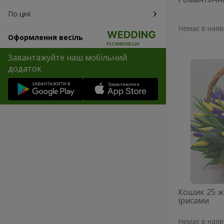
По ціні
Немає в наяв
Оформлення весіль
Завантажуйте наш мобільний
додаток
Кошик 25 ж
ірисами
Немає в наяв