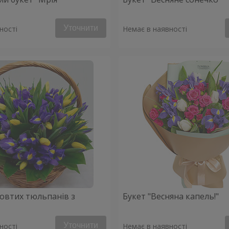
Уточнити
ності
Немає в наявності
овтих тюльпанів з
Букет "Весняна капель!"
Уточнити
ності
Немає в наявності