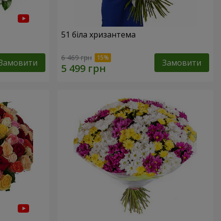
51 біла хризантема
6 469 грн
Замовити
Замовити