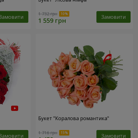
1 732 грн
Замовити
Замовити
Букет "Коралова романтика"
1 716 грн
Замовити
Замовити