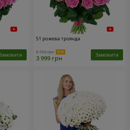
51 рожева троянда
6 152 грн
Замовити
Замовити