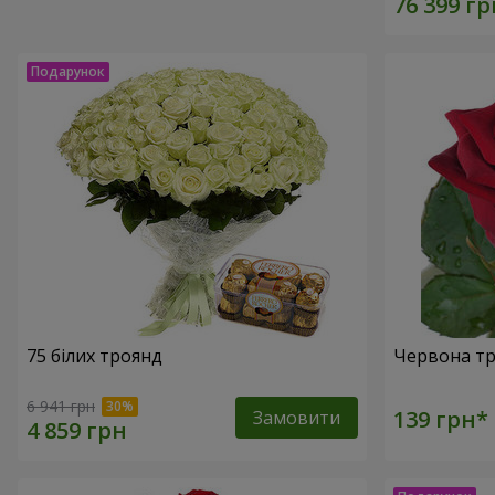
75 білих троянд
Червона тр
6 941 грн
Замовити