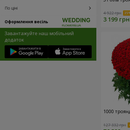
По ціні
4 922 грн
Оформлення весіль
Завантажуйте наш мобільний
додаток
1000 троянд
127 332 грн