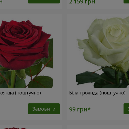
оянда (поштучно)
Біла троянда (поштучно)
Замовити