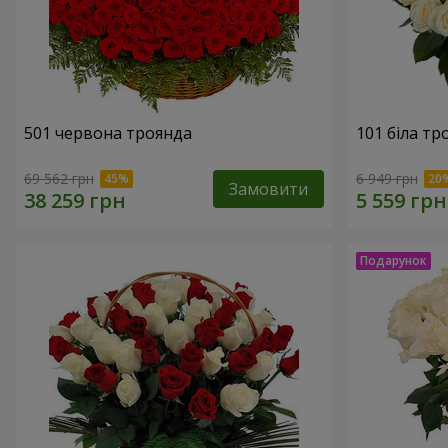
501 червона троянда
101 біла тр
69 562 грн
6 949 грн
Замовити