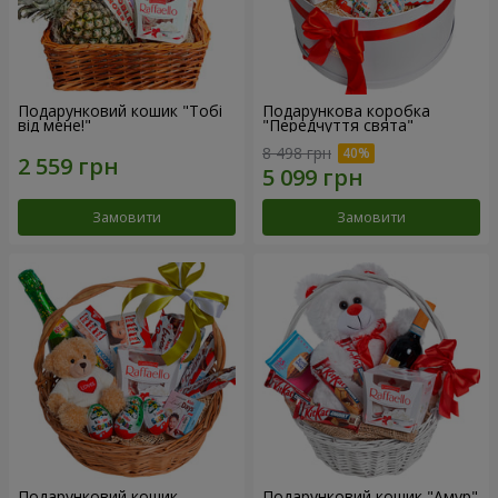
Подарунковий кошик "Тобі
Подарункова коробка
від мене!"
"Передчуття свята"
8 498 грн
Замовити
Замовити
Подарунковий кошик
Подарунковий кошик "Амур"