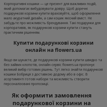
Корпоративні кошики — це презент для важливих подій,
який допомагає вибудовувати довіру. Щоб доречні
подарункові корзини купити враховуйте, щоб оформлення
мало акуратний дизайн, а сам кошик якісний вміст. Не
забудьте про можливість брендування. Такі подарунки для
корпоративів, як подарункові корзини купити стануть
практичним рішенням.
Купити подарункові корзини
онлайн на flowers.ua
Якщо ви шукаєте, де подарункові корзини купити швидко та
без зайвих клопотів, онлайн-сервіс flowers.ua пропонує
великий вибір готових рішень. Тут легко знайти подарункові
кошики Бобриця з доставкою додому або в офіс. В
асортименті готові набори та можливість створити
персоналізовані пропозиції.
Як оформити замовлення
подарункової корзини на