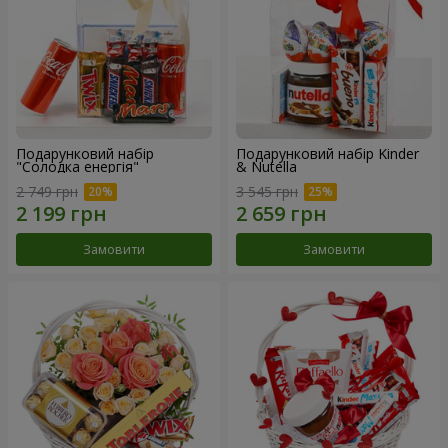
Подарунковий набір
Подарунковий набір Kinder
"Солодка енергія"
& Nutella
2 749 грн
3 545 грн
Замовити
Замовити