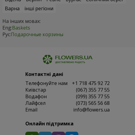
Варна
інші регіони
На інших мовах:
Eng:
Baskets
Рус:
Подарочные корзины
Контактні дані
Телефонуйте нам
+1 718 475 92 72
Київстар
(067) 355 77 55
Водафон
(099) 355 77 55
Лайфсел
(073) 565 56 68
Email
info@flowers.ua
Онлайн підтримка