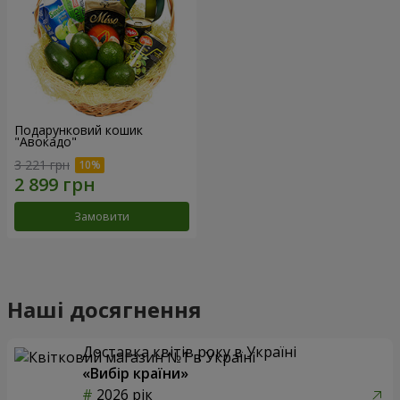
Подарунковий кошик
"Авокадо"
3 221 грн
Замовити
Наші досягнення
Доставка квітів року в Україні
«Вибір країни»
2026 рік