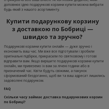
доповнює ідею подарункові корзини купити можна вибрати
будь-який з нашого асортименту.
Купити подарункову корзину
з доставкою по Бобриці —
швидко та зручно?
Подарункові корзини купити онлайн — дуже зручно і
економить ваш час. Ми вже все підготували і зробили
оригінальні підбірки, прикрасили по святковому і готові
відправити вам. Якщо вирішите подарункові корзини купити
онлайн, ми привеземо їх вам за лічені години або в
призначений час. Квіти будуть свіжими, а пакунок
сформований бездоганно, щоб ви та ваш адресат лишились
задоволені подарунком.
FAQ
Скільки часу займає доставка подарункових корзин
по Бобриці?