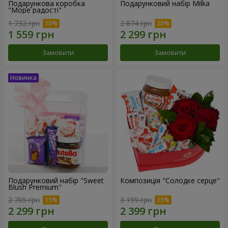
Подарункова коробка
Подарунковий набір Milka
"Море радості"
1 732 грн
2 874 грн
Замовити
Замовити
Подарунковий набір "Sweet
Композиція "Солодке серце"
Blush Premium"
2 705 грн
3 199 грн