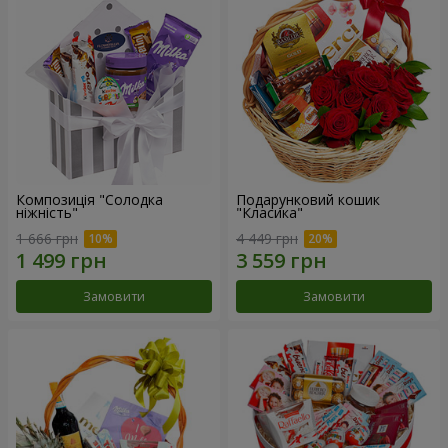
Композиція "Солодка
Подарунковий кошик
ніжність"
"Класика"
1 666 грн
4 449 грн
Замовити
Замовити