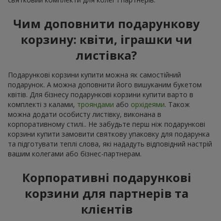
Чим доповнити подарункову
корзину: квіти, іграшки чи
листівка?
Подарункові корзини купити можна як самостійний
подарунок. А можна доповнити його вишуканим букетом
квітів. Для бізнесу подарункові корзини купити варто в
комплекті з калами,
трояндами
або
орхідеями
. Також
можна додати особисту листівку, виконана в
корпоративному стилі.. Не забудьте перш ніж подарункові
корзини купити замовити святкову упаковку для подарунка
та підготувати теплі слова, які нададуть відповідний настрій
вашим колегами або бізнес-партнерам.
Корпоративні подарункові
корзини для партнерів та
клієнтів