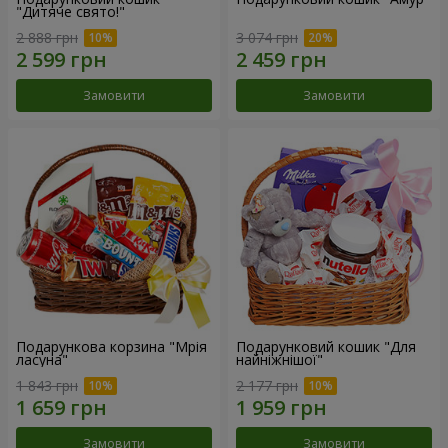
"Дитяче свято!"
2 888 грн
3 074 грн
Замовити
Замовити
Подарункова корзина "Мрія
Подарунковий кошик "Для
ласуна"
найніжнішої"
1 843 грн
2 177 грн
Замовити
Замовити