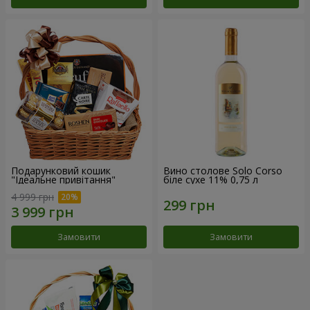
Подарунковий кошик
Вино столове Solo Corso
"Ідеальне привітання"
біле сухе 11% 0,75 л
4 999 грн
Замовити
Замовити