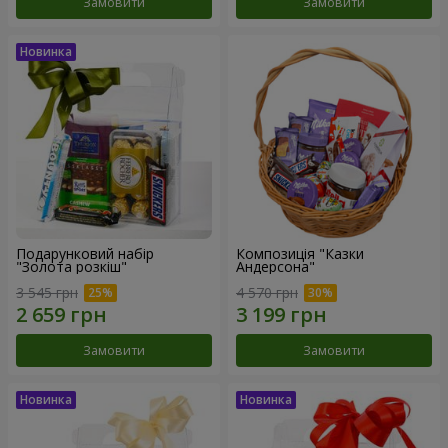
Замовити
Замовити
Подарунковий набір
Композиція "Казки
"Золота розкіш"
Андерсона"
3 545 грн
4 570 грн
Замовити
Замовити