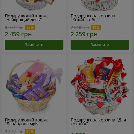
Подарунковий кошик
Подарункова корзина
“Найкращий день”
"Кохаю тебе"
3 074 грн
2 510 грн
Замовити
Замовити
Подарунковий кошик
Подарункова корзина "Для
"Лавандова мрія"
коханої"
2 177 грн