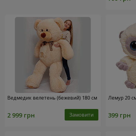
Ведмедик велетень (бежевий) 180 см
Лемур 20 с
Замовити