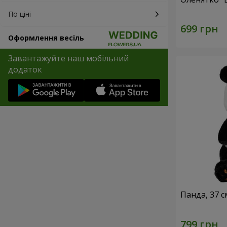
По ціні
Оформлення весіль
Завантажуйте наш мобільний
додаток
Панда, 37 с