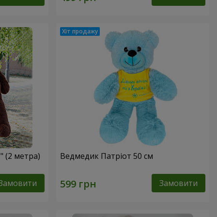
 (2 метра)
Ведмедик Патріот 50 см
Замовити
Замовити