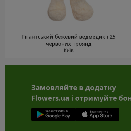
Гігантський бежевий ведмедик і 25
червоних троянд
Київ
Замовляйте в додатку
Flowers.ua і отримуйте бо