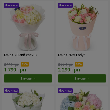
Букет «Білий сатин»
Букет "My Lady"
2 116 грн
2 554 грн
Замовити
Замовити