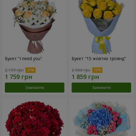
Букет "I need you"
Букет "15 жовтих троянд"
2 199 грн
2 066 грн
Замовити
Замовити