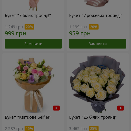
Букет "7 білих троянд!"
Букет "7 рожевих троянд!"
1 249 грн
1 199 грн
Замовити
Замовити
Букет "Квіткове Selfie!"
Букет "25 білих троянд"
2 587 грн
3 465 грн