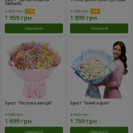
Raffaello
2 305 грн
3 165 грн
Замовити
Замовити
Букет "Веселка емоцій"
Букет "Білий корал"
1 888 грн
2 069 грн
Замовити
Замовити