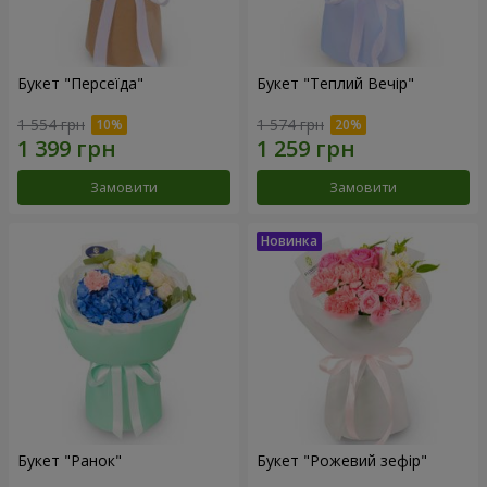
Букет "Персеїда"
Букет "Теплий Вечір"
1 554 грн
1 574 грн
Замовити
Замовити
Букет "Ранок"
Букет "Рожевий зефір"