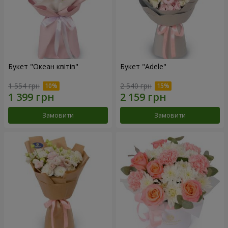
Букет "Океан квітів"
Букет "Adele"
1 554 грн
2 540 грн
Замовити
Замовити