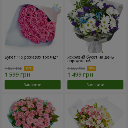
Букет "15 рожевих троянд"
Яскравий букет на День
народження
1 881 грн
1 666 грн
Замовити
Замовити