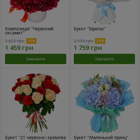
Композиція "Червоний
Букет "Бірюза"
оксамит"
1 621 грн
2 199 грн
Замовити
Замовити
Букет "21 червона і кремова
Букет "Маленький принц"