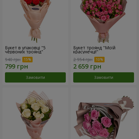
Букет в упаковці "5
Букет троянд "Моїй
червоних троянд"
красунечці!"
940 грн
2 954 грн
Замовити
Замовити