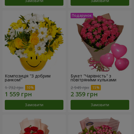
Замовити
Замовити
Композиція "З добрим
Букет "Чарівність" з
ранком!"
повітряними кульками
1 732 грн
2 949 грн
Замовити
Замовити