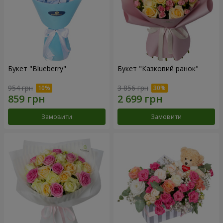
Букет "Blueberry"
Букет "Казковий ранок"
954 грн
3 856 грн
Замовити
Замовити