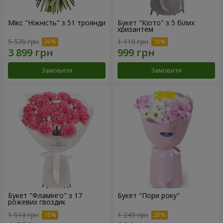
Мікс "Ніжність" з 51 троянди
Букет "Кіото" з 5 білих
хризантем
5 570 грн
1 110 грн
Замовити
Замовити
Букет "Фламінго" з 17
Букет "Пори року"
рожевих гвоздик
1 510 грн
1 249 грн