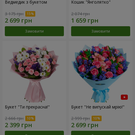
Ведмедик з букетом
Кошик "Янголятко"
3 175 грн
2 074 грн
Замовити
Замовити
Букет "Ти прекрасна!"
Букет "Не випускай мрію!"
2 666 грн
2 999 грн