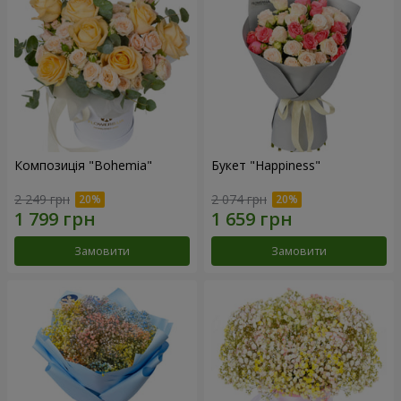
Композиція "Bohemia"
Букет "Happiness"
2 249 грн
2 074 грн
Замовити
Замовити