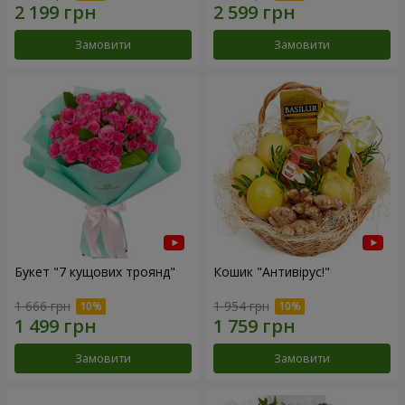
Замовити
Замовити
Букет "7 кущових троянд"
Кошик "Антивірус!"
1 666 грн
1 954 грн
Замовити
Замовити