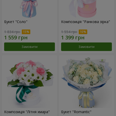
Букет "Соло"
Композиція "Ранкова зірка"
1 834 грн
1 554 грн
Замовити
Замовити
Композиція "Літня хмара"
Букет "Romantic"