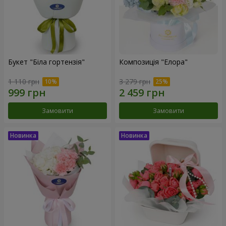
Букет "Біла гортензія"
Композиція "Елора"
1 110 грн
3 279 грн
Замовити
Замовити