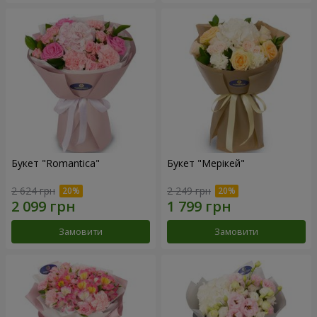
Букет "Romantica"
Букет "Мерікей"
2 624 грн
2 249 грн
Замовити
Замовити