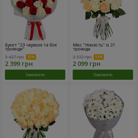
Букет "23 червоні та білі
Мікс "Ніжність" із 21
троянди"
троянди
3 427 грн
2 332 грн
Замовити
Замовити