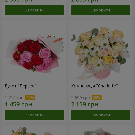
Замовити
Замовити
Букет "Персея"
Композиція "Charlotte"
1 716 грн
2 699 грн
Замовити
Замовити