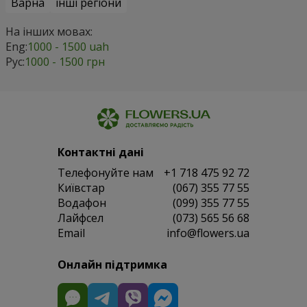
Варна
інші регіони
На інших мовах:
Eng:
1000 - 1500 uah
Рус:
1000 - 1500 грн
Контактні дані
Телефонуйте нам
+1 718 475 92 72
Київстар
(067) 355 77 55
Водафон
(099) 355 77 55
Лайфсел
(073) 565 56 68
Email
info@flowers.ua
Онлайн підтримка