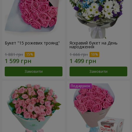
Букет "15 рожевих троянд"
Яскравий букет на День
народження
1 881 грн
1 666 грн
Замовити
Замовити