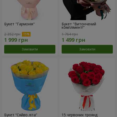
Букет "Гармонія"
Букет "Витончений
комплімент!"
2 352 грн
1 764 грн
Замовити
Замовити
Букет “Сяйво літа”
15 червоних троянд