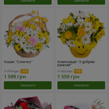
Замовити
Замовити
Кошик "Сонечко"
Композиція "З добрим
ранком!"
1 777 грн
1 732 грн
Замовити
Замовити