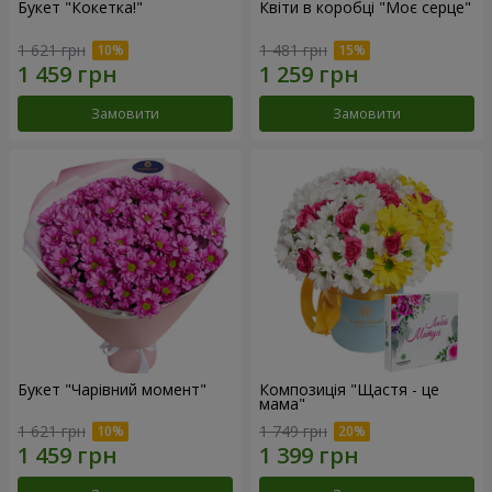
Букет "Кокетка!"
Квіти в коробці "Моє серце"
1 621 грн
1 481 грн
Замовити
Замовити
Букет "Чарівний момент"
Композиція "Щастя - це
мама"
1 621 грн
1 749 грн