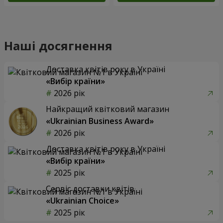
Наші досягнення
Доставка квітів року в Україні
«Вибір країни»
2026 рік
Найкращий квітковий магазин
«Ukrainian Business Award»
2026 рік
Доставка квітів року в Україні
«Вибір країни»
2025 рік
Сервіс доставки квітів
«Ukrainian Choice»
2025 рік