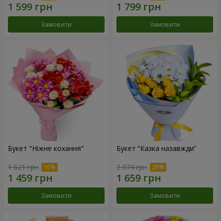
Замовити
Замовити
Букет "Ніжне кохання"
Букет “Казка назавжди”
1 621 грн
2 074 грн
Замовити
Замовити