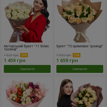
Авторський букет "11 білих
Букет "15 кремових троянд!"
троянд!"
1 621 грн
1 952 грн
Замовити
Замовити