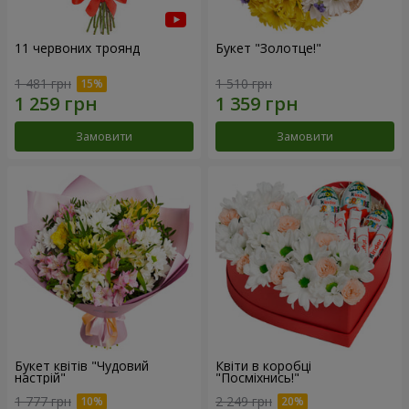
11 червоних троянд
Букет "Золотце!"
1 481 грн
1 510 грн
Замовити
Замовити
Букет квітів "Чудовий
Квіти в коробці
настрій"
"Посміхнись!"
1 777 грн
2 249 грн