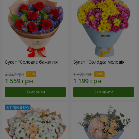
Букет “Солодке бажання”
Букет "Солодка мелодія"
2 227 грн
1 499 грн
Замовити
Замовити