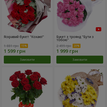
Яскравий букет "Кохаю!"
Букет з троянд "Бути з
тобою"
1 881 грн
2 499 грн
Замовити
Замовити