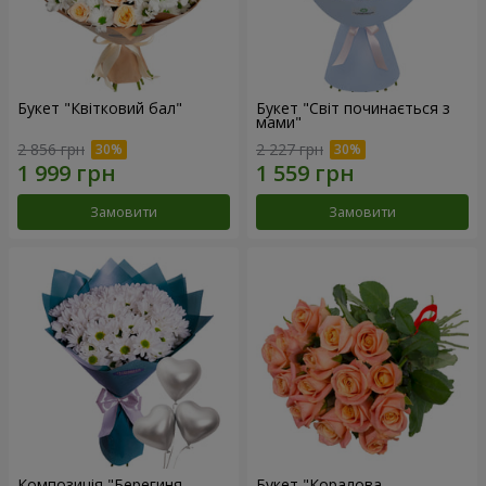
Букет "Квітковий бал"
Букет "Світ починається з
мами"
2 856 грн
2 227 грн
Замовити
Замовити
Композиція "Берегиня
Букет "Коралова