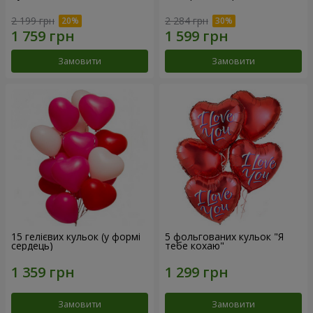
2 199 грн
2 284 грн
Замовити
Замовити
15 гелієвих кульок (у формі
5 фольгованих кульок "Я
сердець)
тебе кохаю"
Замовити
Замовити