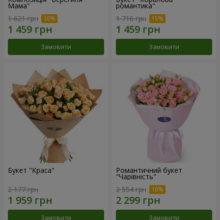
Мама"
романтика"
1 621 грн
1 716 грн
Замовити
Замовити
Букет "Краса"
Романтичний букет
"Чарівність"
2 177 грн
2 554 грн
Замовити
Замовити