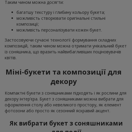
Таким чином можна досягти:
багатшу текстуру і глибину кольору букета;
можливість створювати оригінальні стильні
композиції;
можливість персоналізувати кожен букет.
Застосовуючи сучасні технології формування складних
композицій, таким чином можна отримати унікальний букет
із соняшника, що вразить найвибагливіших поціновувачів
квітів.
Міні-букети та композиції для
декору
Компактні букети з соняшниками підходять і як рослини для
декору інтер’єра. Букет з соняшниками можна вибрати для
оформлення столу або невеликого простору, як елемент
фотозони або просто як сезонний яскравий акцент.
Як вибрати букет з соняшниками