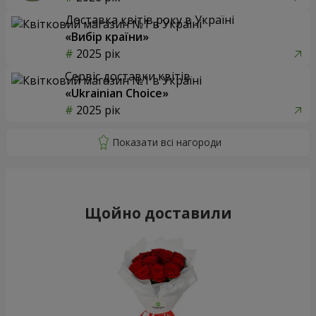
Доставка квітів року в Україні
«Вибір країни»
2025 рік
Сервіс доставки квітів
«Ukrainian Choice»
2025 рік
Щойно доставили