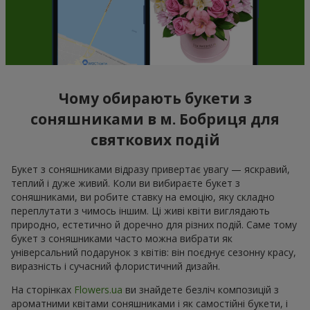
Чому обирають букети з
соняшниками в м. Бобриця для
святкових подій
Букет з соняшниками відразу привертає увагу — яскравий,
теплий і дуже живий. Коли ви вибираєте букет з
соняшниками, ви робите ставку на емоцію, яку складно
переплутати з чимось іншим. Ці живі квіти виглядають
природно, естетично й доречно для різних подій. Саме тому
букет з соняшниками часто можна вибрати як
універсальний подарунок з квітів: він поєднує сезонну красу,
виразність і сучасний флористичний дизайн.
На сторінках
Flowers.ua
ви знайдете безліч композицій з
ароматними квітами соняшниками і як самостійні букети, і