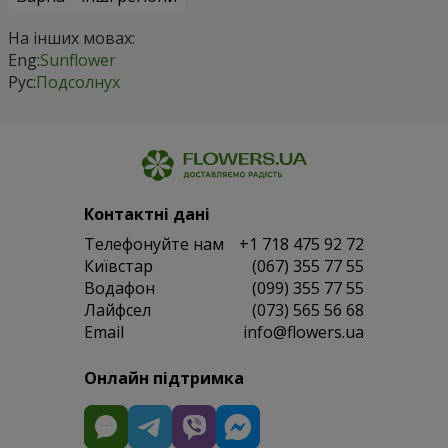
На інших мовах:
Eng:
Sunflower
Рус:
Подсолнух
Контактні дані
Телефонуйте нам
+1 718 475 92 72
Київстар
(067) 355 77 55
Водафон
(099) 355 77 55
Лайфсел
(073) 565 56 68
Email
info@flowers.ua
Онлайн підтримка