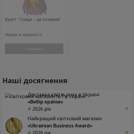
Букет "Сонце – це кохання"
Немає в наявності
Уточнити
Наші досягнення
Доставка квітів року в Україні
«Вибір країни»
2026 рік
Найкращий квітковий магазин
«Ukrainian Business Award»
2026 рік