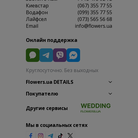
Киевстар
(067) 355 77 55
Водафон
(099) 355 77 55
Лайфсел
(073) 565 56 68
Email
info@flowers.ua
Онлайн поддержка
Круглосуточно. Без выходных
Flowers.ua DETAILS
Покупателю
Другие сервисы
Мы в социальных сетях