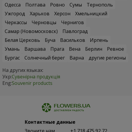
Одесса
Полтава
Ровно
Сумы
Тернополь
Ужгород
Харьков
Херсон
Хмельницкий
Черкассы
Черновцы
Чернигов
Самар (Новомосковск)
Павлоград
Белая Церковь
Буча
Васильков
Ирпень
Умань
Варшава
Прага
Вена
Берлин
Ревное
Бургас
Солнечный берег
Варна
другие регионы
На других языках:
Укр:
Сувенірна продукція
Eng:
Souvenir products
Контактные данные
Звоните нам
+1 718 475 92 72