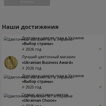
Уточнить
Наши достижения
Доставка цветов года в Украине
«Выбор страны»
2026 год
Лучший цветочный магазин
«Ukrainian Business Award»
2026 год
Доставка цветов года в Украине
«Выбор страны»
2025 год
Сервис доставки цветов
«Ukrainian Choice»