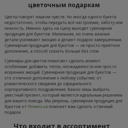
цветочным подаркам
Цветы говорят языком чувств. Но иногда одного букета
недостаточно, чтобы передать всё настроение, заботу или
нежность. Именно здесь на сцену выходит сувенирная
продукция для букетов. Маленькие, но очень важные
детали усиливают эмоцию и делают подарок завершённым.
Сувенирная продукция для букетов — не просто приятное
дополнение, а способ сказать больше без слов.
Сувениры для цветов помогают сделать момент
особенным: добавить тепла, неожиданности или просто
искренних эмоций. Сувенирная продукция для букетов —
это отличное дополнение к любому событию: от
романтического свидания до официального
корпоративного поздравления. Важно лишь выбрать
уместный презент, который является идеальным решением
для вашего повода. Мы уверены, сувенирная продукция для
букетов от
Flowers.ua
поможет вам сделать отличный
подарок.
Что входит в ассортимент