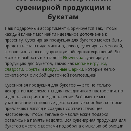
сувенирной продукции к
букетам
Наш подарочный ассортимент формируется так, чтобы
каждый клиент мог найти идеальное дополнение к
презенту. Сувенирная продукция для букетов может быть
представлена в виде мини-подарков, сувенирных мелочей,
эксклюзивных аксессуаров и дизайнерских украшений. Вы
можете выбрать в каталоге
Flowers.ua
сувенирную
продукцию для букетов, такую как
мягкие игрушки
,
сладости
,
фрукты
и
воздушные шарики
, которые легко
сочетаются с любой цветочной композицией.
Сувенирная продукция для букетов — это не только
декоративные элементы для праздничного настроения, но
и довольно приятное дополнение. Всё вместе мы
упаковываем в стильные декоративные коробки, которые
привлекают взгляд и создают соответствующее
настроение, чтобы тёплые символические подарки
остались на память надолго. Вся сувенирная продукция для
букетов вместе с цветами подобрана с мыслью об эмоции,