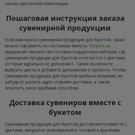
заказа цветочной композиции.
Пошаговая инструкция заказа
сувенирной продукции
Если вам нужна сувенирная продукция для букетов, заказ
можно оформить за считанные минуты.
Flowers.ua
предлагает множество готовых подарочных наборов, где
сувенирная продукция для букетов сочетается с цветами,
которые идеально её дополняют. Также вы можете
выбрать цветы и добавить дополнение к презенту. Чтобы
сувенирная продукция для букетов прибыла вовремя, не
забудьте указать адрес и время доставки, а также
оплатить заказ удобным способом.
Доставка сувениров вместе с
букетом
Сувенирная продукция для букетов доставляется вместе с
цветами, аккуратно упакованной и готовой к вручению.