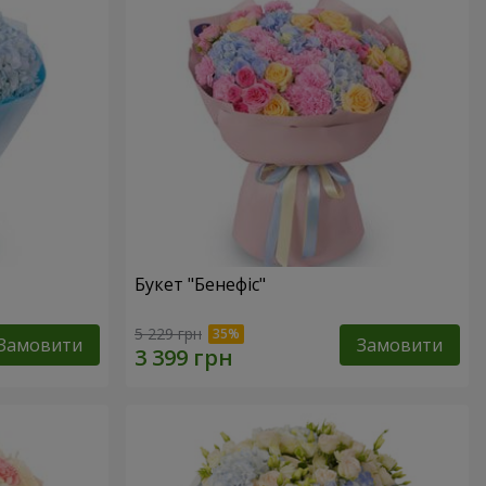
Букет "Бенефіс"
5 229 грн
Замовити
Замовити