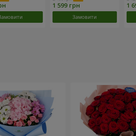
Замовити
Замовити