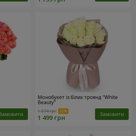
Монобукет із білих троянд "White
Beauty"
1 874 грн
Замовити
Замовити