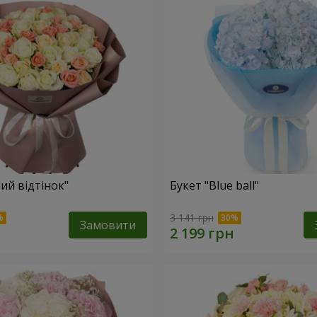
ий відтінок"
Букет "Blue ball"
3 141 грн
Замовити