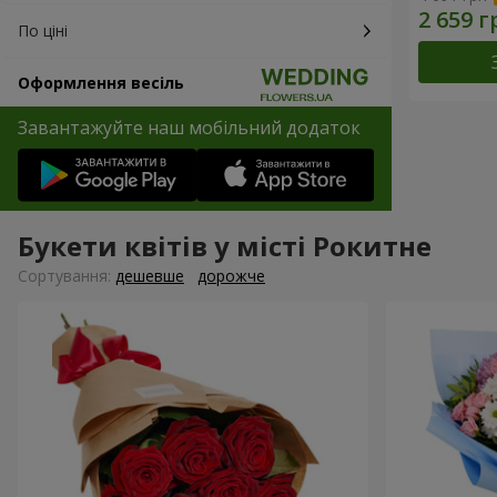
По ціні
Оформлення весіль
Завантажуйте наш мобільний додаток
Букети квітів у місті Рокитне
Сортування:
дешевше
дорожче