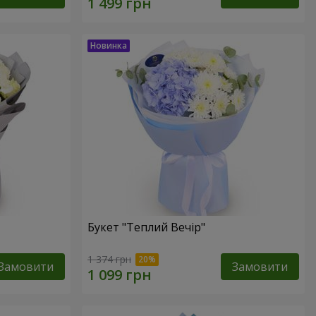
Букет "Теплий Вечір"
1 374 грн
Замовити
Замовити