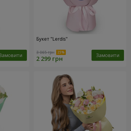
Букет "Lerdis"
3 065 грн
Замовити
Замовити