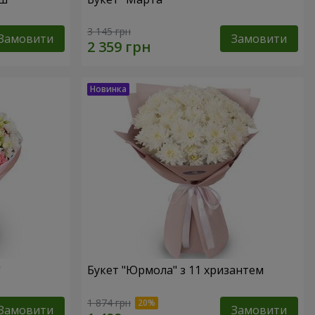
3 145 грн
Замовити
Замовити
"
Букет "Юрмола" з 11 хризантем
1 874 грн
Замовити
Замовити