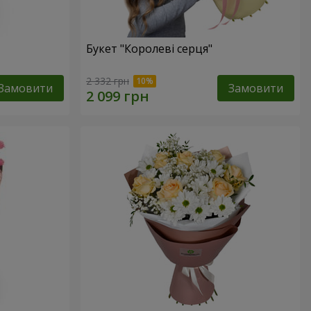
Букет "Королеві серця"
2 332 грн
Замовити
Замовити