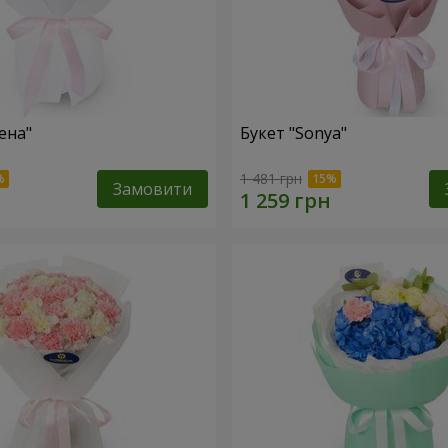
ена"
Букет "Sonya"
1 481 грн
Замовити