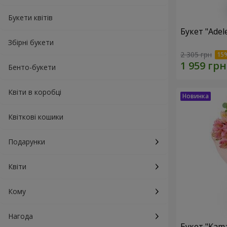
Букети квітів
Букет "Adel
Збірні букети
2 305 грн
Бенто-букети
Квіти в коробці
Квіткові кошики
Подарунки
Квіти
Кому
Нагода
Букет "Kama