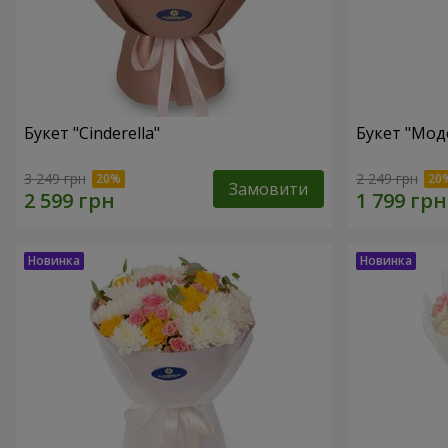
Букет "Cinderella"
Букет "Мод
3 249 грн
2 249 грн
Замовити