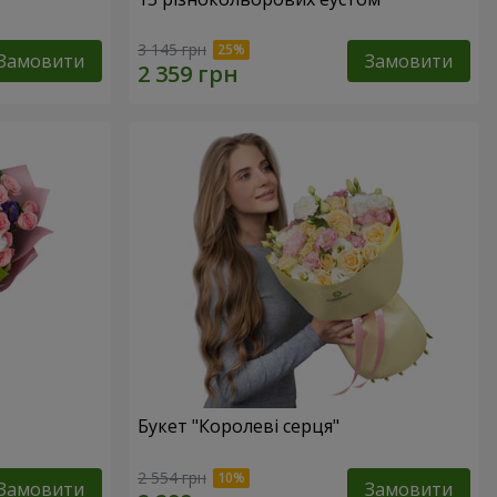
3 145 грн
Замовити
Замовити
Букет "Королеві серця"
2 554 грн
Замовити
Замовити