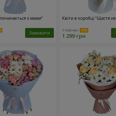
 починається з мами"
Квіти в коробці "Щастя н
1 528 грн
Замовити