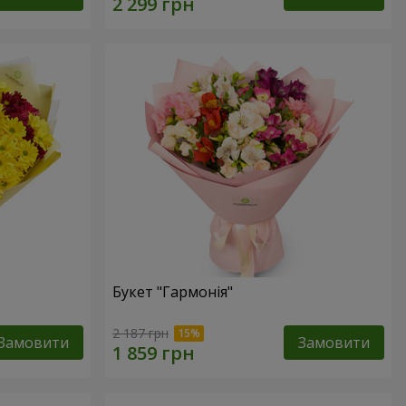
Букет "Гармонія"
2 187 грн
Замовити
Замовити