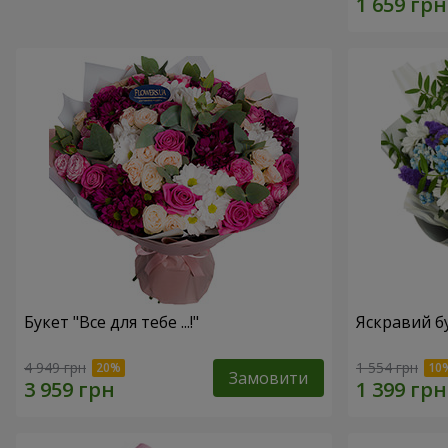
Букет "Все для тебе ...!"
Яскравий б
4 949 грн
1 554 грн
Замовити