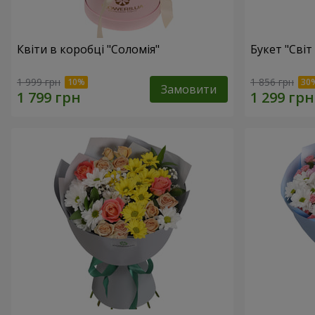
Квіти в коробці "Соломія"
Букет "Світ
1 999 грн
1 856 грн
Замовити