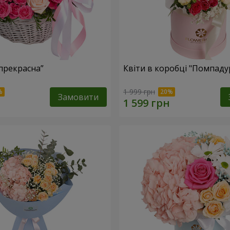
прекрасна”
Квіти в коробці "Помпаду
1 999 грн
Замовити