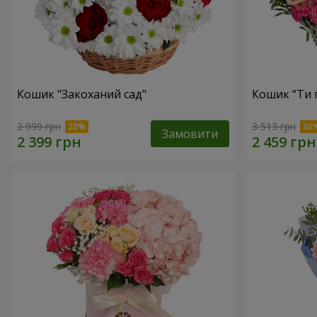
Кошик "Закоханий сад"
Кошик “Ти 
2 999 грн
3 513 грн
Замовити