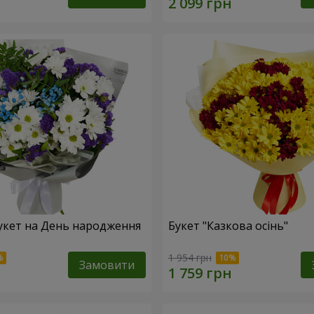
укет на День народження
Букет "Казкова осінь"
1 954 грн
Замовити