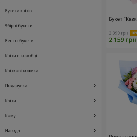
Букети квітів
Букет "Каз
Збірні букети
2 399 грн
Бенто-букети
Квіти в коробці
Квіткові кошики
Подарунки
Квіти
Кому
Нагода
Романтични