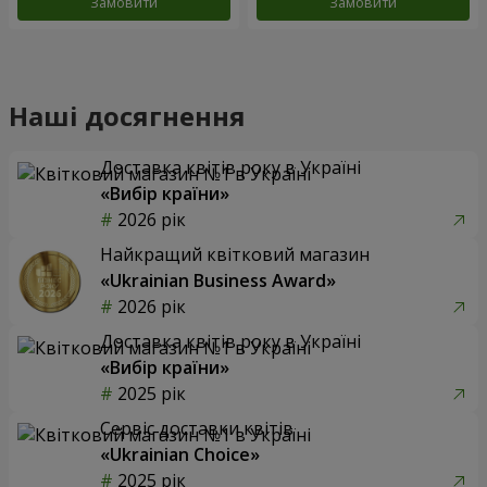
Замовити
Замовити
Наші досягнення
Доставка квітів року в Україні
«Вибір країни»
2026 рік
Найкращий квітковий магазин
«Ukrainian Business Award»
2026 рік
Доставка квітів року в Україні
«Вибір країни»
2025 рік
Сервіс доставки квітів
«Ukrainian Choice»
2025 рік