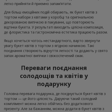
легко прийняти й приємно запам’ятати.
Для більш емоційних подій обирають, як букет квітів з
тортом набори з квітами у коробці та оригінальною
декорованою випічкою в пакуванні, що повторюють
відтінки букета. У результаті виходить цілісна композиція,
де флористика та гастрономічна естетика працюють разом.
Якщо хочеться чогось нестандартного, варто звернути
увагу букет квітів з тортом з ягідною начинкою. Такі
поєднання створюють відчуття легкості та додають у свято
запах ароматної випічки і свіжоспечений смак.
Переваги поєднання
солодощів та квітів у
подарунку
Головна перевага подарунка, де поєднується букет квітів з
тортом — це його цілісність. Даруючи такий солодкий
комплімент можна легко обійтись без додаткового
презенту. Але за бажанням, можна додати в букет квітів з