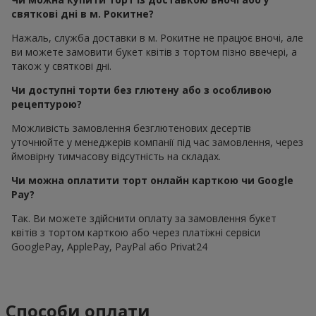
святкові дні в м. Рокитне?
Нажаль, служба доставки в м. Рокитне не працює вночі, але
ви можете замовити букет квітів з тортом пізно ввечері, а
також у святкові дні.
Чи доступні торти без глютену або з особливою
рецептурою?
Можливість замовлення безглютенових десертів
уточнюйте у менеджерів компанії під час замовлення, через
ймовірну тимчасову відсутність на складах.
Чи можна оплатити торт онлайн карткою чи Google
Pay?
Так. Ви можете здійснити оплату за замовлення букет
квітів з тортом карткою або через платіжні сервіси
GooglePay, ApplePay, PayPal або Privat24
Способи оплати