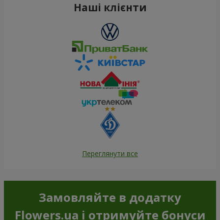
Наші клієнти
Переглянути все
Замовляйте в додатку
Flowers.ua і отримуйте бонуси