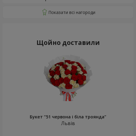
Щойно доставили
Букет “51 червона і біла троянда”
Львів