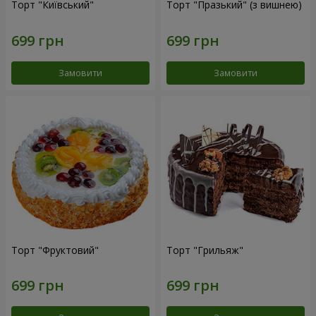
Торт "Київський"
Торт "Празький" (з вишнею)
Замовити
Замовити
Торт "Фруктовий"
Торт "Грильяж"