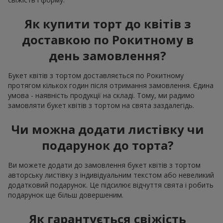
Як купити торт до квітів з
доставкою по Рокитному в
день замовлення?
Букет квітів з тортом доставляється по Рокитному
протягом кількох годин після отримання замовлення. Єдина
умова - наявність продукції на складі. Тому, ми радимо
замовляти букет квітів з тортом на свята заздалегідь.
Чи можна додати листівку чи
подарунок до торта?
Ви можете додати до замовлення букет квітів з тортом
авторську листівку з індивідуальним текстом або невеликий
додатковий подарунок. Це підсилює відчуття свята і робить
подарунок ще більш довершеним.
Як гарантується свіжість