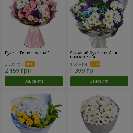
Букет "Ти прекрасна!"
Яскравий букет на День
народження
2 399 грн
1 554 грн
Замовити
Замовити