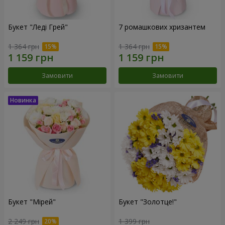
Букет "Леді Грей"
7 ромашкових хризантем
1 364 грн
1 364 грн
Замовити
Замовити
Букет "Мірей"
Букет "Золотце!"
2 249 грн
1 399 грн