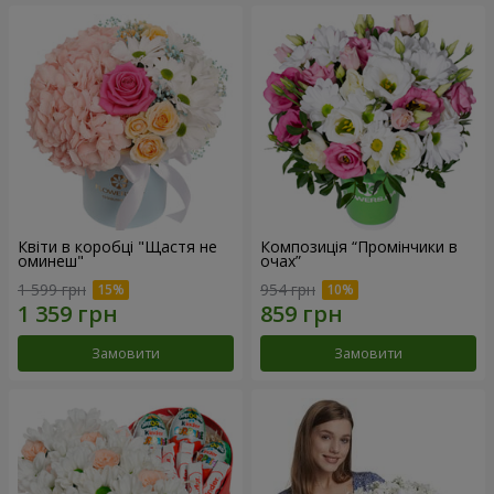
Квіти в коробці "Щастя не
Композиція “Промінчики в
оминеш"
очах”
1 599 грн
954 грн
Замовити
Замовити