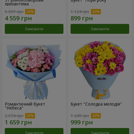
хризантема
5 699 грн
1 124 грн
Замовити
Замовити
Романтичний букет
Букет "Солодка мелодія"
"Небеса"
2 074 грн
1 249 грн
Замовити
Замовити