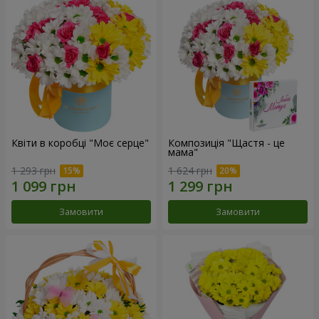
Квіти в коробці "Моє серце"
Композиція "Щастя - це
мама"
1 293 грн
1 624 грн
Замовити
Замовити