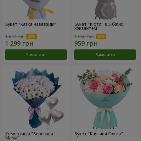
Букет “Казка назавжди”
Букет "Кіото" з 5 білих
хризантем
1 624 грн
1 066 грн
Замовити
Замовити
Композиція "Берегиня
Букет "Княгиня Ольга"
Мама"