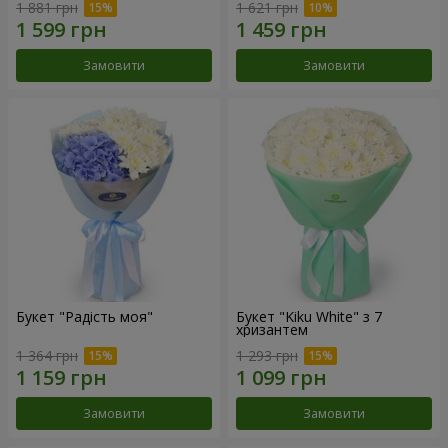
1 881 грн
1 621 грн
Замовити
Замовити
Букет "Радість моя"
Букет "Kiku White" з 7
хризантем
1 364 грн
1 293 грн
Замовити
Замовити