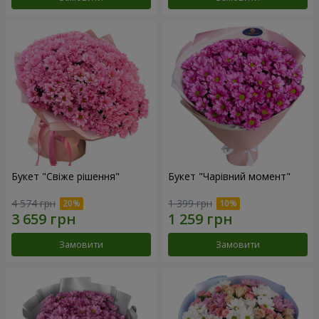
Букет "Свіже рішення"
Букет "Чарівний момент"
4 574 грн
1 399 грн
Замовити
Замовити