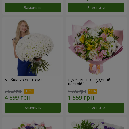
Замовити
Замовити
51 біла хризантема
Букет квітів "Чудовий
настрій"
5 528 грн
1 732 грн
Замовити
Замовити