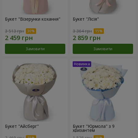
Букет "Візерунки кохання"
Букет "Лісія"
3 513 грн
3 364 грн
Замовити
Замовити
Букет "Айсберг"
Букет "Юрмола" з 9
хризантем
2 469 грн
1 528 грн