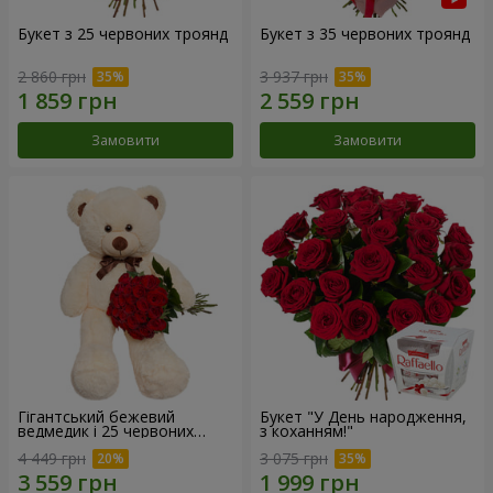
Букет з 25 червоних троянд
Букет з 35 червоних троянд
2 860 грн
3 937 грн
Замовити
Замовити
Гігантський бежевий
Букет "У День народження,
ведмедик і 25 червоних
з коханням!"
троянд
4 449 грн
3 075 грн