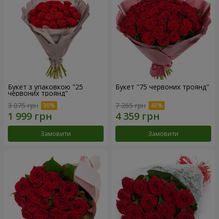
Букет з упаковкою "25
Букет "75 червоних троянд"
червоних троянд"
3 075 грн
7 265 грн
Замовити
Замовити