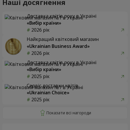
Наші досягнення
Доставка квітів року в Україні
«Вибір країни»
2026 рік
Найкращий квітковий магазин
«Ukrainian Business Award»
2026 рік
Доставка квітів року в Україні
«Вибір країни»
2025 рік
Сервіс доставки квітів
«Ukrainian Choice»
2025 рік