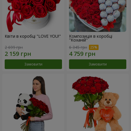
Квіти в коробці "LOVE YOU!"
Композиція в коробці
"Коханій"
2 699 грн
6 345 грн
Замовити
Замовити