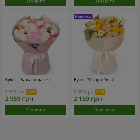
Замовити
Замовити
Букет "Бажаю щастя"
Букет "Стара Рига"
3 699 грн
2 399 грн
Замовити
Замовити