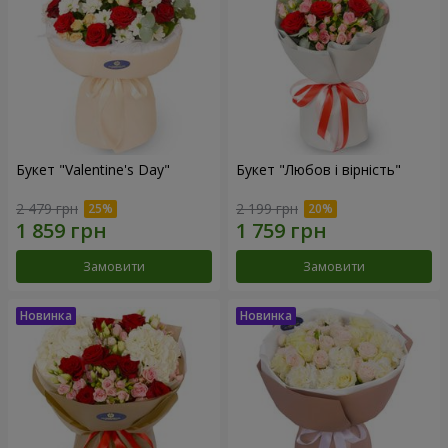
Букет "Valentine's Day"
Букет "Любов і вірність"
2 479 грн
2 199 грн
Замовити
Замовити