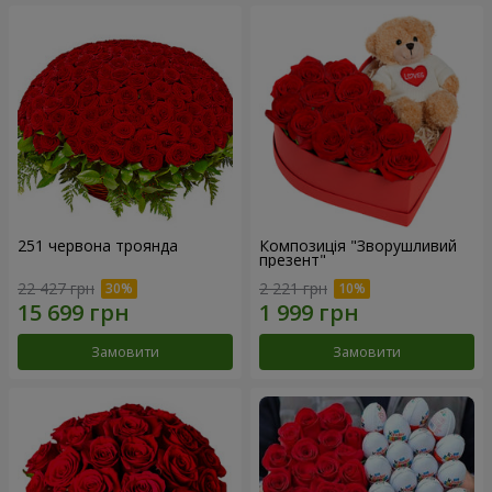
251 червона троянда
Композиція "Зворушливий
презент"
22 427 грн
2 221 грн
Замовити
Замовити