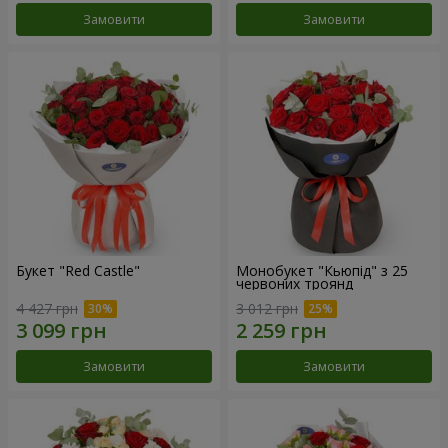
Замовити
Замовити
Букет "Red Castle"
Монобукет "Кьюпід" з 25
червоних троянд
4 427 грн
3 012 грн
Замовити
Замовити