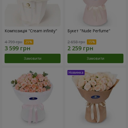
Композиція "Cream infinity"
Букет "Nude Perfume"
4 799 грн
2 658 грн
Замовити
Замовити