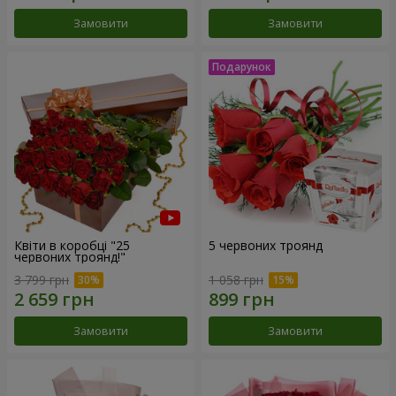
Замовити
Замовити
Квіти в коробці "25
5 червоних троянд
червоних троянд!"
3 799 грн
1 058 грн
Замовити
Замовити