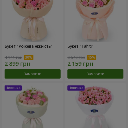
Букет "Рожева ніжність"
Букет "Tahiti"
4 141 грн
2 540 грн
Замовити
Замовити