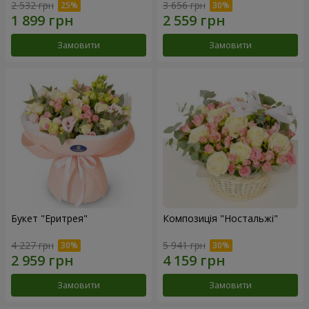
2 532 грн
3 656 грн
Замовити
Замовити
Букет "Еритрея"
Композиція "Ностальжі"
4 227 грн
5 941 грн
Замовити
Замовити