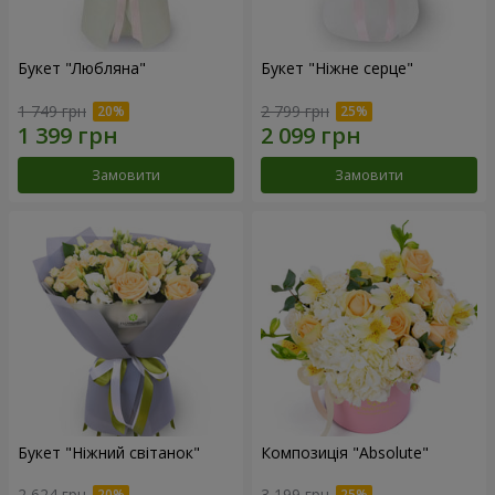
Букет "Любляна"
Букет "Ніжне серце"
1 749 грн
2 799 грн
Замовити
Замовити
Букет "Ніжний світанок"
Композиція "Absolute"
2 624 грн
3 199 грн