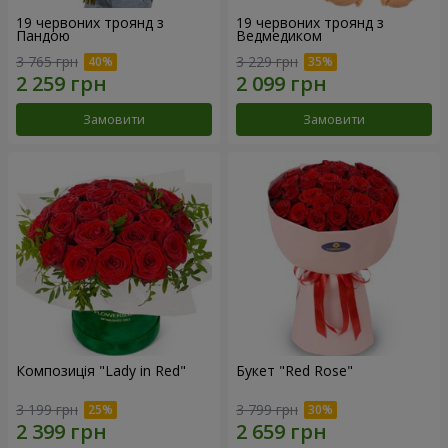
19 червоних троянд з
19 червоних троянд з
Пандою
Ведмедиком
3 765 грн
3 229 грн
Замовити
Замовити
Композиція "Lady in Red"
Букет "Red Rose"
3 199 грн
3 799 грн