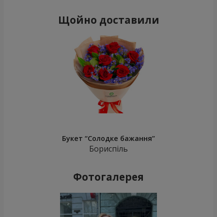
Щойно доставили
Букет “Солодке бажання”
Бориспіль
Фотогалерея