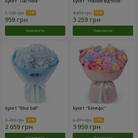
Букет "Пастила"
Букет "Ніжний відтінок"
1 128 грн
4 656 грн
Замовити
Замовити
Букет "Blue ball"
Букет "Бенефіс"
3 799 грн
6 091 грн
Замовити
Замовити