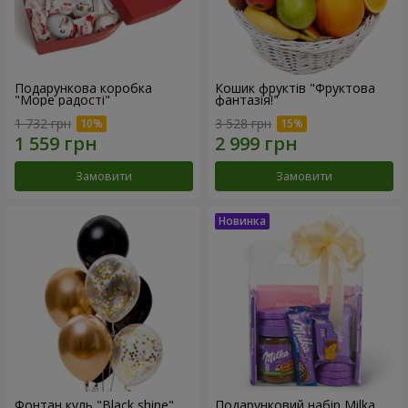
Подарункова коробка
Кошик фруктів "Фруктова
"Море радості"
фантазія!"
1 732 грн
3 528 грн
Замовити
Замовити
Фонтан куль "Black shine"
Подарунковий набір Milka