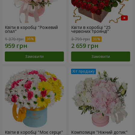
Квіти в коробці "Рожевий
Квіти в коробці "25
опал"
червоних троянд!"
1 370 грн
3 799 грн
Замовити
Замовити
Квіти в коробці "Моє серце"
Композиція "Ніжний дотик"