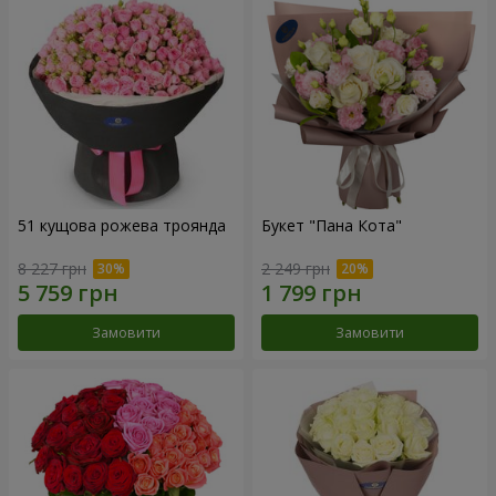
51 кущова рожева троянда
Букет "Пана Кота"
8 227 грн
2 249 грн
Замовити
Замовити