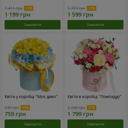
1 411 грн
1 777 грн
Замовити
Замовити
Квіти у коробці "Моє диво"
Квіти в коробці "Помпадур"
843 грн
2 249 грн
Замовити
Замовити