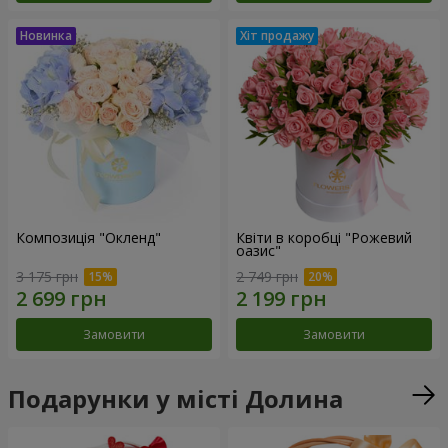
Композиція "Окленд"
Квіти в коробці "Рожевий
оазис"
3 175 грн
2 749 грн
Замовити
Замовити
Подарунки у місті Долина