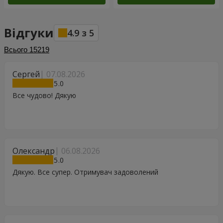
Відгуки
4.9
з
5
Всього
15219
Сергей
07.08.2026
5
Все чудово! Дякую
Олександр
06.08.2026
5
Дякую. Все супер. Отримувач задоволений