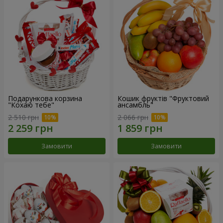
Подарункова корзина
Кошик фруктів "Фруктовий
"Кохаю тебе"
ансамбль"
2 510 грн
2 066 грн
Замовити
Замовити