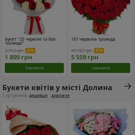
Букет "23 червоні та білі
101 червона троянда
троянди"
2 713 грн
10 107 грн
Замовити
Замовити
Букети квітів у місті Долина
Сортування:
дешевше
дорожче