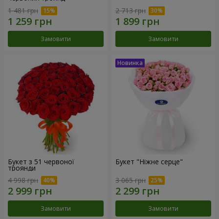
1 481 грн
2 713 грн
Замовити
Замовити
Букет з 51 червоної
Букет "Ніжне серце"
троянди
4 998 грн
3 065 грн
Замовити
Замовити