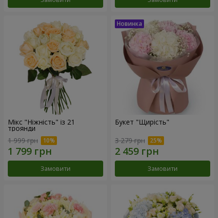
Мікс "Ніжність" із 21
Букет "Щирість"
троянди
1 999 грн
3 279 грн
Замовити
Замовити