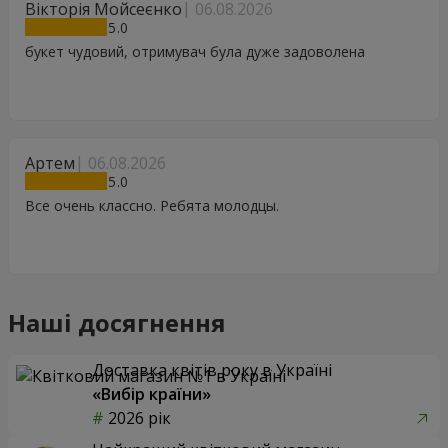
Вікторія Мойсеєнко
06.08.2026
5
букет чудовий, отримувач була дуже задоволена
Артем
06.08.2026
5
Все очень классно. Ребята молодцы.
Наші досягнення
Доставка квітів року в Україні
«Вибір країни»
2026 рік