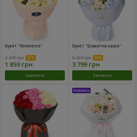
Букет "Reverence"
Букет "Блакитна казка"
2 479 грн
5 427 грн
Замовити
Замовити