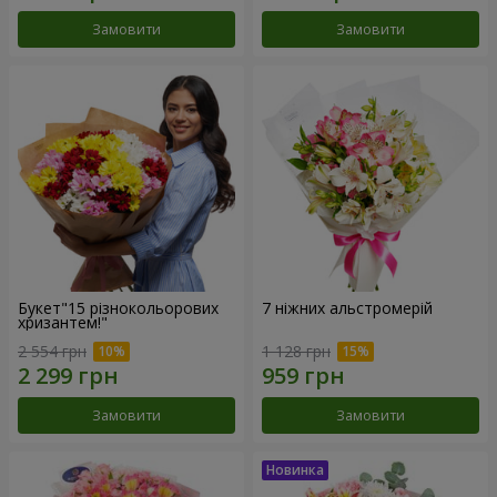
Замовити
Замовити
Букет"15 різнокольорових
7 ніжних альстромерій
хризантем!"
2 554 грн
1 128 грн
Замовити
Замовити