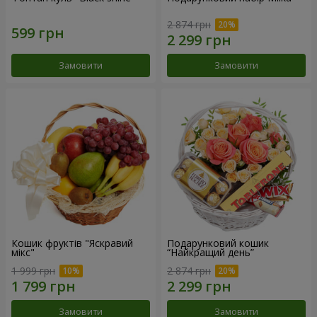
2 874 грн
Замовити
Замовити
Кошик фруктів "Яскравий
Подарунковий кошик
мікс"
“Найкращий день”
1 999 грн
2 874 грн
Замовити
Замовити