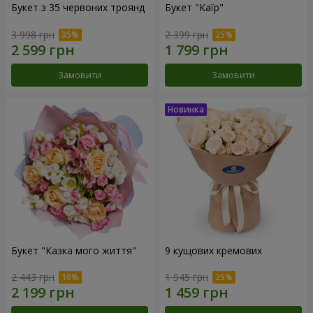
Букет з 35 червоних троянд
Букет "Каїр"
3 998 грн
2 399 грн
Замовити
Замовити
Букет "Казка мого життя"
9 кущових кремових
2 443 грн
1 945 грн