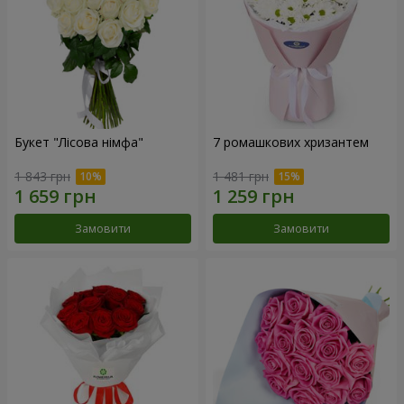
Букет "Лісова німфа"
7 ромашкових хризантем
1 843 грн
1 481 грн
Замовити
Замовити