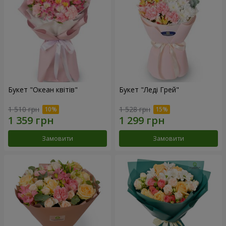
Букет "Океан квітів"
Букет "Леді Грей"
1 510 грн
1 528 грн
Замовити
Замовити