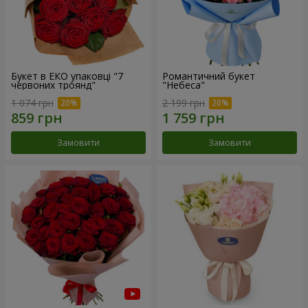
Букет в ЕКО упаковці "7
Романтичний букет
червоних троянд"
"Небеса"
1 074 грн
2 199 грн
Замовити
Замовити