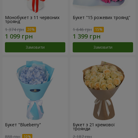
Монобукет з 11 червоних
Букет "15 рожевих троянд"
троянд
1 374 грн
1 646 грн
Замовити
Замовити
Букет "Blueberry"
Букет з 21 кремової
троянди
888 грн
2 187 грн