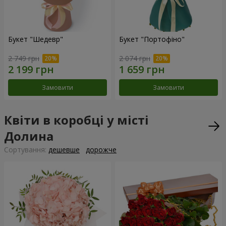
Букет "Шедевр"
Букет "Портофіно"
2 749 грн
2 074 грн
Замовити
Замовити
Квіти в коробці у місті
Долина
Сортування:
дешевше
дорожче