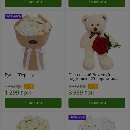
Замовити
Замовити
Букет "Персеїда"
Гігантський бежевий
ведмедик і 25 червоних
троянд
1 443 грн
4 449 грн
Замовити
Замовити