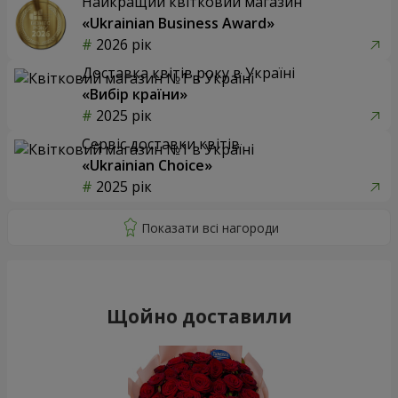
Найкращий квітковий магазин
«Ukrainian Business Award»
2026 рік
Доставка квітів року в Україні
«Вибір країни»
2025 рік
Сервіс доставки квітів
«Ukrainian Choice»
2025 рік
Щойно доставили