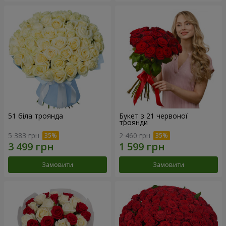
51 біла троянда
Букет з 21 червоної
троянди
5 383 грн
2 460 грн
Замовити
Замовити