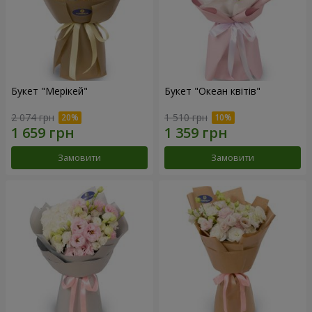
Букет "Мерікей"
Букет "Океан квітів"
2 074 грн
1 510 грн
Замовити
Замовити