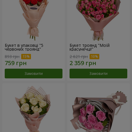
Букет в упаковці "5
Букет троянд "Моїй
червоних троянд"
красунечці!"
893 грн
2 621 грн
Замовити
Замовити