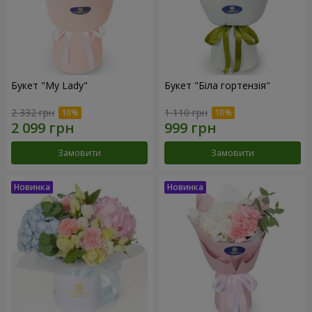
Букет "My Lady"
Букет "Біла гортензія"
2 332 грн
1 110 грн
Замовити
Замовити