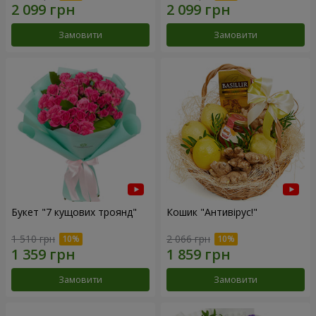
Замовити
Замовити
Букет "7 кущових троянд"
Кошик "Антивірус!"
1 510 грн
2 066 грн
Замовити
Замовити