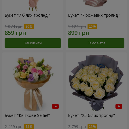
Букет "7 білих троянд!"
Букет "7 рожевих троянд!"
1 074 грн
1 124 грн
Замовити
Замовити
Букет "Квіткове Selfie!"
Букет "25 білих троянд"
2 469 грн
2 799 грн