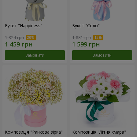
Букет "Happiness"
Букет "Соло"
1 824 грн
1 881 грн
Замовити
Замовити
Композиція "Ранкова зірка"
Композиція "Літня хмара"