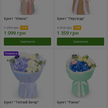
Букет "Юмокі"
Букет "Персеїда"
1 293 грн
1 510 грн
Замовити
Замовити
Букет "Теплий Вечір"
Букет "Ранок"