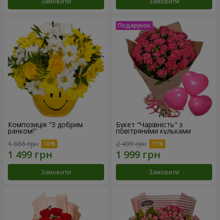
Замовити
Замовити
Композиція "З добрим
Букет "Чарівність" з
ранком!"
повітряними кульками
1 666 грн
2 499 грн
Замовити
Замовити