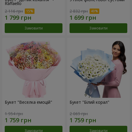
Raffaello
2 116 грн
2 832 грн
Замовити
Замовити
Букет "Веселка емоцій"
Букет "Білий корал"
1 954 грн
2 069 грн
Замовити
Замовити