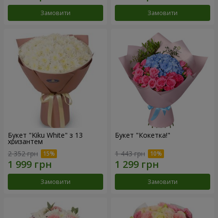
Замовити
Замовити
Букет "Kiku White" з 13
Букет "Кокетка!"
хризантем
2 352 грн
1 443 грн
Замовити
Замовити