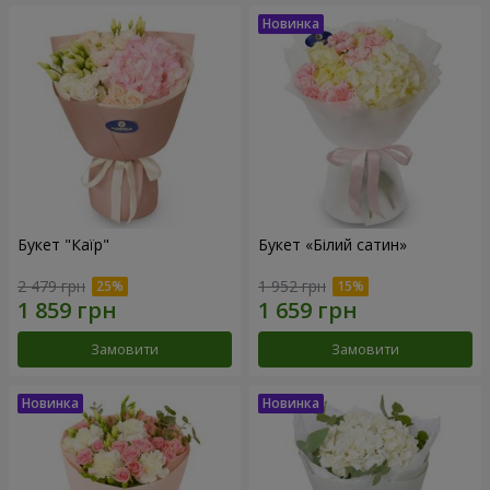
Букет "Каїр"
Букет «Білий сатин»
2 479 грн
1 952 грн
Замовити
Замовити