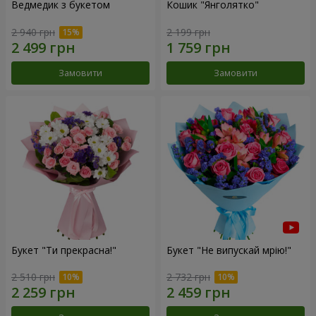
Ведмедик з букетом
Кошик "Янголятко"
2 940 грн
2 199 грн
Замовити
Замовити
Букет "Ти прекрасна!"
Букет "Не випускай мрію!"
2 510 грн
2 732 грн