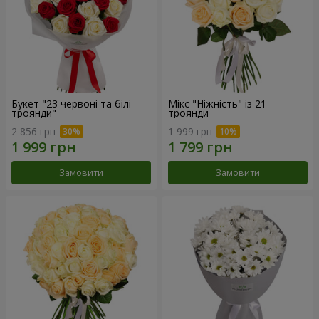
Букет "23 червоні та білі
Мікс "Ніжність" із 21
троянди"
троянди
2 856 грн
1 999 грн
Замовити
Замовити