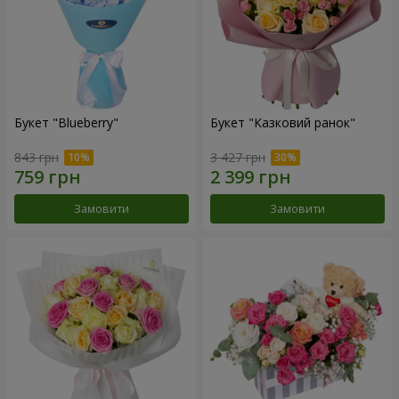
Букет "Blueberry"
Букет "Казковий ранок"
843 грн
3 427 грн
Замовити
Замовити