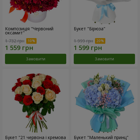
Композиція "Червоний
Букет "Бірюза"
оксамит"
1 732 грн
1 999 грн
Замовити
Замовити
Букет "21 червона і кремова
Букет "Маленький принц"