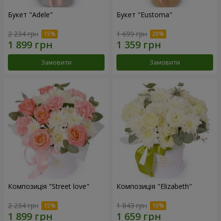
Букет "Adele"
Букет "Eustoma"
2 234 грн
1 699 грн
Замовити
Замовити
Композиція "Street love"
Композиція "Elizabeth"
2 234 грн
1 843 грн