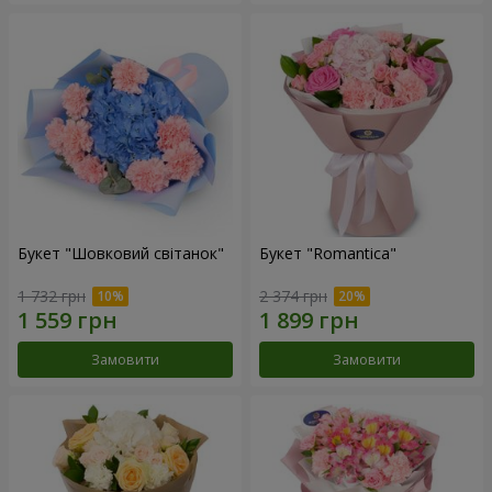
Букет "Шовковий світанок"
Букет "Romantica"
1 732 грн
2 374 грн
Замовити
Замовити