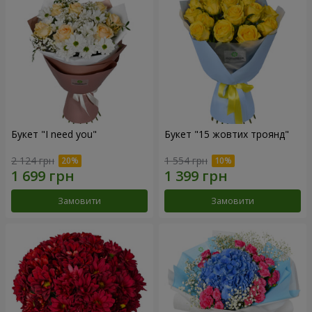
Букет "I need you"
Букет "15 жовтих троянд"
2 124 грн
1 554 грн
Замовити
Замовити