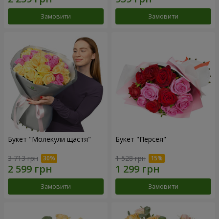
Замовити
Замовити
Букет "Молекули щастя"
Букет "Персея"
3 713 грн
1 528 грн
Замовити
Замовити