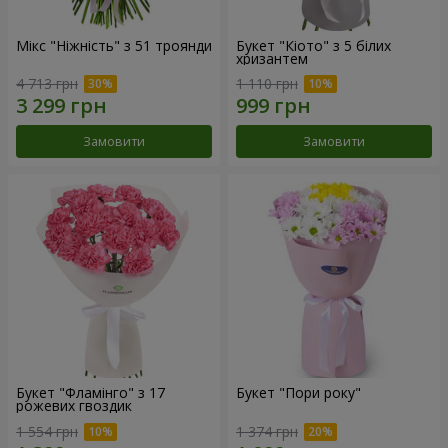
Мікс "Ніжність" з 51 троянди
Букет "Кіото" з 5 білих
хризантем
4 713 грн
1 110 грн
Замовити
Замовити
Букет "Фламінго" з 17
Букет "Пори року"
рожевих гвоздик
1 554 грн
1 374 грн