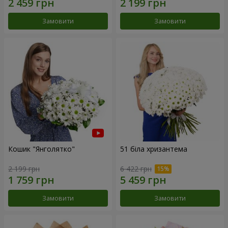
Замовити
Замовити
Кошик "Янголятко"
51 біла хризантема
2 199 грн
6 422 грн
Замовити
Замовити