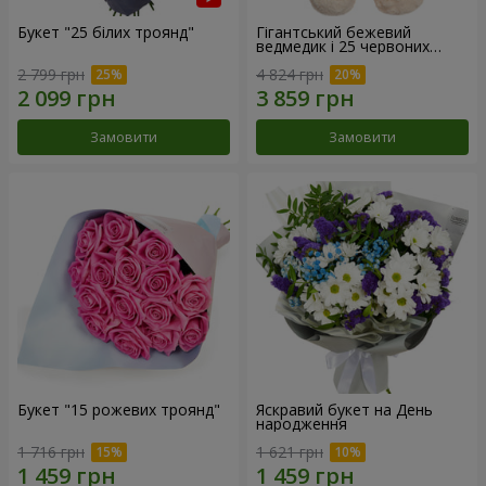
Букет "25 білих троянд"
Гігантський бежевий
ведмедик і 25 червоних
троянд
2 799 грн
4 824 грн
Замовити
Замовити
Букет "15 рожевих троянд"
Яскравий букет на День
народження
1 716 грн
1 621 грн