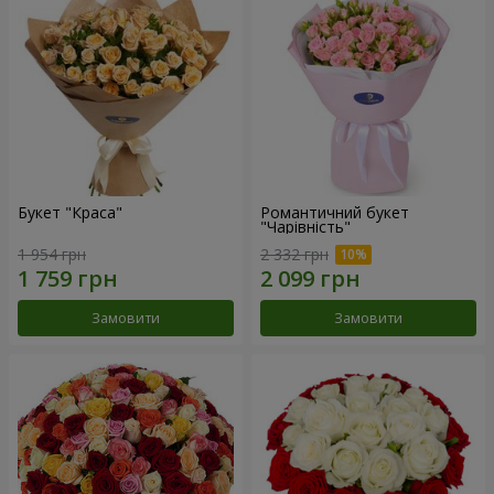
Букет "Краса"
Романтичний букет
"Чарівність"
1 954 грн
2 332 грн
Замовити
Замовити