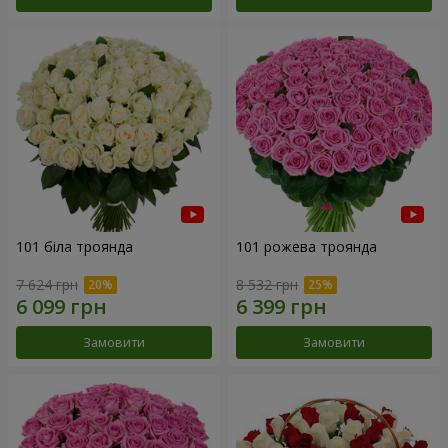
101 біла троянда
101 рожева троянда
7 624 грн
8 532 грн
Замовити
Замовити