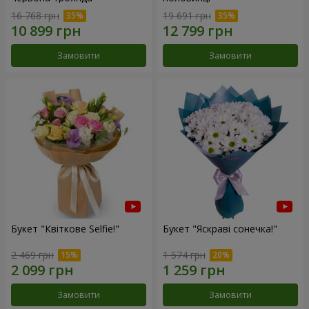
16 768 грн
19 691 грн
Замовити
Замовити
Букет "Квіткове Selfie!"
Букет "Яскраві сонечка!"
2 469 грн
1 574 грн
Замовити
Замовити