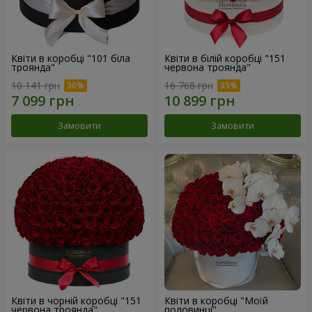
Квіти в коробці "101 біла
Квіти в білій коробці "151
троянда"
червона троянда"
10 141 грн
16 768 грн
Замовити
Замовити
Квіти в чорній коробці "151
Квіти в коробці "Моїй
червона троянда"
половинці"