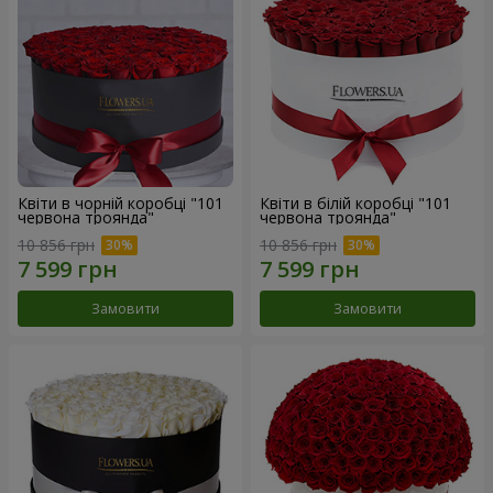
Квіти в чорній коробці "101
Квіти в білій коробці "101
червона троянда"
червона троянда"
10 856 грн
10 856 грн
Замовити
Замовити