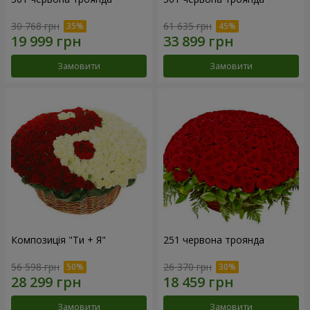
30 768 грн
61 635 грн
Замовити
Замовити
Композиція "Ти + Я"
251 червона троянда
56 598 грн
26 370 грн
Замовити
Замовити