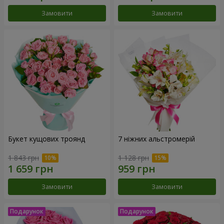
Замовити
Замовити
Букет кущових троянд
7 ніжних альстромерій
1 843 грн
1 128 грн
Замовити
Замовити