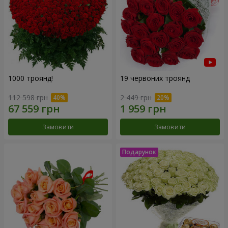
1000 троянд!
19 червоних троянд
112 598 грн
2 449 грн
Замовити
Замовити