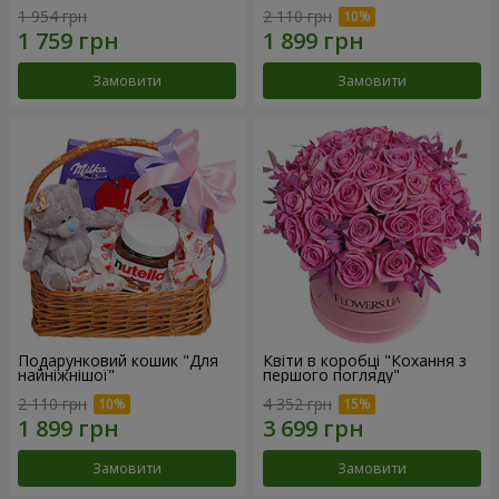
1 954 грн
2 110 грн
Замовити
Замовити
Подарунковий кошик "Для
Квіти в коробці "Кохання з
найніжнішої"
першого погляду"
2 110 грн
4 352 грн
Замовити
Замовити