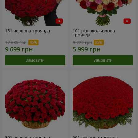
151 червона троянда
101 різнокольорова
троянда
17 635 грн
9 229 грн
Замовити
Замовити
301 червона троянда
501 червона троянда