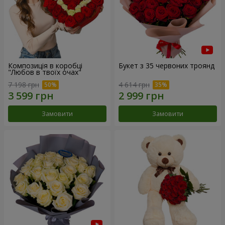
Композиція в коробці
Букет з 35 червоних троянд
"Любов в твоїх очах"
7 198 грн
4 614 грн
Замовити
Замовити