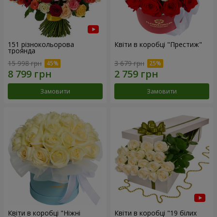
151 різнокольорова
Квіти в коробці "Престиж"
троянда
15 998 грн
3 679 грн
Замовити
Замовити
Квіти в коробці "Ніжні
Квіти в коробці "19 білих