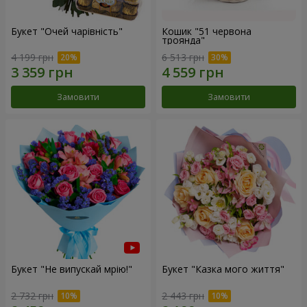
Букет "Очей чарівність"
Кошик "51 червона
троянда"
4 199 грн
6 513 грн
Замовити
Замовити
Букет "Не випускай мрію!"
Букет "Казка мого життя"
2 732 грн
2 443 грн