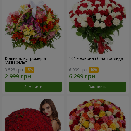
Кошик альстромерій
101 червона і біла троянда
"Акварель"
3 528 грн
6 999 грн
Замовити
Замовити