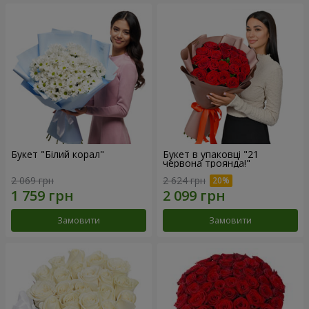
Букет "Білий корал"
Букет в упаковці "21
червона троянда!"
2 069 грн
2 624 грн
Замовити
Замовити