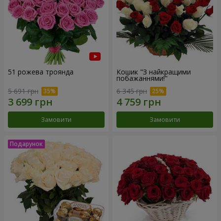
51 рожева троянда
Кошик "З найкращими
побажаннями!"
5 691 грн
6 345 грн
Замовити
Замовити