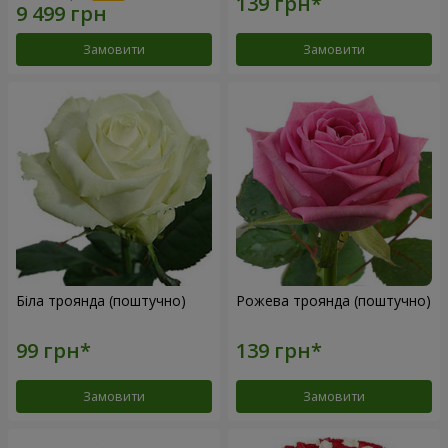
Замовити
Замовити
Біла троянда (поштучно)
Рожева троянда (поштучно)
Замовити
Замовити