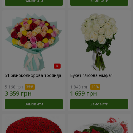
Замовити
Замовити
51 різнокольорова троянда
Букет "Лісова німфа"
5 168 грн
1 843 грн
Замовити
Замовити