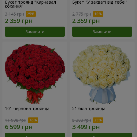
Букет троянд "Карнавал
Букет "У захваті від тебе!"
кохання"
3 145 грн
2 775 грн
Замовити
Замовити
101 червона троянда
51 біла троянда
11 998 грн
5 383 грн