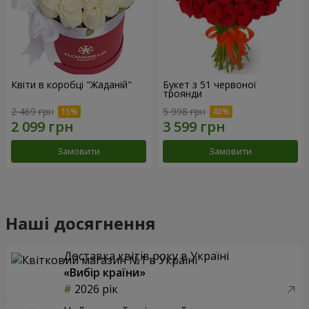
Квіти в коробці "Жаданій"
Букет з 51 червоної
троянди
2 469 грн
5 998 грн
Замовити
Замовити
Наші досягнення
Доставка квітів року в Україні
«Вибір країни»
2026 рік