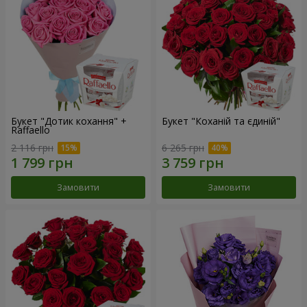
Букет "Дотик кохання" +
Букет "Коханій та єдиній"
Raffaello
2 116 грн
6 265 грн
Замовити
Замовити