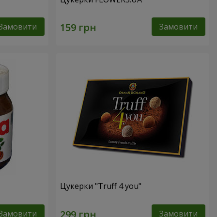
Замовити
Замовити
Цукерки "Truff 4 you"
Замовити
Замовити