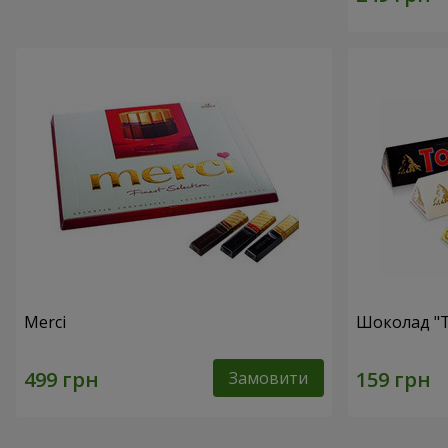
Merci
Шоколад "T
Замовити