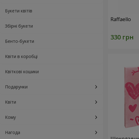
Букети квітів
Raffaello
Збірні букети
Бенто-букети
Квіти в коробці
Квіткові кошики
Подарунки
Квіти
Кому
Нагода
Шоколадний