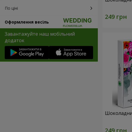
По ціні
Оформлення весіль
Завантажуйте наш мобільний
додаток
Шоколадний