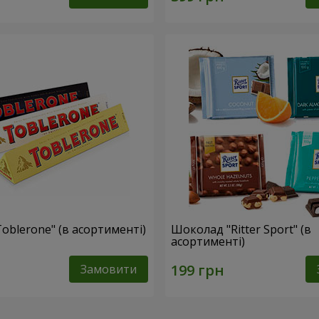
oblerone" (в асортименті)
Шоколад "Ritter Sport" (в
асортименті)
Замовити