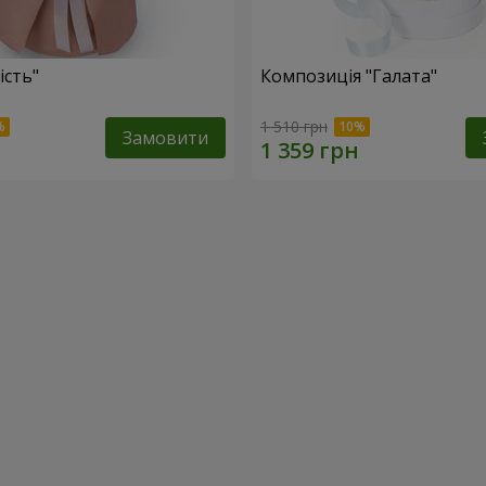
ість"
Композиція "Галата"
1 510 грн
Замовити