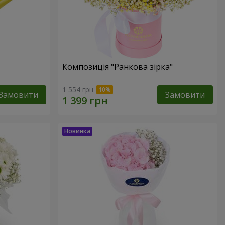
Композиція "Ранкова зірка"
1 554 грн
Замовити
Замовити