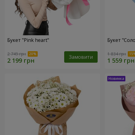
Букет "Pink heart"
Букет "Соло
2 749 грн
1 834 грн
Замовити