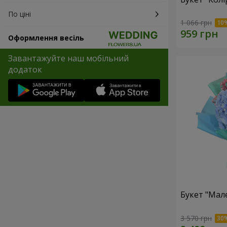
По ціні
1 066 грн
Оформлення весіль
Завантажуйте наш мобільний
додаток
Букет "Мал
3 570 грн