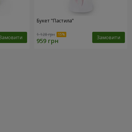
Букет "Пастила"
1 128 грн
Замовити
Замовити