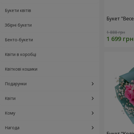
Букети квітів
Букет "Весе
Збірні букети
1 888 грн
Бенто-букети
Квіти в коробці
Квіткові кошики
Подарунки
Квіти
Кому
Нагода
Букет "Колі