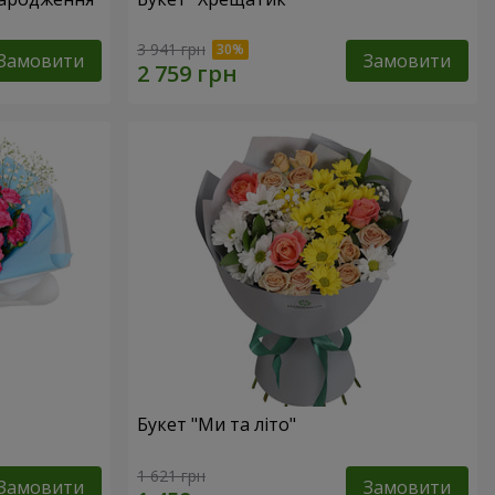
3 941 грн
Замовити
Замовити
Букет "Ми та літо"
1 621 грн
Замовити
Замовити