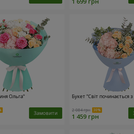
иня Ольга"
Букет "Світ починається з
2 084 грн
Замовити