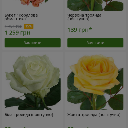
Букет "Коралова
Червона троянда
романтика"
(поштучно)
1 481 грн
Замовити
Замовити
Біла троянда (поштучно)
Жовта троянда (поштучно)