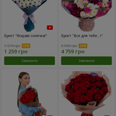
Букет "Яскраві сонечка!"
Букет "Все для тебе ...!"
1 574 грн
5 949 грн
Замовити
Замовити