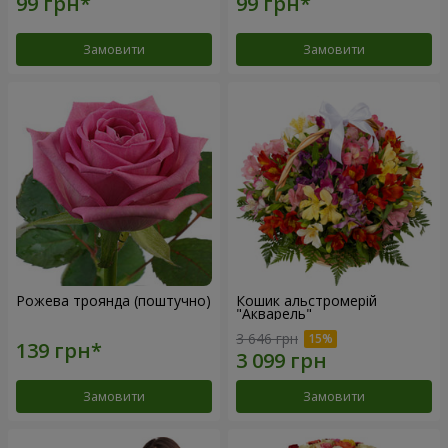
Замовити
Замовити
Рожева троянда (поштучно)
Кошик альстромерій
"Акварель"
3 646 грн
Замовити
Замовити