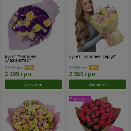
Букет "Квіткове
Букет "Королеві серця"
блаженство"
2 554 грн
2 621 грн
Замовити
Замовити