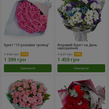
Букет "15 рожевих троянд"
Яскравий букет на День
народження
1 646 грн
1 621 грн
Замовити
Замовити