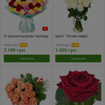
51 різнокольорова троянда
Букет "Лісова німфа"
4 922 грн
1 843 грн
Замовити
Замовити