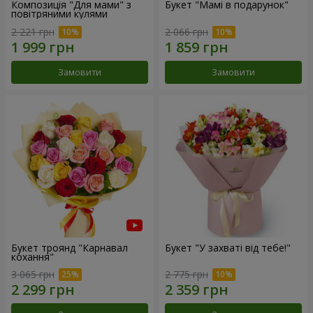
Композиція "Для мами" з
Букет "Мамі в подарунок"
повітряними кулями
2 221 грн
2 066 грн
Замовити
Замовити
Букет троянд "Карнавал
Букет "У захваті від тебе!"
кохання"
3 065 грн
2 775 грн