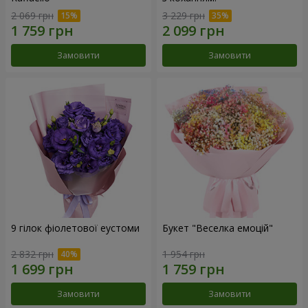
2 069 грн
3 229 грн
Замовити
Замовити
9 гілок фіолетової еустоми
Букет "Веселка емоцій"
2 832 грн
1 954 грн
Замовити
Замовити