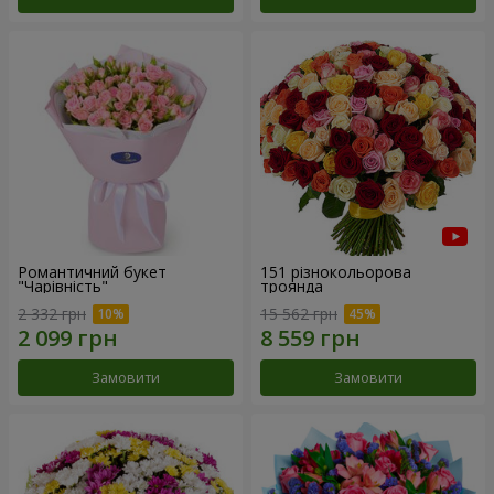
Романтичний букет
151 різнокольорова
"Чарівність"
троянда
2 332 грн
15 562 грн
Замовити
Замовити