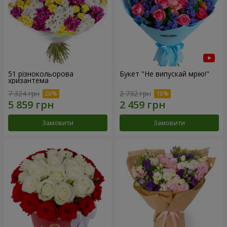
51 різнокольорова
Букет "Не випускай мрію!"
хризантема
7 324 грн
2 732 грн
Замовити
Замовити