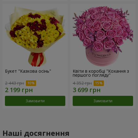
Букет "Казкова осінь"
Квіти в коробці "Кохання з
першого погляду"
2 443 грн
4 352 грн
Замовити
Замовити
Наші досягнення