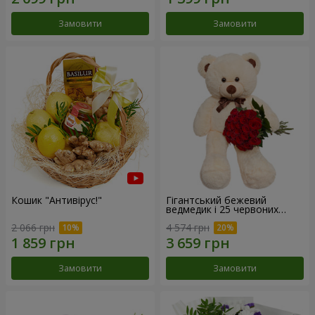
Замовити
Замовити
Кошик "Антивірус!"
Гігантський бежевий
ведмедик і 25 червоних
троянд
2 066 грн
4 574 грн
Замовити
Замовити