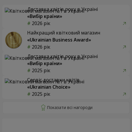
Доставка квітів року в Україні
«Вибір країни»
2026 рік
Найкращий квітковий магазин
«Ukrainian Business Award»
2026 рік
Доставка квітів року в Україні
«Вибір країни»
2025 рік
Сервіс доставки квітів
«Ukrainian Choice»
2025 рік