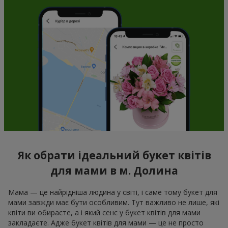
Як обрати ідеальний букет квітів
для мами в м. Долина
Мама — це найрідніша людина у світі, і саме тому букет для
мами завжди має бути особливим. Тут важливо не лише, які
квіти ви обираєте, а і який сенс у букет квітів для мами
закладаєте. Адже букет квітів для мами — це не просто