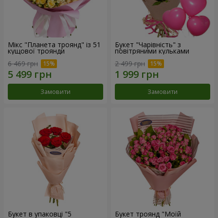
Мікс "Планета троянд" із 51
Букет "Чарівність" з
кущової троянди
повітряними кульками
6 469 грн
2 499 грн
Замовити
Замовити
Букет в упаковці "5
Букет троянд "Моїй