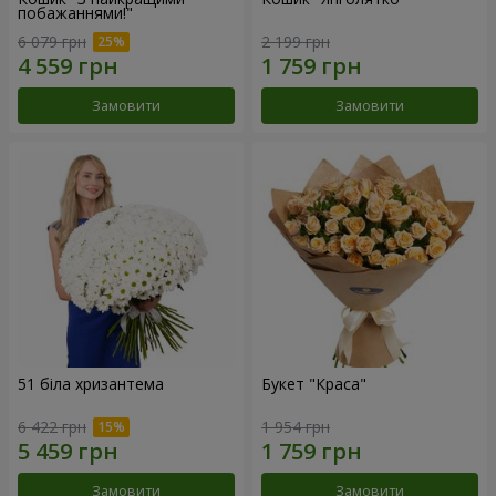
побажаннями!"
6 079 грн
2 199 грн
Замовити
Замовити
51 біла хризантема
Букет "Краса"
6 422 грн
1 954 грн
Замовити
Замовити