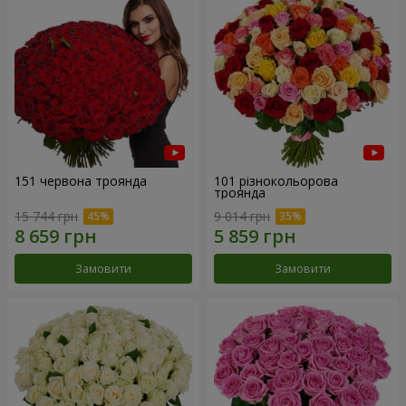
151 червона троянда
101 різнокольорова
троянда
15 744 грн
9 014 грн
Замовити
Замовити