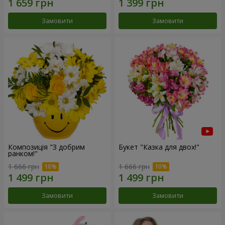
Замовити
Замовити
Композиція "З добрим
Букет "Казка для двох!"
ранком!"
1 666 грн
1 666 грн
Замовити
Замовити