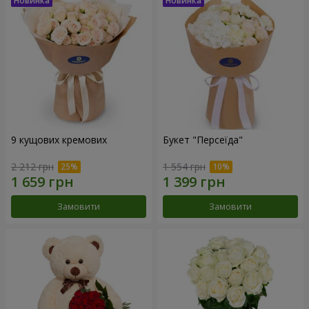
9 кущових кремових
Букет "Персеїда"
2 212 грн
1 554 грн
Замовити
Замовити