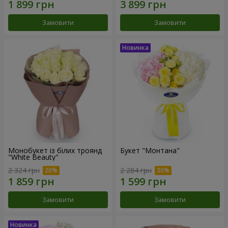
Замовити
Замовити
Монобукет із білих троянд
Букет "Монтана"
"White Beauty"
2 324 грн
2 284 грн
Замовити
Замовити