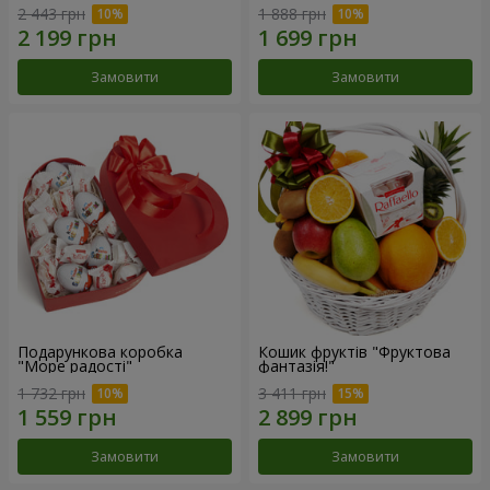
2 443 грн
1 888 грн
Замовити
Замовити
Подарункова коробка
Кошик фруктів "Фруктова
"Море радості"
фантазія!"
1 732 грн
3 411 грн
Замовити
Замовити