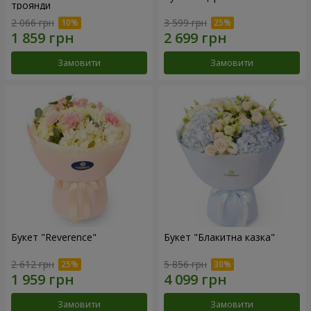
троянди
2 066 грн
3 599 грн
Замовити
Замовити
Букет "Reverence"
Букет "Блакитна казка"
2 612 грн
5 856 грн
Замовити
Замовити