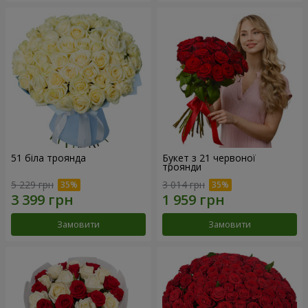
51 біла троянда
Букет з 21 червоної
троянди
5 229 грн
3 014 грн
Замовити
Замовити