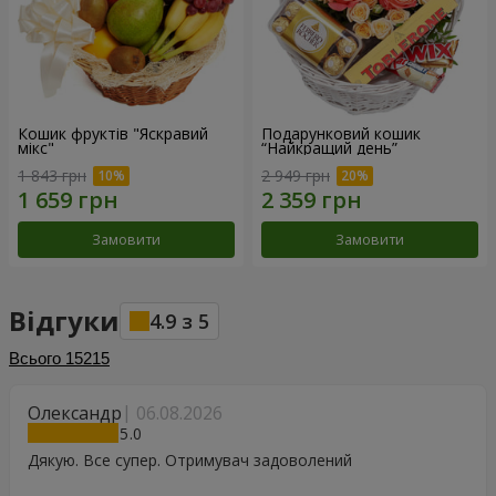
Кошик фруктів "Яскравий
Подарунковий кошик
мікс"
“Найкращий день”
1 843 грн
2 949 грн
Замовити
Замовити
Відгуки
4.9
з
5
Всього
15215
Олександр
06.08.2026
5
Дякую. Все супер. Отримувач задоволений