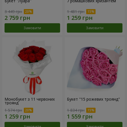
Букет "Луара"
7 ромашкових хризантем
3 449 грн
1 481 грн
Замовити
Замовити
Монобукет з 11 червоних
Букет "15 рожевих троянд"
троянд
1 574 грн
1 834 грн
Замовити
Замовити