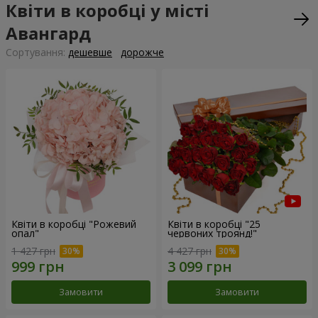
Квіти в коробці у місті
Авангард
Сортування:
дешевше
дорожче
Квіти в коробці "Рожевий
Квіти в коробці "25
опал"
червоних троянд!"
1 427 грн
4 427 грн
Замовити
Замовити