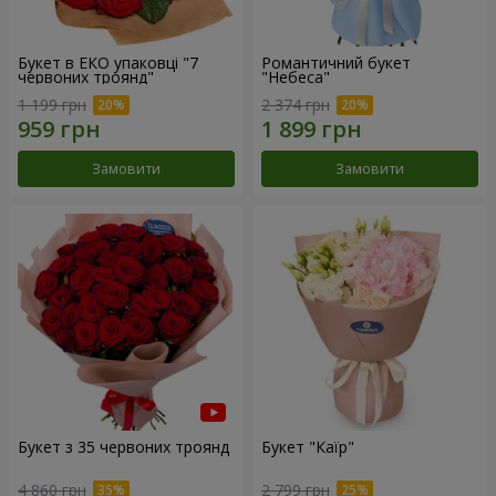
Букет в ЕКО упаковці "7
Романтичний букет
червоних троянд"
"Небеса"
1 199 грн
2 374 грн
Замовити
Замовити
Букет з 35 червоних троянд
Букет "Каїр"
4 860 грн
2 799 грн