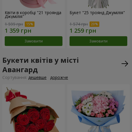
Квіти в коробці "21 троянда
Букет "25 троянд Джумілія"
Джумілія"
1 599 грн
1 574 грн
Замовити
Замовити
Букети квітів у місті
Авангард
Сортування:
дешевше
дорожче