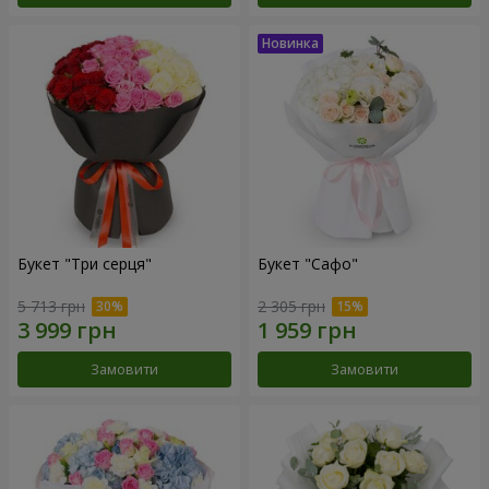
Букет "Три серця"
Букет "Сафо"
5 713 грн
2 305 грн
Замовити
Замовити