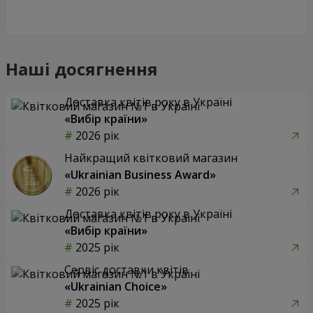
Наші досягнення
Доставка квітів року в Україні
«Вибір країни»
2026 рік
Найкращий квітковий магазин
«Ukrainian Business Award»
2026 рік
Доставка квітів року в Україні
«Вибір країни»
2025 рік
Сервіс доставки квітів
«Ukrainian Choice»
2025 рік