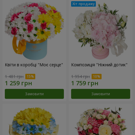
Квіти в коробці "Моє серце"
Композиція "Ніжний дотик"
1 481 грн
1 954 грн
Замовити
Замовити