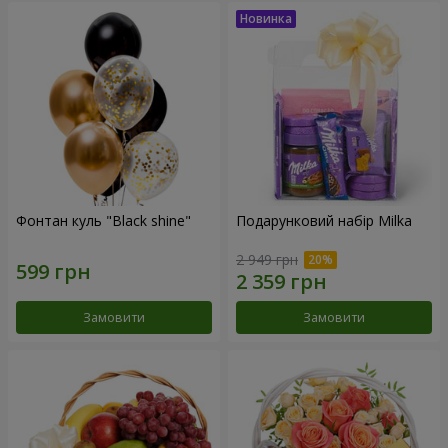
Фонтан куль "Black shine"
Подарунковий набір Milka
2 949 грн
Замовити
Замовити