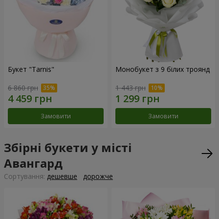
Букет "Tarnis"
Монобукет з 9 білих троянд
6 860 грн
1 443 грн
Замовити
Замовити
Збірні букети у місті
Авангард
Сортування:
дешевше
дорожче