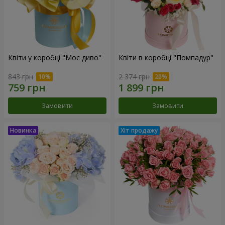
Квіти у коробці "Моє диво"
Квіти в коробці "Помпадур"
843 грн
2 374 грн
Замовити
Замовити