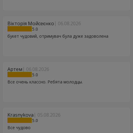
Вікторія Мойсеєнко
06.08.2026
5
букет чудовий, отримувач була дуже задоволена
Артем
06.08.2026
5
Все очень классно. Ребята молодцы.
Krasnykova
05.08.2026
5
Все чудово