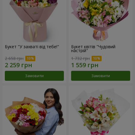
Букет "У захваті від тебе!"
Букет квітів "Чудовий
настрій"
2 658 грн
1 732 грн
Замовити
Замовити