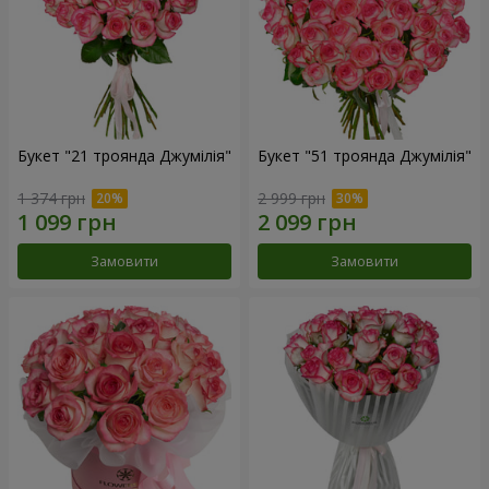
Букет "21 троянда Джумілія"
Букет "51 троянда Джумілія"
1 374 грн
2 999 грн
Замовити
Замовити