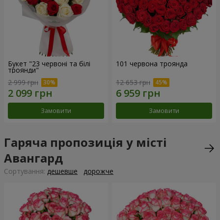
Букет "23 червоні та білі
101 червона троянда
троянди"
2 999 грн
12 653 грн
Замовити
Замовити
Гаряча пропозиція у місті
Авангард
Сортування:
дешевше
дорожче