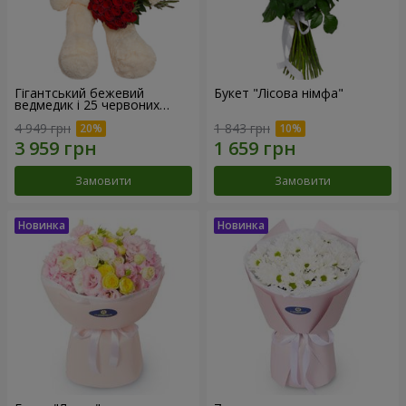
Гігантський бежевий
Букет "Лісова німфа"
ведмедик і 25 червоних
троянд
4 949 грн
1 843 грн
Замовити
Замовити