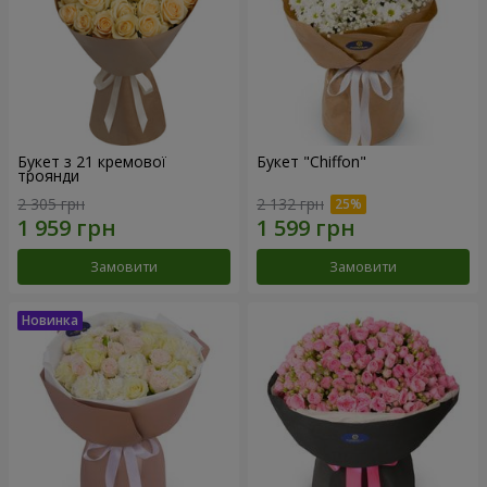
Букет з 21 кремової
Букет "Chiffon"
троянди
2 305 грн
2 132 грн
Замовити
Замовити