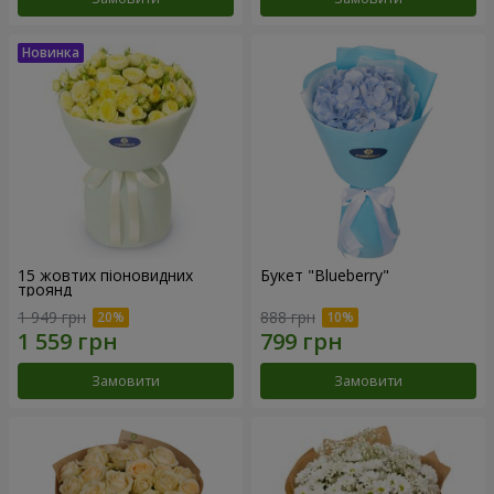
15 жовтих піоновидних
Букет "Blueberry"
троянд
1 949 грн
888 грн
Замовити
Замовити