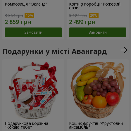
Композиція "Окленд"
Квіти в коробці "Рожевий
оазис"
3 364 грн
3 124 грн
Замовити
Замовити
Подарунки у місті Авангард
Подарункова корзина
Кошик фруктів "Фруктовий
"Кохаю тебе"
ансамбль"