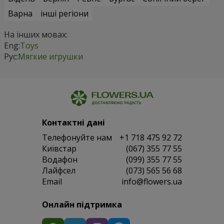
Варна
інші регіони
На інших мовах:
Eng:
Toys
Рус:
Мягкие игрушки
Контактні дані
Телефонуйте нам
+1 718 475 92 72
Київстар
(067) 355 77 55
Водафон
(099) 355 77 55
Лайфсел
(073) 565 56 68
Email
info@flowers.ua
Онлайн підтримка