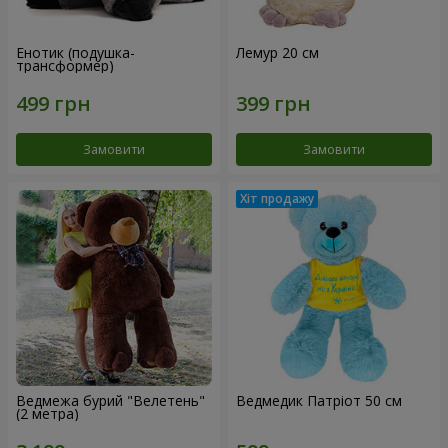
Енотик (подушка-
Лемур 20 см
трансформер)
Замовити
Замовити
Ведмежа бурий "Велетень"
Ведмедик Патріот 50 см
(2 метра)