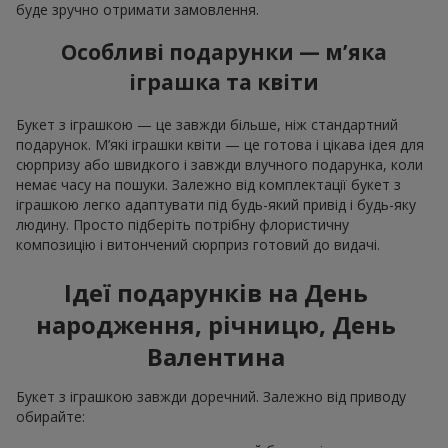
буде зручно отримати замовлення.
Особливі подарунки — м’яка
іграшка та квіти
Букет з іграшкою — це завжди більше, ніж стандартний
подарунок. М’які іграшки квіти — це готова і цікава ідея для
сюрпризу або швидкого і завжди влучного подарунка, коли
немає часу на пошуки. Залежно від комплектації букет з
іграшкою легко адаптувати під будь-який привід і будь-яку
людину. Просто підберіть потрібну флористичну
композицію і витончений сюрприз готовий до видачі.
Ідеї подарунків на День
народження, річницю, День
Валентина
Букет з іграшкою завжди доречний. Залежно від приводу
обирайте: