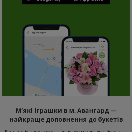
М’які іграшки в м. Авангард —
найкраще доповнення до букетів
Букет квітів у подарунок — це не про матеріальні цінності, а