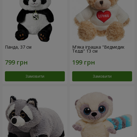
Панда, 37 см
М'яка іграшка "Ведмедик
Тедді" 13 см
Замовити
Замовити