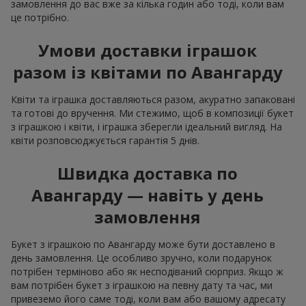
замовлення до вас вже за кілька годин або тоді, коли вам
це потрібно.
Умови доставки іграшок
разом із квітами по Авангарду
Квіти та іграшка доставляються разом, акуратно запаковані
та готові до вручення. Ми стежимо, щоб в композиції букет
з іграшкою і квіти, і іграшка зберегли ідеальний вигляд. На
квіти розповсюджується гарантія 5 днів.
Швидка доставка по
Авангарду — навіть у день
замовлення
Букет з іграшкою по Авангарду може бути доставлено в
день замовлення. Це особливо зручно, коли подарунок
потрібен терміново або як несподіваний сюрприз. Якщо ж
вам потрібен букет з іграшкою на певну дату та час, ми
привеземо його саме тоді, коли вам або вашому адресату