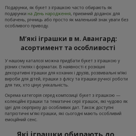
Подарунки, як букет з іграшкою часто обирають як
подарунки
на День народження
, приємний доданок для
побачень, річниць або просто як маленький знак уваги без
особливого приводу.
М’які іграшки в м. Авангард:
асортимент та особливості
У нашому каталозі можна придбати букет з іграшкою у
різних стилях і форматах. В наявності є розкішні
декоративні іграшки для коханих і друзів, розвивальні м’які
вироби для дітей, іграшки з флісу та іграшки ручної роботи
для тих, хто цінує унікальність.
Окрема категорія серед композиції букет з іграшкою —
колекційні іграшки та тематичні серії іграшок, які чудово як
ідеї для сюрпризу до особливих дат. Також доступні
патріотичні м'які іграшки, які сьогодні мають особливий
емоційний сенс.
Які іграшки обирають до