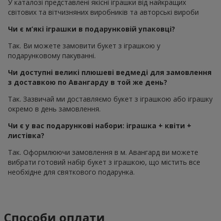
У каталозі представлені якісні іграшки від найкращих
світових та вітчизняних виробників та авторські вироби
Чи є м’які іграшки в подарунковій упаковці?
Так. Ви можете замовити букет з іграшкою у
подарунковому пакуванні.
Чи доступні великі плюшеві ведмеді для замовлення
з доставкою по Авангарду в той же день?
Так. Зазвичай ми доставляємо букет з іграшкою або іграшку
окремо в день замовлення.
Чи є у вас подарункові набори: іграшка + квіти +
листівка?
Так. Оформлюючи замовлення в м. Авангард ви можете
вибрати готовий набір букет з іграшкою, що містить все
необхідне для святкового подарунка.
Способи оплати