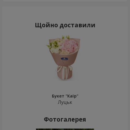
Щойно доставили
Букет "Каїр"
Луцьк
Фотогалерея