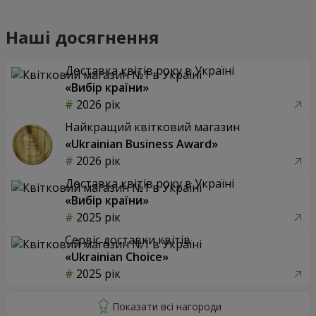
Наші досягнення
Доставка квітів року в Україні
«Вибір країни»
2026 рік
Найкращий квітковий магазин
«Ukrainian Business Award»
2026 рік
Доставка квітів року в Україні
«Вибір країни»
2025 рік
Сервіс доставки квітів
«Ukrainian Choice»
2025 рік