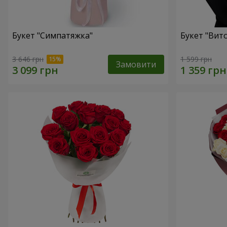
Букет "Симпатяжка"
Букет "Вит
3 646 грн
1 599 грн
Замовити