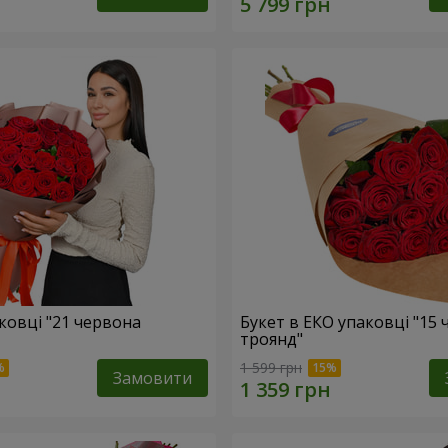
ковці "21 червона
Букет в ЕКО упаковці "15
троянд"
1 599 грн
Замовити