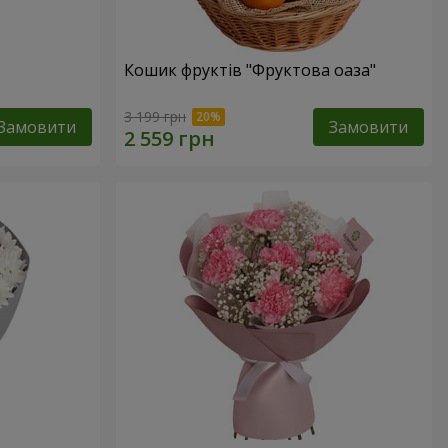
Кошик фруктів "Фруктова оаза"
3 199 грн
Замовити
Замовити