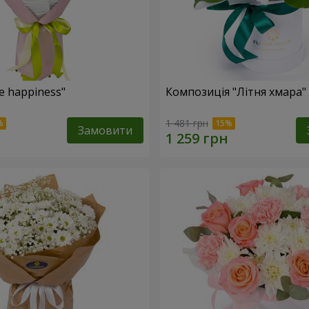
e happiness"
Композиція "Літня хмара"
1 481 грн
Замовити