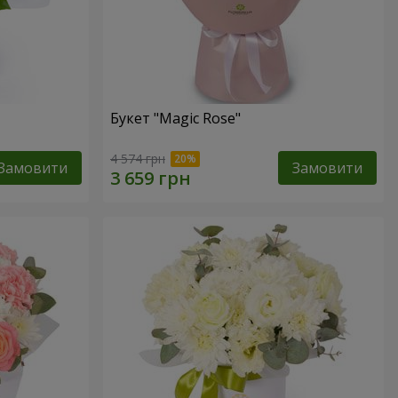
Букет "Magic Rose"
4 574 грн
Замовити
Замовити