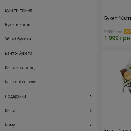
Букети тижня
Букет "Квіт
Букети квітів
2 856 грн
Збірні букети
Бенто-букети
Квіти в коробці
Квіткові кошики
Подарунки
Квіти
Кому
Букет "I ne