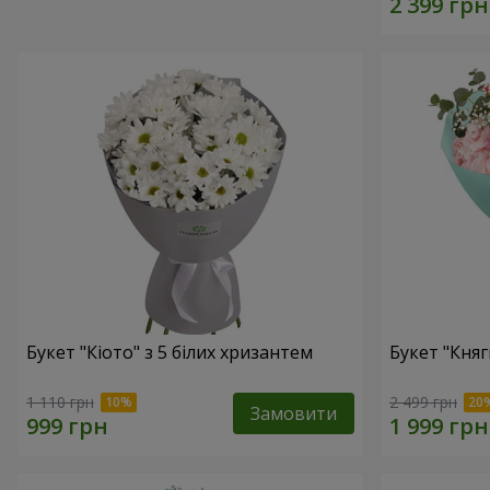
Букет "Кіото" з 5 білих хризантем
Букет "Княг
1 110 грн
2 499 грн
Замовити