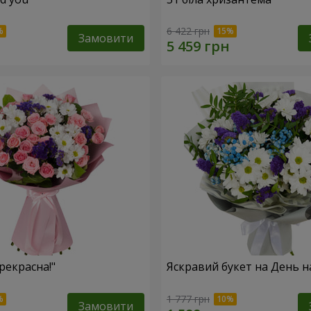
6 422 грн
Замовити
рекрасна!"
Яскравий букет на День 
1 777 грн
Замовити