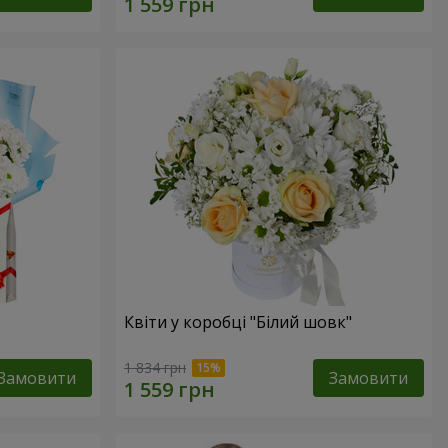
Квіти у коробці "Білий шовк"
1 834 грн
Замовити
Замовити