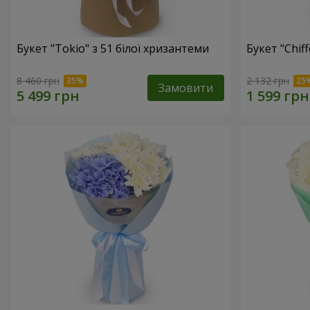
Букет "Tokio" з 51 білої хризантеми
Букет "Chif
8 460 грн
2 132 грн
Замовити