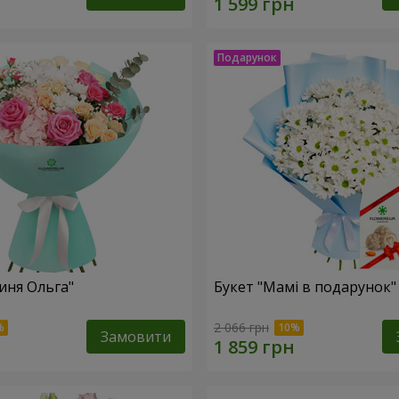
иня Ольга"
Букет "Мамі в подарунок"
2 066 грн
Замовити