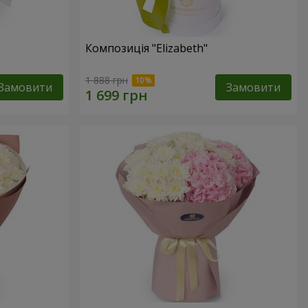
Композиція "Elizabeth"
1 888 грн
Замовити
Замовити