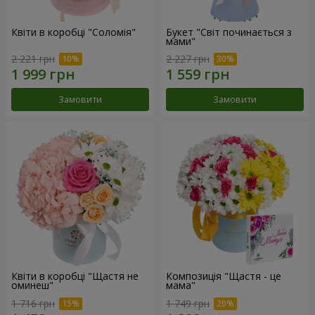
Квіти в коробці "Соломія"
Букет "Світ починається з
мами"
2 221 грн
2 227 грн
Замовити
Замовити
Квіти в коробці "Щастя не
Композиція "Щастя - це
оминеш"
мама"
1 716 грн
1 749 грн