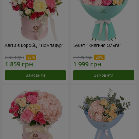
Квіти в коробці "Помпадур"
Букет "Княгиня Ольга"
2 324 грн
2 499 грн
Замовити
Замовити