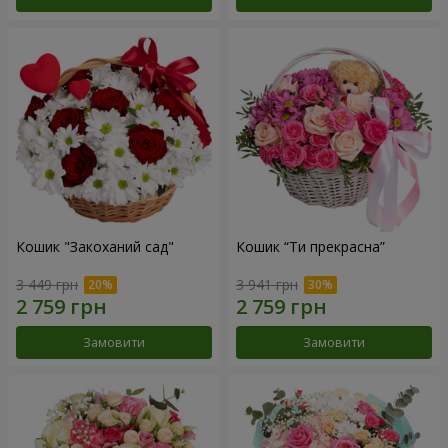
Кошик "Закоханий сад"
Кошик “Ти прекрасна”
3 449 грн
3 941 грн
Замовити
Замовити