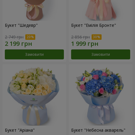
Букет "Шедевр"
Букет "Емілія Бронте"
2 749 грн
2 856 грн
Замовити
Замовити
Букет "Аріана"
Букет "Небесна акварель"