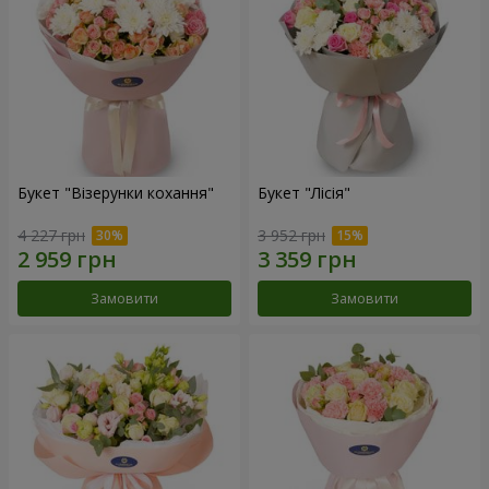
Букет "Візерунки кохання"
Букет "Лісія"
4 227 грн
3 952 грн
Замовити
Замовити