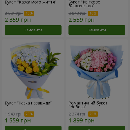
Букет "Казка мого життя"
Букет "Квіткове
блаженство"
2 621 грн
2 843 грн
Замовити
Замовити
Букет “Казка назавжди”
Романтичний букет
"Небеса"
1 949 грн
2 374 грн