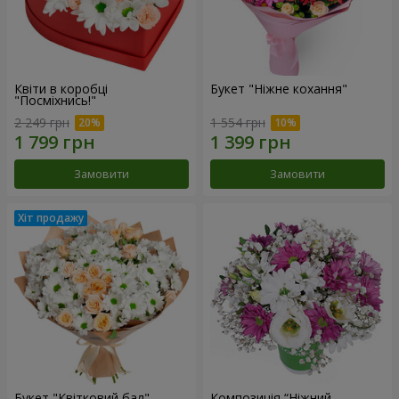
Квіти в коробці
Букет "Ніжне кохання"
"Посміхнись!"
2 249 грн
1 554 грн
Замовити
Замовити
Букет "Квітковий бал"
Композиція “Ніжний