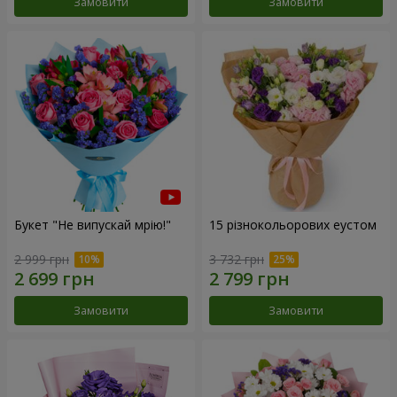
Замовити
Замовити
Букет "Не випускай мрію!"
15 різнокольорових еустом
2 999 грн
3 732 грн
Замовити
Замовити