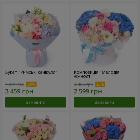
Букет "Римські канікули"
Композиція "Мелодія
ніжності"
4 941 грн
3 465 грн
Замовити
Замовити