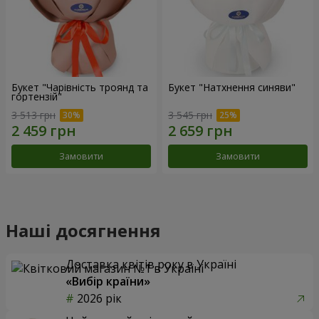
Букет "Чарівність троянд та
Букет "Натхнення синяви"
гортензій"
3 513 грн
3 545 грн
Замовити
Замовити
Наші досягнення
Доставка квітів року в Україні
«Вибір країни»
2026 рік