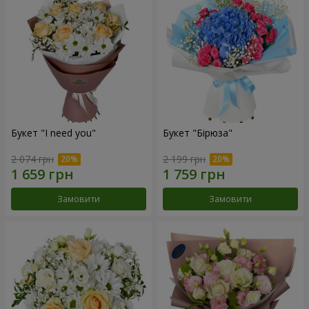
Букет "I need you"
Букет "Бірюза"
2 074 грн
2 199 грн
Замовити
Замовити