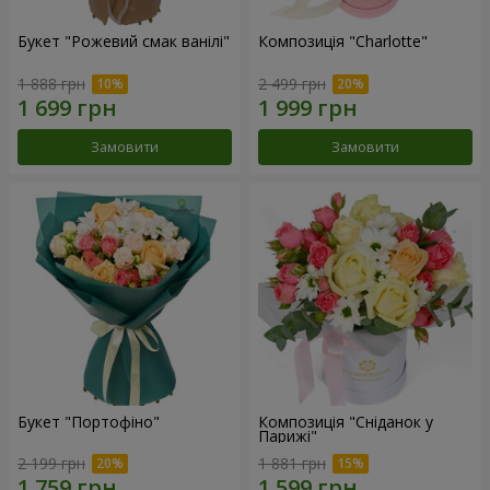
Букет "Рожевий смак ванілі"
Композиція "Charlotte"
1 888 грн
2 499 грн
Замовити
Замовити
Букет "Портофіно"
Композиція "Сніданок у
Парижі"
2 199 грн
1 881 грн