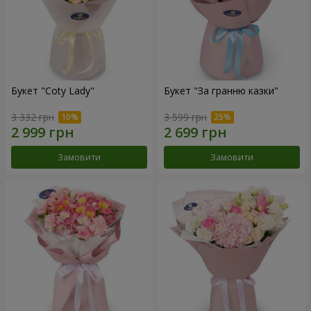
Букет "Coty Lady"
Букет "За гранню казки"
3 332 грн
3 599 грн
Замовити
Замовити