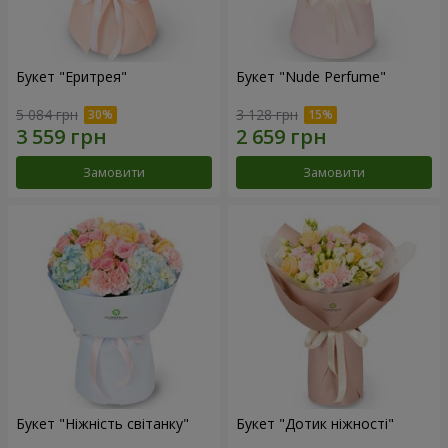
Букет "Еритрея"
Букет "Nude Perfume"
5 084 грн
3 128 грн
Замовити
Замовити
Букет "Ніжність світанку"
Букет "Дотик ніжності"