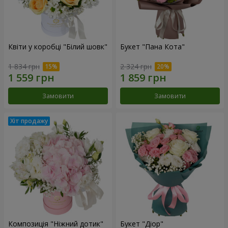
Квіти у коробці "Білий шовк"
Букет "Пана Кота"
1 834 грн
2 324 грн
Замовити
Замовити
Композиція "Ніжний дотик"
Букет "Діор"