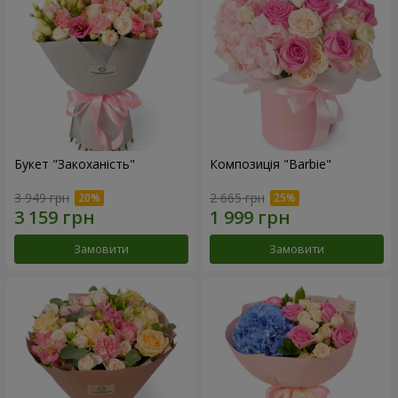
Букет "Закоханість"
Композиція "Barbie"
3 949 грн
2 665 грн
Замовити
Замовити