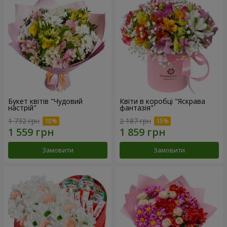
Букет квітів "Чудовий
Квіти в коробці "Яскрава
настрій"
фантазія"
1 732 грн
2 187 грн
Замовити
Замовити