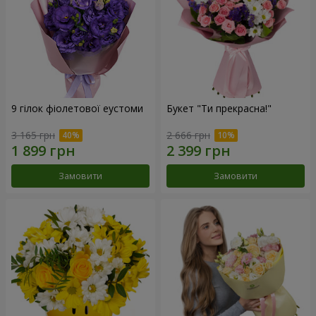
9 гілок фіолетової еустоми
Букет "Ти прекрасна!"
3 165 грн
2 666 грн
Замовити
Замовити