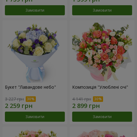
Замовити
Замовити
Букет "Лавандове небо"
Композиція "Улюблені очі"
3 227 грн
4 141 грн
Замовити
Замовити