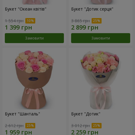
Букет "Океан квітів"
Букет "Дотик серця"
1 554 грн
3 865 грн
Замовити
Замовити
Букет "Шанталь"
Букет "Дотик"
2 612 грн
3 012 грн