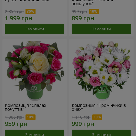
поцілунок”
2 856 грн
999 грн
Замовити
Замовити
Композиція “Спалах
Композиція “Промінчики в
почуттів”
очах”
1 066 грн
1 110 грн
Замовити
Замовити