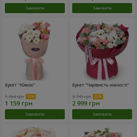
Замовити
Замовити
Букет "Юмокі"
Букет "Чарівність ніжності"
1 364 грн
3 749 грн
Замовити
Замовити