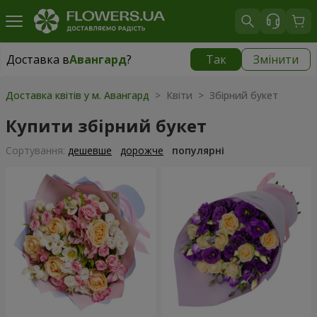
Доставка в
Авангард
?
Так
Змінити
Доставка в
Авангард
|
безкоштовно
Доставка квітів у м. Авангард
> Квіти > Збірний букет
Купити збірний букет
Сортування:
дешевше
дорожче
популярні