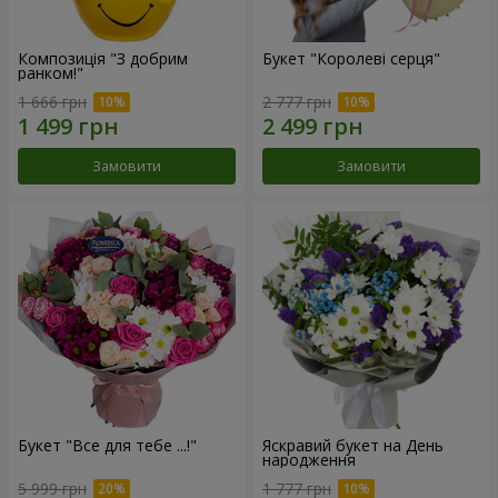
Композиція "З добрим
Букет "Королеві серця"
ранком!"
1 666 грн
2 777 грн
Замовити
Замовити
Букет "Все для тебе ...!"
Яскравий букет на День
народження
5 999 грн
1 777 грн