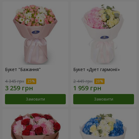
Букет "Бажання"
Букет «Дует гармонії»
4 345 грн
2 449 грн
Замовити
Замовити