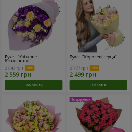
Букет "Квіткове
Букет "Королеві серця"
блаженство"
2 843 грн
2 777 грн
Замовити
Замовити