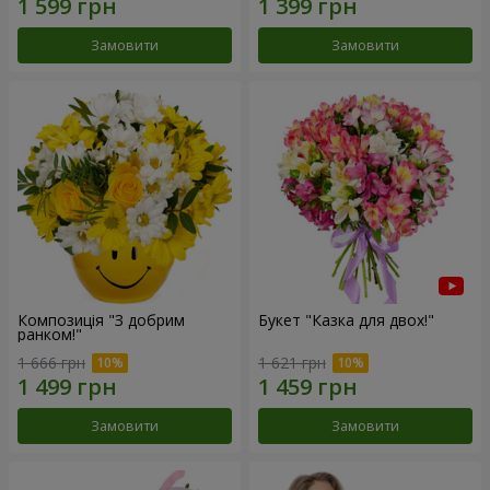
Замовити
Замовити
Композиція "З добрим
Букет "Казка для двох!"
ранком!"
1 666 грн
1 621 грн
Замовити
Замовити