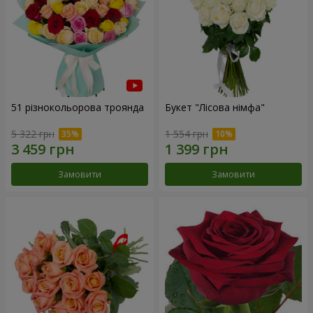
51 різнокольорова троянда
Букет "Лісова німфа"
5 322 грн
1 554 грн
Замовити
Замовити