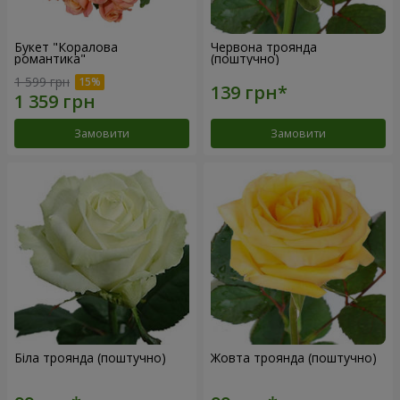
Букет "Коралова
Червона троянда
романтика"
(поштучно)
1 599 грн
Замовити
Замовити
Біла троянда (поштучно)
Жовта троянда (поштучно)