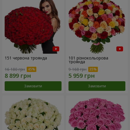
151 червона троянда
101 різнокольорова
троянда
16 180 грн
9 168 грн
Замовити
Замовити