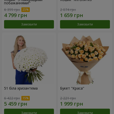
побажаннями!"
6 399 грн
2 074 грн
Замовити
Замовити
51 біла хризантема
Букет "Краса"
6 422 грн
2 221 грн
Замовити
Замовити