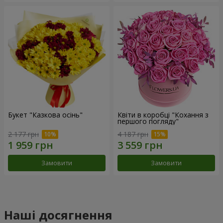
Букет "Казкова осінь"
Квіти в коробці "Кохання з
першого погляду"
2 177 грн
4 187 грн
Замовити
Замовити
Наші досягнення