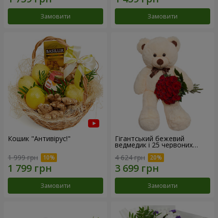
Замовити
Замовити
Кошик "Антивірус!"
Гігантський бежевий
ведмедик і 25 червоних
троянд
1 999 грн
4 624 грн
Замовити
Замовити