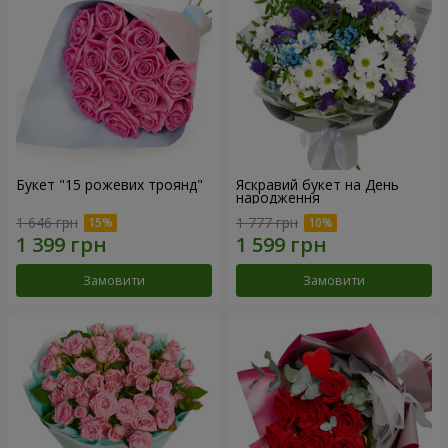
Букет "15 рожевих троянд"
Яскравий букет на День
народження
1 646 грн
1 777 грн
Замовити
Замовити