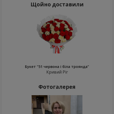
Щойно доставили
Букет “51 червона і біла троянда”
Кривий Ріг
Фотогалерея