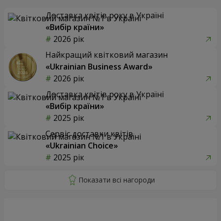
Доставка квітів року в Україні
«Вибір країни»
2026 рік
Найкращий квітковий магазин
«Ukrainian Business Award»
2026 рік
Доставка квітів року в Україні
«Вибір країни»
2025 рік
Сервіс доставки квітів
«Ukrainian Choice»
2025 рік