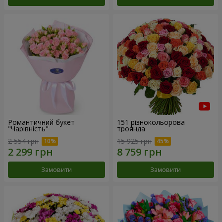
Романтичний букет
151 різнокольорова
"Чарівність"
троянда
2 554 грн
15 925 грн
Замовити
Замовити