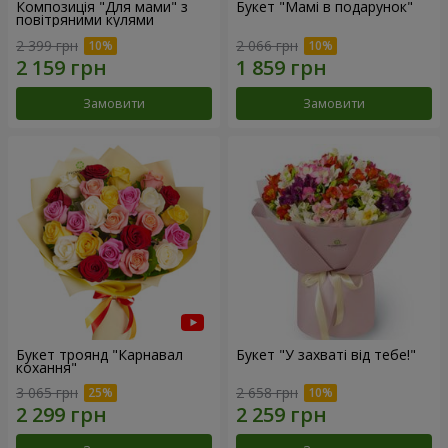
Композиція "Для мами" з
Букет "Мамі в подарунок"
повітряними кулями
2 399 грн
2 066 грн
Замовити
Замовити
Букет троянд "Карнавал
Букет "У захваті від тебе!"
кохання"
3 065 грн
2 658 грн