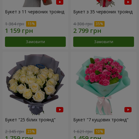
Букет з 11 червоних троянд
Букет з 35 червоних троянд
1 364 грн
4 306 грн
Замовити
Замовити
Букет "25 білих троянд"
Букет "7 кущових троянд"
2 345 грн
1 621 грн