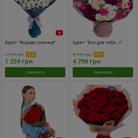
Букет "Яскраві сонечка!"
Букет "Все для тебе ...!"
1 574 грн
5 999 грн
Замовити
Замовити