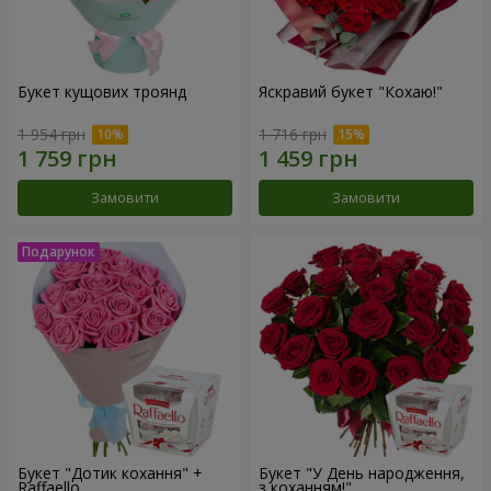
Букет кущових троянд
Яскравий букет "Кохаю!"
1 954 грн
1 716 грн
Замовити
Замовити
Букет "Дотик кохання" +
Букет "У День народження,
Raffaello
з коханням!"