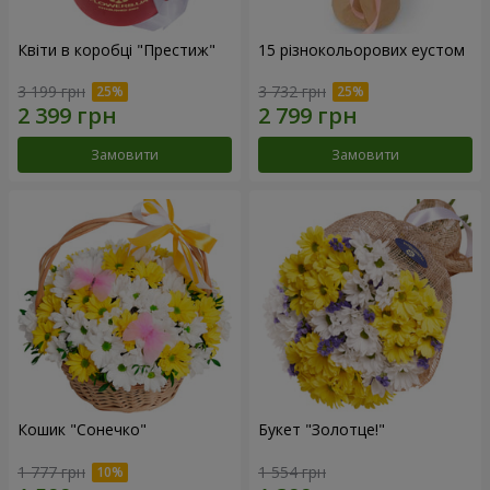
Квіти в коробці "Престиж"
15 різнокольорових еустом
3 199 грн
3 732 грн
Замовити
Замовити
Кошик "Сонечко"
Букет "Золотце!"
1 777 грн
1 554 грн