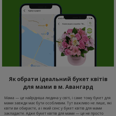
Як обрати ідеальний букет квітів
для мами в м. Авангард
Мама — це найрідніша людина у світі, і саме тому букет для
мами завжди має бути особливим. Тут важливо не лише, які
квіти ви обираєте, а і який сенс у букет квітів для мами
закладаєте. Адже букет квітів для мами — це не просто