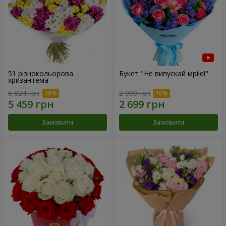
51 різнокольорова
Букет "Не випускай мрію!"
хризантема
6 824 грн
2 999 грн
Замовити
Замовити