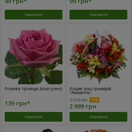
Замовити
Замовити
Рожева троянда (поштучно)
Кошик альстромерій
"Акварель"
3 528 грн
Замовити
Замовити