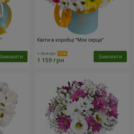
"
Квіти в коробці "Моє серце"
1 364 грн
Замовити
Замовити