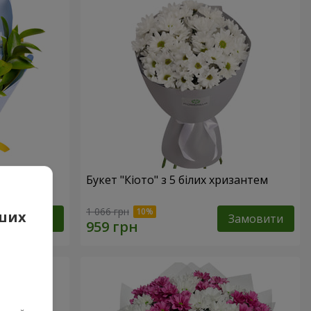
Букет "Кіото" з 5 білих хризантем
1 066 грн
аших
Замовити
Замовити