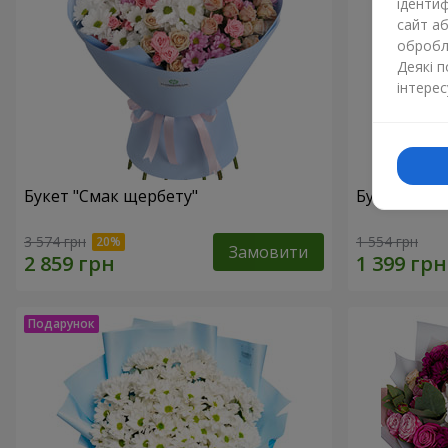
ідентиф
сайт а
обробля
Деякі 
інтерес
Букет "Смак щербету"
Букет "Ми т
3 574 грн
1 554 грн
Замовити