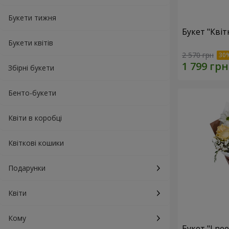
Букети тижня
Букет "Квіт
Букети квітів
2 570 грн
Збірні букети
Бенто-букети
Квіти в коробці
Квіткові кошики
Подарунки
Квіти
Кому
Букет "I ne