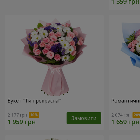
Букет "Ти прекрасна!"
Романтични
2 177 грн
2 074 грн
Замовити