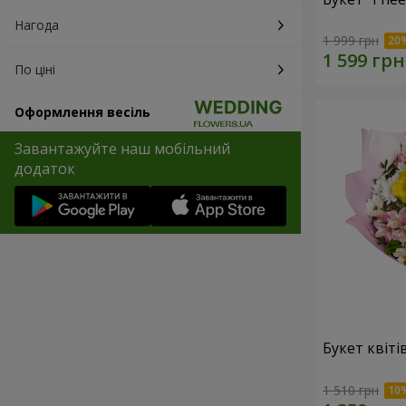
Нагода
1 999 грн
По ціні
Оформлення весіль
Завантажуйте наш мобільний
додаток
Букет квіті
1 510 грн