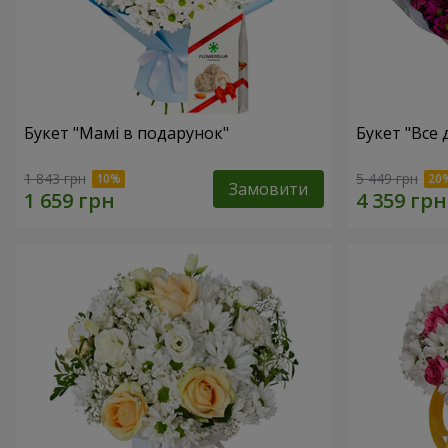
Букет "Мамі в подарунок"
Букет "Все дл
1 843 грн
5 449 грн
Замовити