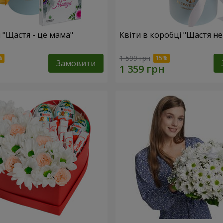
 "Щастя - це мама"
Квіти в коробці "Щастя н
1 599 грн
Замовити