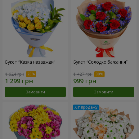
Букет “Казка назавжди”
Букет “Солодке бажання”
1 624 грн
1 427 грн
Замовити
Замовити