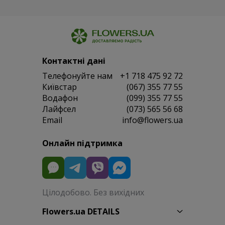
Контактні дані
Телефонуйте нам
+1 718 475 92 72
Київстар
(067) 355 77 55
Водафон
(099) 355 77 55
Лайфсел
(073) 565 56 68
Email
info@flowers.ua
Онлайн підтримка
Цілодобово. Без вихідних
Flowers.ua DETAILS