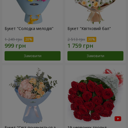
Букет "Солодка мелодія"
Букет "Квітковий бал"
1 249 грн
2 513 грн
Замовити
Замовити
Букет "Світ починається з
19 червоних троянд