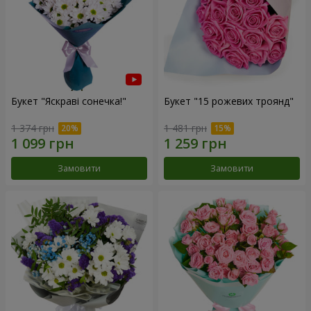
Букет "Яскраві сонечка!"
Букет "15 рожевих троянд"
1 374 грн
1 481 грн
Замовити
Замовити