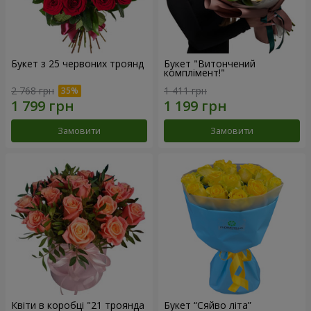
Букет з 25 червоних троянд
Букет "Витончений
комплімент!"
2 768 грн
1 411 грн
Замовити
Замовити
Квіти в коробці "21 троянда
Букет “Сяйво літа”