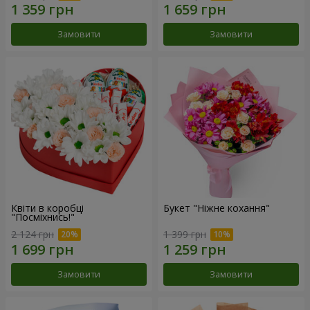
Замовити
Замовити
Квіти в коробці
Букет "Ніжне кохання"
"Посміхнись!"
2 124 грн
1 399 грн
Замовити
Замовити