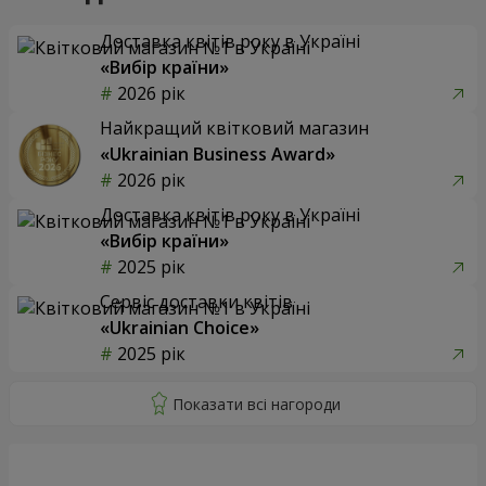
Доставка квітів року в Україні
«Вибір країни»
2026 рік
Найкращий квітковий магазин
«Ukrainian Business Award»
2026 рік
Доставка квітів року в Україні
«Вибір країни»
2025 рік
Сервіс доставки квітів
«Ukrainian Choice»
2025 рік