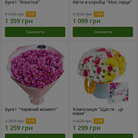
Букет "Кокетка!"
Квіти в коробці "Моє серце"
1 510 грн
1 293 грн
Замовити
Замовити
Букет "Чарівний момент"
Композиція "Щастя - це
мама"
1 399 грн
1 624 грн