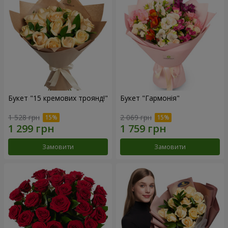
Букет "15 кремових троянд!"
Букет "Гармонія"
1 528 грн
2 069 грн
Замовити
Замовити