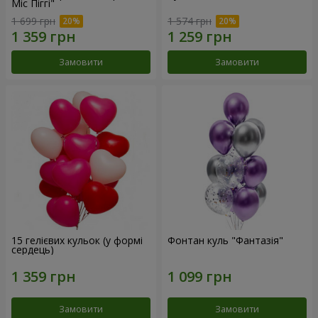
Міс Піггі"
1 699 грн
1 574 грн
Замовити
Замовити
15 гелієвих кульок (у формі
Фонтан куль "Фантазія"
сердець)
Замовити
Замовити