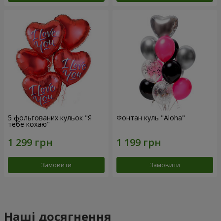
5 фольгованих кульок "Я
Фонтан куль "Aloha"
тебе кохаю"
Замовити
Замовити
Наші досягнення