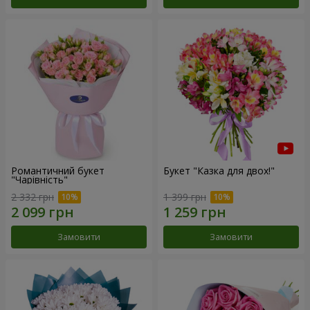
Романтичний букет
Букет "Казка для двох!"
"Чарівність"
2 332 грн
1 399 грн
Замовити
Замовити