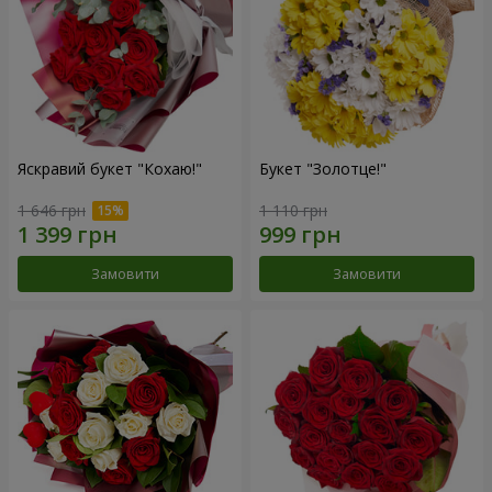
Яскравий букет "Кохаю!"
Букет "Золотце!"
1 646 грн
1 110 грн
Замовити
Замовити