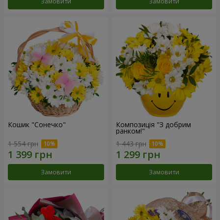
Замовити
Замовити
Кошик "Сонечко"
Композиція "З добрим
ранком!"
1 554 грн
1 443 грн
Замовити
Замовити