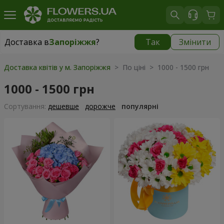
Доставка в
Запоріжжя
?
Так
Змінити
Доставка в
Запоріжжя
|
безкоштовно
Доставка квітів у м. Запоріжжя
> По ціні > 1000 - 1500 грн
1000 - 1500 грн
Сортування:
дешевше
дорожче
популярні