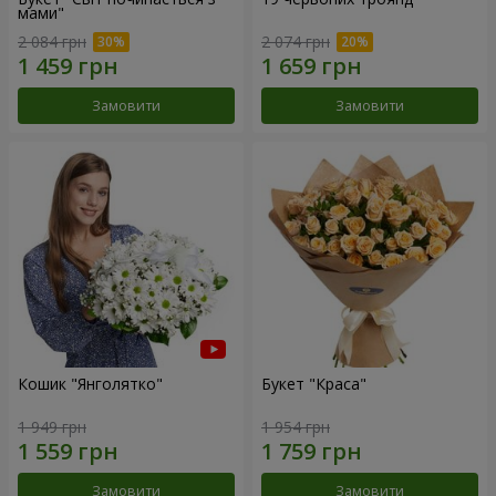
мами"
2 084 грн
2 074 грн
Замовити
Замовити
Кошик "Янголятко"
Букет "Краса"
1 949 грн
1 954 грн
Замовити
Замовити