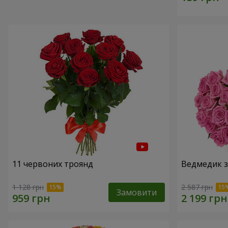
11 червоних троянд
Ведмедик з
1 128 грн
2 587 грн
Замовити