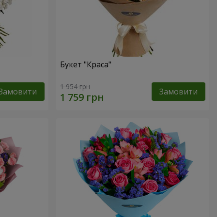
Букет "Краса"
1 954 грн
Замовити
Замовити