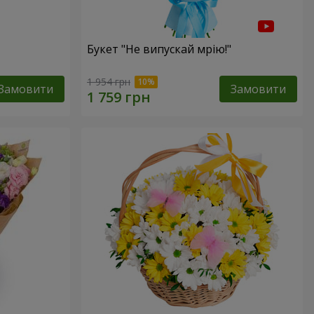
Букет "Не випускай мрію!"
1 954 грн
Замовити
Замовити