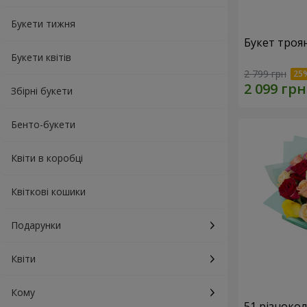
Букети тижня
Букет троя
Букети квітів
2 799 грн
Збірні букети
Бенто-букети
Квіти в коробці
Квіткові кошики
Подарунки
Квіти
Кому
51 різноко