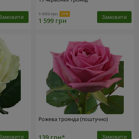
1 999 грн
Замовити
Замовити
Рожева троянда (поштучно)
Замовити
Замовити