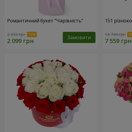
Романтичний букет "Чарівність"
151 різнок
2 332 грн
13 744 грн
Замовити