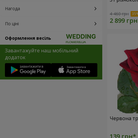
Нагода
4 460 грн
По ціні
Оформлення весіль
Завантажуйте наш мобільний
додаток
Червона тр