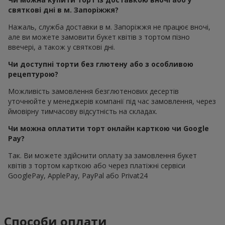
святкові дні в м. Запоріжжя?
Нажаль, служба доставки в м. Запоріжжя не працює вночі,
але ви можете замовити букет квітів з тортом пізно
ввечері, а також у святкові дні.
Чи доступні торти без глютену або з особливою
рецептурою?
Можливість замовлення безглютенових десертів
уточнюйте у менеджерів компанії під час замовлення, через
ймовірну тимчасову відсутність на складах.
Чи можна оплатити торт онлайн карткою чи Google
Pay?
Так. Ви можете здійснити оплату за замовлення букет
квітів з тортом карткою або через платіжні сервіси
GooglePay, ApplePay, PayPal або Privat24
Способи оплати