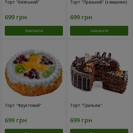
Торт "Київський"
Торт "Празький" (з вишнею)
Замовити
Замовити
Торт "Фруктовий"
Торт "Грильяж"