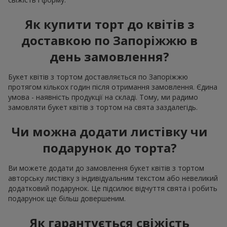
Як купити торт до квітів з
доставкою по Запоріжжю в
день замовлення?
Букет квітів з тортом доставляється по Запоріжжю
протягом кількох годин після отримання замовлення. Єдина
умова - наявність продукції на складі. Тому, ми радимо
замовляти букет квітів з тортом на свята заздалегідь.
Чи можна додати листівку чи
подарунок до торта?
Ви можете додати до замовлення букет квітів з тортом
авторську листівку з індивідуальним текстом або невеликий
додатковий подарунок. Це підсилює відчуття свята і робить
подарунок ще більш довершеним.
Як гарантується свіжість