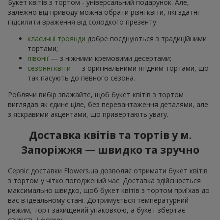
Букет квітів з тортом - універсальний подарунок. Але,
залежно від приводу можна обрати різні квіти, які здатні
підсилити враження від солодкого презенту:
класичні троянди
добре поєднуються з традиційними
тортами;
півонії
— з ніжними кремовими десертами;
сезонні квіти
— з оригінальними ягідним тортами, що
так пасують до певного сезона.
Роблячи вибір зважайте, щоб букет квітів з тортом
виглядав як єдине ціле, без перевантаження деталями, але
з яскравими акцентами, що привертають увагу.
Доставка квітів та тортів у м.
Запоріжжя — швидко та зручно
Сервіс доставки Flowers.ua дозволяє отримати букет квітів
з тортом у чітко погоджений час. Доставка здійснюється
максимально швидко, щоб букет квітів з тортом приїхав до
вас в ідеальному стані. Дотримується температурний
режим, торт захищений упаковкою, а букет зберігає
свіжість і форму.