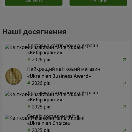
Замовити
Замовити
Наші досягнення
Доставка квітів року в Україні
«Вибір країни»
2026 рік
Найкращий квітковий магазин
«Ukrainian Business Award»
2026 рік
Доставка квітів року в Україні
«Вибір країни»
2025 рік
Сервіс доставки квітів
«Ukrainian Choice»
2025 рік