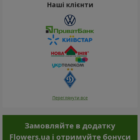
Наші клієнти
Переглянути все
Замовляйте в додатку
Flowers.ua і отримуйте бонуси