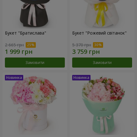
Букет "Братислава"
Букет "Рожевий світанок"
2 665 грн
5 370 грн
Замовити
Замовити