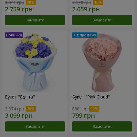
3 941 грн
3 128 грн
Замовити
Замовити
Букет "Едітта"
Букет "Pink Cloud"
3 874 грн
888 грн
Замовити
Замовити