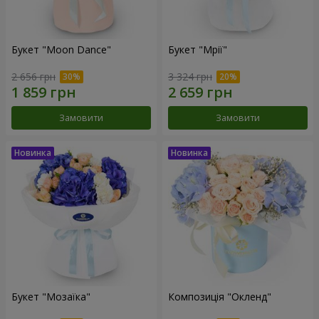
Букет "Moon Dance"
Букет "Мрії"
2 656 грн
3 324 грн
Замовити
Замовити
Букет "Мозаїка"
Композиція "Окленд"