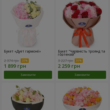
Букет «Дует гармонії»
Букет "Чарівність троянд та
гортензій"
2 374 грн
3 227 грн
Замовити
Замовити