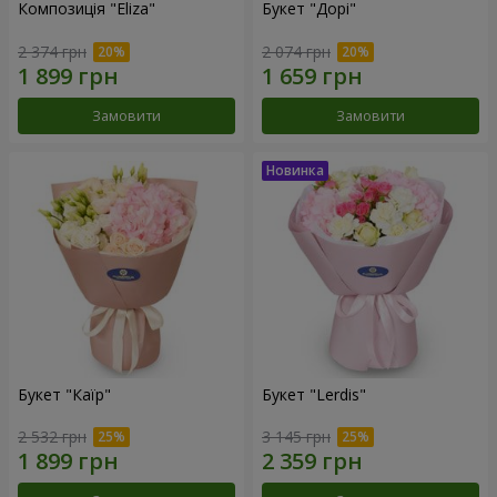
Композиція "Eliza"
Букет "Дорі"
2 374 грн
2 074 грн
Замовити
Замовити
Букет "Каїр"
Букет "Lerdis"
2 532 грн
3 145 грн