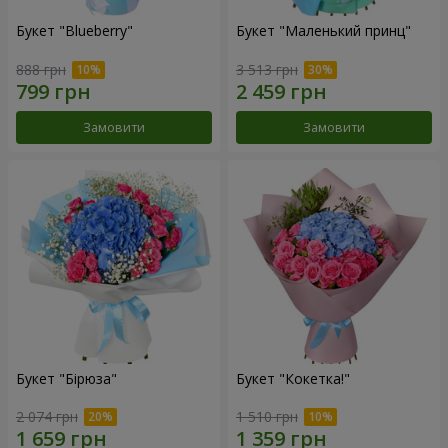
Букет "Blueberry"
Букет "Маленький принц"
888 грн
3 513 грн
Замовити
Замовити
Букет "Бірюза"
Букет "Кокетка!"
2 074 грн
1 510 грн