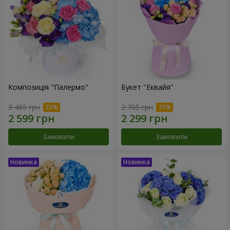
Композиція "Палермо"
Букет "Еквайя"
3 465 грн
2 705 грн
Замовити
Замовити