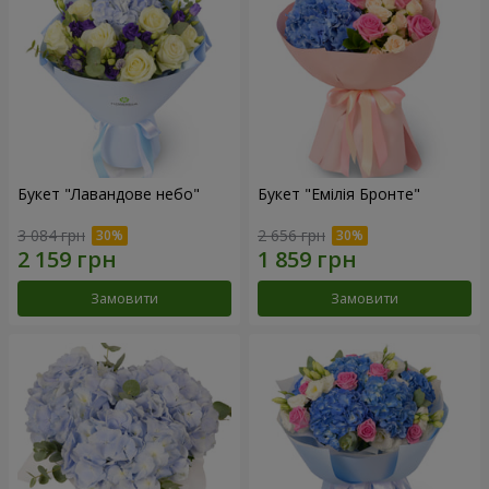
Букет "Лавандове небо"
Букет "Емілія Бронте"
3 084 грн
2 656 грн
Замовити
Замовити