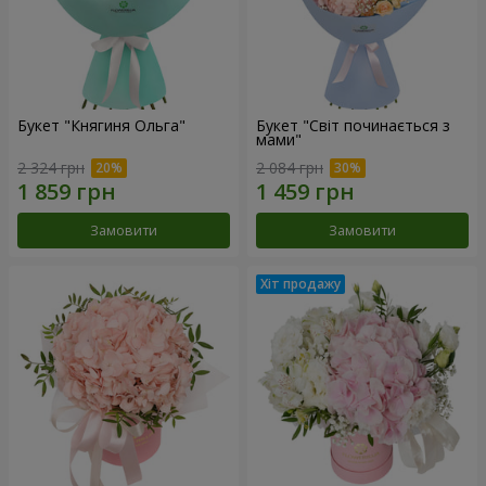
Букет "Княгиня Ольга"
Букет "Світ починається з
мами"
2 324 грн
2 084 грн
Замовити
Замовити