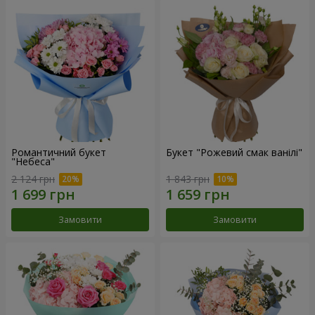
Романтичний букет
Букет "Рожевий смак ванілі"
"Небеса"
2 124 грн
1 843 грн
Замовити
Замовити