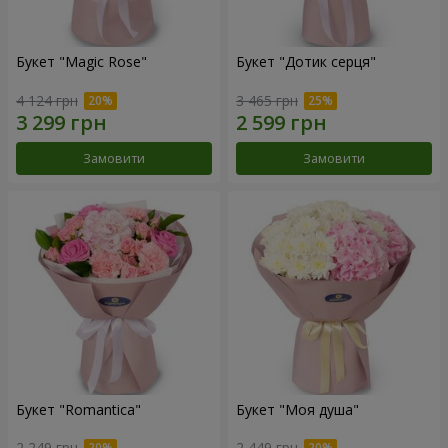
Букет "Magic Rose"
Букет "Дотик серця"
4 124 грн
3 465 грн
Замовити
Замовити
Букет "Romantica"
Букет "Моя душа"
2 249 грн
2 449 грн