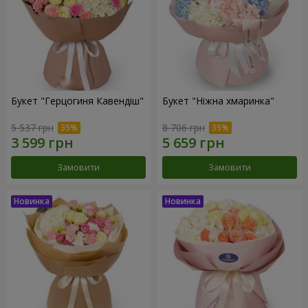
Букет "Герцогиня Кавендіш"
Букет "Ніжна хмаринка"
5 537 грн
8 706 грн
Замовити
Замовити