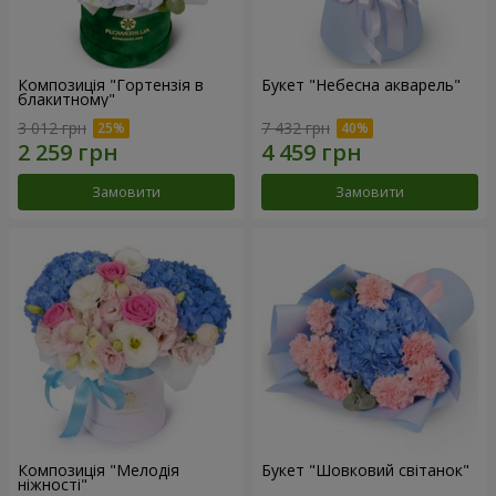
Композиція "Гортензія в
Букет "Небесна акварель"
блакитному"
3 012 грн
7 432 грн
Замовити
Замовити
Композиція "Мелодія
Букет "Шовковий світанок"
ніжності"