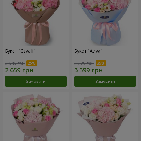
Букет "Cаvalli"
Букет "Aviva"
3 545 грн
5 229 грн
Замовити
Замовити