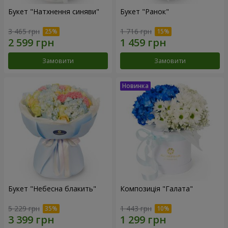
Букет "Натхнення синяви"
Букет "Ранок"
3 465 грн
1 716 грн
Замовити
Замовити
Букет "Небесна блакить"
Композиція "Галата"
5 229 грн
1 443 грн