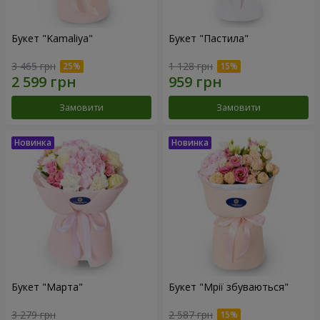
Букет "Kamaliya"
Букет "Пастила"
3 465 грн
1 128 грн
Замовити
Замовити
Букет "Марта"
Букет "Мрії збуваються"
3 279 грн
2 587 грн