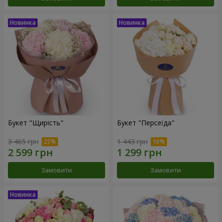
Букет "Щирість"
Букет "Персеїда"
3 465 грн
1 443 грн
Замовити
Замовити