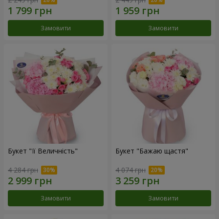
Замовити
Замовити
Букет "Її Величність"
Букет "Бажаю щастя"
4 284 грн
4 074 грн
Замовити
Замовити