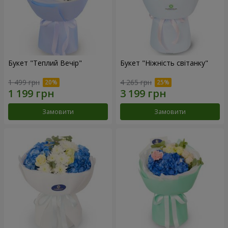
Букет "Теплий Вечір"
Букет "Ніжність світанку"
1 499 грн
4 265 грн
Замовити
Замовити