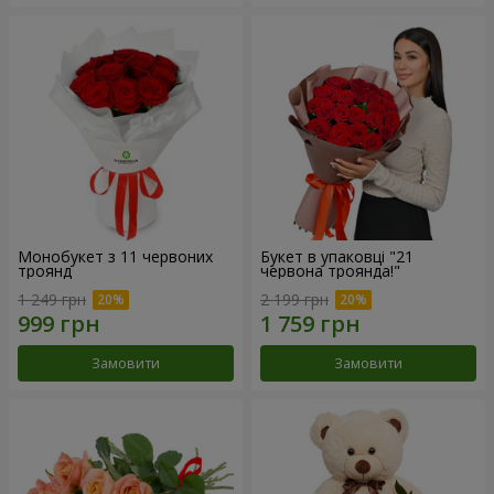
Монобукет з 11 червоних
Букет в упаковці "21
троянд
червона троянда!"
1 249 грн
2 199 грн
Замовити
Замовити