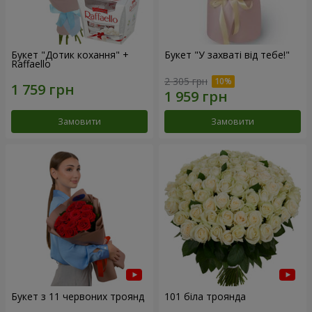
Букет "Дотик кохання" +
Букет "У захваті від тебе!"
Raffaello
2 305 грн
Замовити
Замовити
Букет з 11 червоних троянд
101 біла троянда