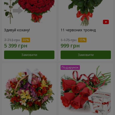
Здивуй кохану!
11 червоних троянд
7 713 грн
1 175 грн
Замовити
Замовити