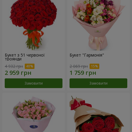
Букет з 51 червоної
Букет "Гармонія"
троянди
4 932 грн
2 069 грн
Замовити
Замовити