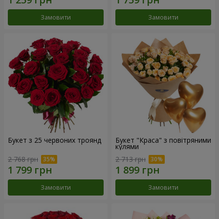
Замовити
Замовити
Букет з 25 червоних троянд
Букет "Краса" з повітряними
кулями
2 768 грн
2 713 грн
Замовити
Замовити