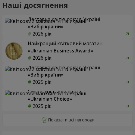
Наші досягнення
Доставка квітів року в Україні
«Вибір країни»
2026 рік
Найкращий квітковий магазин
«Ukrainian Business Award»
2026 рік
Доставка квітів року в Україні
«Вибір країни»
2025 рік
Сервіс доставки квітів
«Ukrainian Choice»
2025 рік