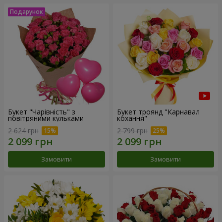
Букет "Чарівність" з
Букет троянд "Карнавал
повітряними кульками
кохання"
2 624 грн
2 799 грн
Замовити
Замовити