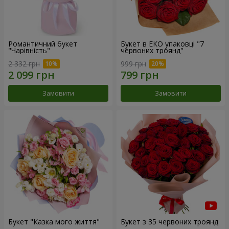
Романтичний букет
Букет в ЕКО упаковці "7
"Чарівність"
червоних троянд"
2 332 грн
999 грн
Замовити
Замовити
Букет "Казка мого життя"
Букет з 35 червоних троянд