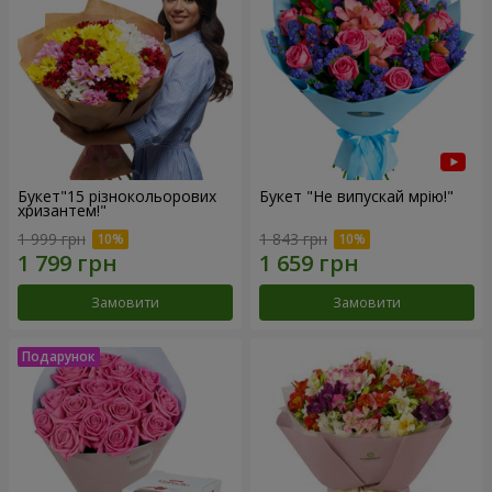
Букет"15 різнокольорових
Букет "Не випускай мрію!"
хризантем!"
1 999 грн
1 843 грн
Замовити
Замовити