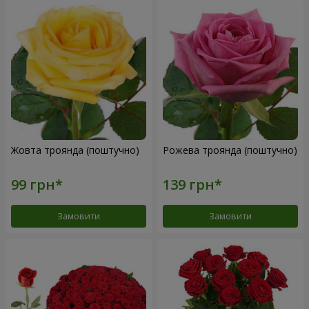
Жовта троянда (поштучно)
Рожева троянда (поштучно)
Замовити
Замовити