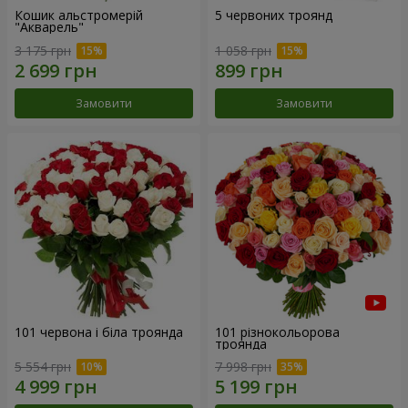
Кошик альстромерій
5 червоних троянд
"Акварель"
3 175 грн
1 058 грн
Замовити
Замовити
101 червона і біла троянда
101 різнокольорова
троянда
5 554 грн
7 998 грн