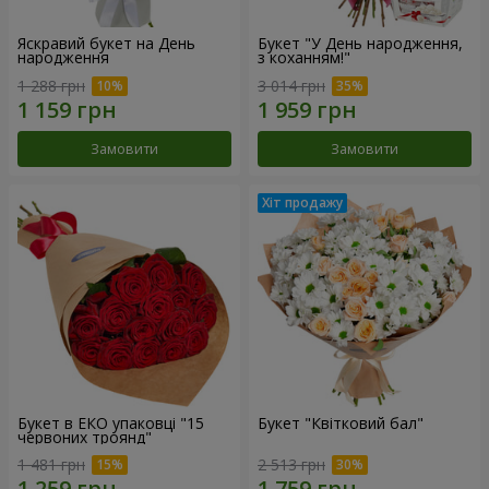
Яскравий букет на День
Букет "У День народження,
народження
з коханням!"
1 288 грн
3 014 грн
Замовити
Замовити
Букет в ЕКО упаковці "15
Букет "Квітковий бал"
червоних троянд"
1 481 грн
2 513 грн