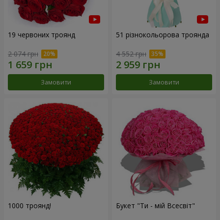
19 червоних троянд
51 різнокольорова троянда
2 074 грн
4 552 грн
Замовити
Замовити
1000 троянд!
Букет "Ти - мій Всесвіт"