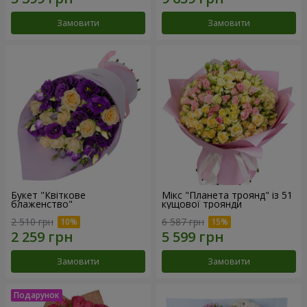
Замовити
Замовити
Букет "Квіткове
Мікс "Планета троянд" із 51
блаженство"
кущової троянди
2 510 грн
6 587 грн
Замовити
Замовити