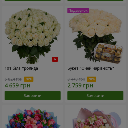
101 біла троянда
Букет "Очей чарівність"
5 824 грн
3 449 грн
Замовити
Замовити