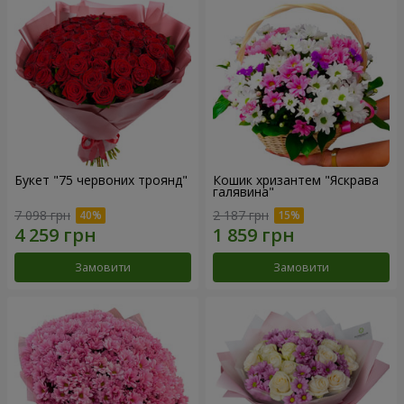
Букет "75 червоних троянд"
Кошик хризантем "Яскрава
галявина"
7 098 грн
2 187 грн
Замовити
Замовити