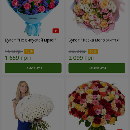
Букет "Не випускай мрію!"
Букет "Казка мого життя"
1 843 грн
2 332 грн
Замовити
Замовити