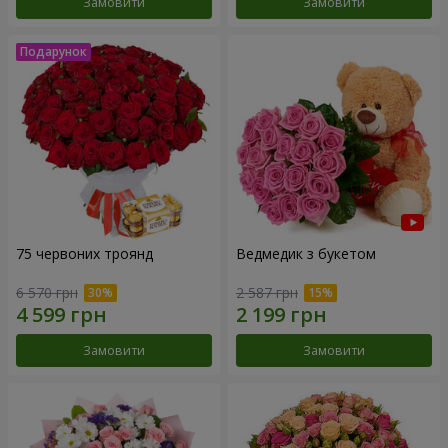
Замовити
Замовити
75 червоних троянд
Ведмедик з букетом
6 570 грн
2 587 грн
Замовити
Замовити