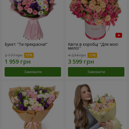
Букет "Ти прекрасна!"
Квіти в коробці "Для моєї
милої"
2 177 грн
4 234 грн
Замовити
Замовити