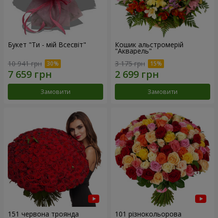
Букет "Ти - мій Всесвіт"
Кошик альстромерій
"Акварель"
10 941 грн
3 175 грн
Замовити
Замовити
151 червона троянда
101 різнокольорова