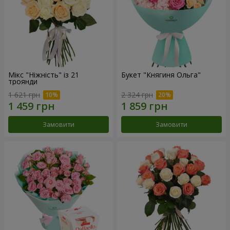
Мікс "Ніжність" із 21
Букет "Княгиня Ольга"
троянди
1 621 грн
2 324 грн
Замовити
Замовити