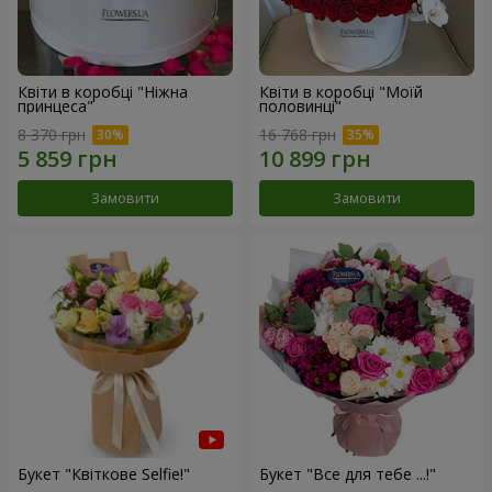
Квіти в коробці "Ніжна
Квіти в коробці "Моїй
принцеса"
половинці"
8 370 грн
16 768 грн
Замовити
Замовити
Букет "Квіткове Selfie!"
Букет "Все для тебе ...!"