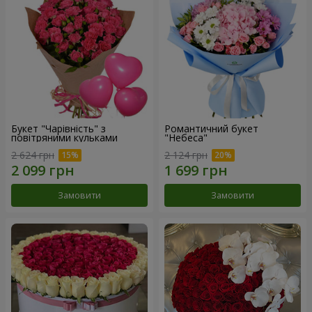
Букет "Чарівність" з
Романтичний букет
повітряними кульками
"Небеса"
2 624 грн
2 124 грн
Замовити
Замовити