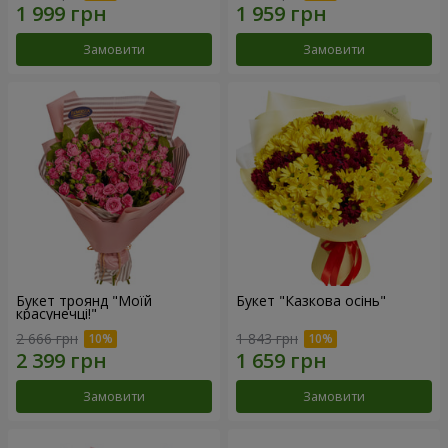
Замовити
Замовити
Букет троянд "Моїй
Букет "Казкова осінь"
красунечці!"
2 666 грн
1 843 грн
Замовити
Замовити