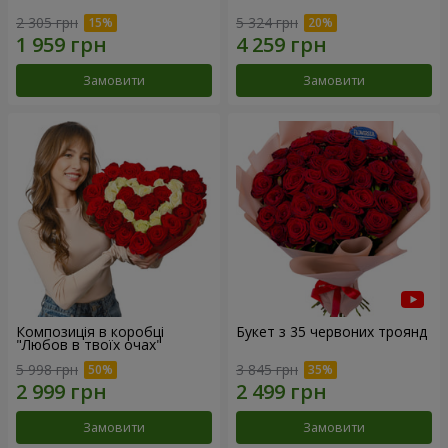
2 305 грн
5 324 грн
Замовити
Замовити
Композиція в коробці
Букет з 35 червоних троянд
"Любов в твоїх очах"
5 998 грн
3 845 грн
Замовити
Замовити