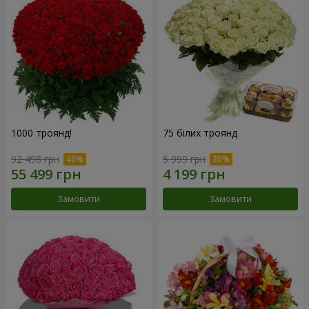
1000 троянд!
75 білих троянд
92 498 грн
5 999 грн
Замовити
Замовити