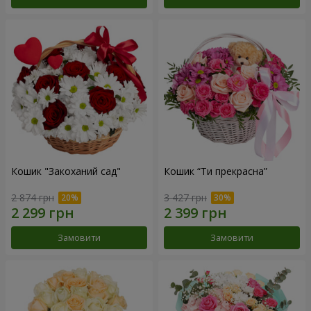
Кошик "Закоханий сад"
Кошик “Ти прекрасна”
2 874 грн
3 427 грн
Замовити
Замовити