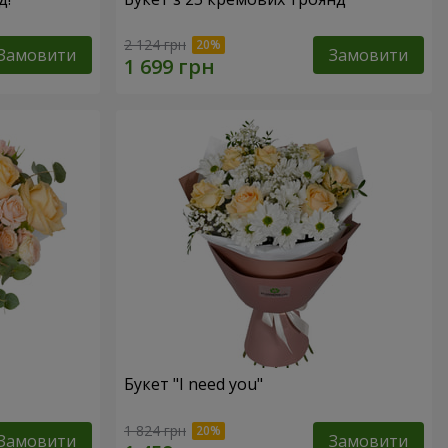
2 124 грн
Замовити
Замовити
Букет "I need you"
1 824 грн
Замовити
Замовити