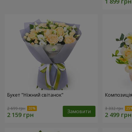
Букет "Ніжний світанок"
Композиція
2 699 грн
3 332 грн
Замовити