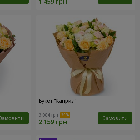
Букет "Каприз"
3 084 грн
Замовити
Замовити