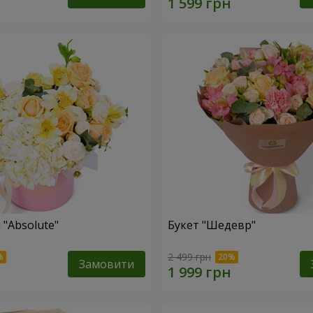
 "Absolute"
Букет "Шедевр"
2 499 грн
Замовити