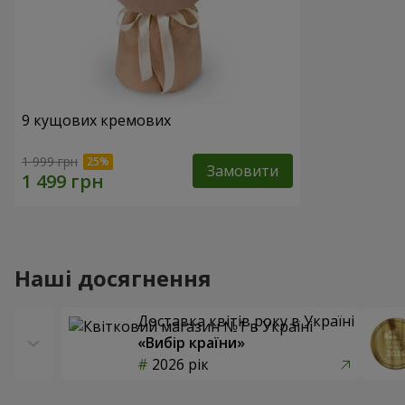
9 кущових кремових
1 999 грн
Замовити
Наші досягнення
Доставка квітів року в Україні
«Вибір країни»
2026 рік