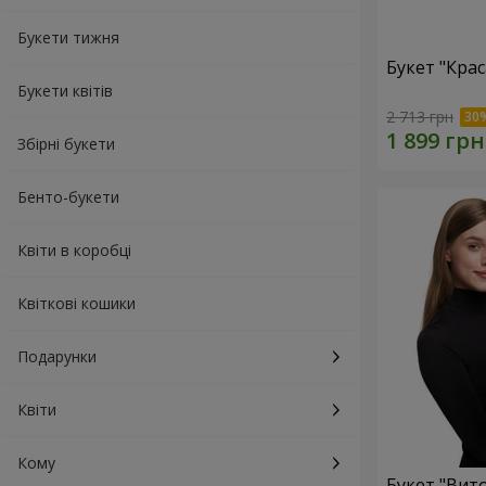
Букети тижня
Букет "Кра
Букети квітів
2 713 грн
Збірні букети
Бенто-букети
Квіти в коробці
Квіткові кошики
Подарунки
Квіти
Кому
Букет "Вит