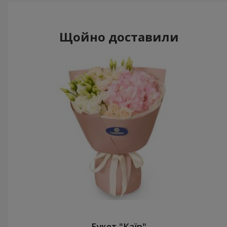
Щойно доставили
Букет "Каїр"