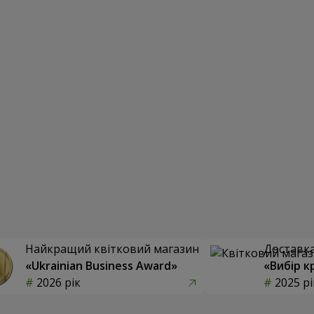
Найкращий квітковий магазин
Доставка 
«Ukrainian Business Award»
«Вибір к
2026 рік
2025 рі