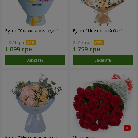
Букет "Сладкая мелодия"
Букет "Цветочный бал"
1 374 грн
2 513 грн
Заказать
Заказать
Букет "Мир начинается с
19 алых роз