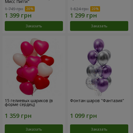
Мисс Пигги"
1 749 грн
1 624 грн
Заказать
Заказать
15 гелиевых шариков (в
Фонтан шаров "Фантазия"
форме сердец)
Заказать
Заказать