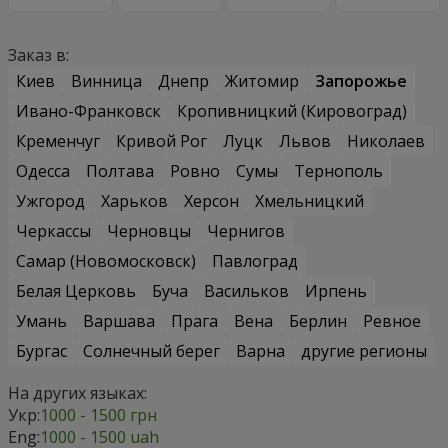
Заказ в:
Киев
Винница
Днепр
Житомир
Запорожье
Ивано-Франковск
Кропивницкий (Кировоград)
Кременчуг
Кривой Рог
Луцк
Львов
Николаев
Одесса
Полтава
Ровно
Сумы
Тернополь
Ужгород
Харьков
Херсон
Хмельницкий
Черкассы
Черновцы
Чернигов
Самар (Новомосковск)
Павлоград
Белая Церковь
Буча
Васильков
Ирпень
Умань
Варшава
Прага
Вена
Берлин
Ревное
Бургас
Солнечный берег
Варна
другие регионы
На других языках:
Укр:
1000 - 1500 грн
Eng:
1000 - 1500 uah