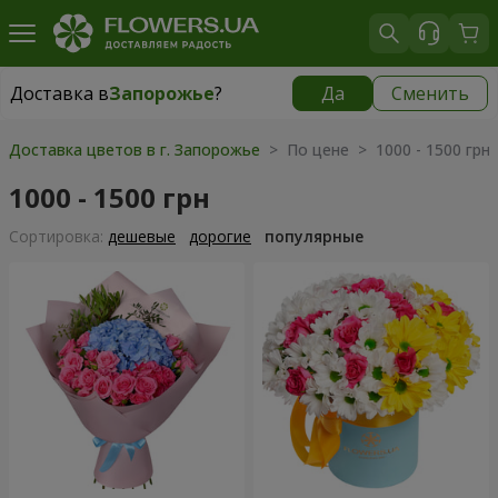
Доставка в
Запорожье
?
Да
Сменить
Доставка в
Запорожье
|
бесплатно
Доставка цветов в г. Запорожье
> По цене > 1000 - 1500 грн
1000 - 1500 грн
Cортировка:
дешевые
дорогие
популярные