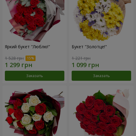
Яркий букет "Люблю!"
Букет "Золотце!"
1 528 грн
1 221 грн
Заказать
Заказать