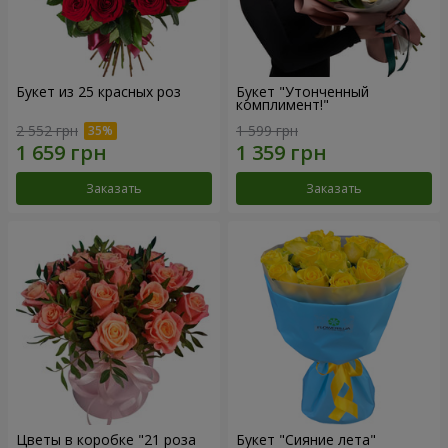
Букет из 25 красных роз
Букет "Утонченный
комплимент!"
2 552 грн
1 599 грн
Заказать
Заказать
Цветы в коробке "21 роза
Букет "Сияние лета"