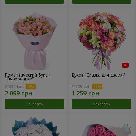
Романтический букет
Букет "Сказка для двоих!"
"Очарование"
2 332 грн
1 399 грн
Заказать
Заказать