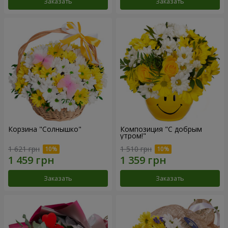
Заказать
Заказать
Корзина "Солнышко"
Композиция "С добрым
утром!"
1 621 грн
1 510 грн
Заказать
Заказать