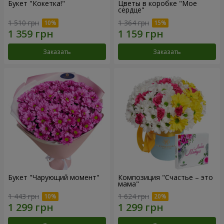
Букет "Кокетка!"
Цветы в коробке "Мое
сердце"
1 510 грн
1 364 грн
Заказать
Заказать
Букет "Чарующий момент"
Композиция "Счастье – это
мама"
1 443 грн
1 624 грн