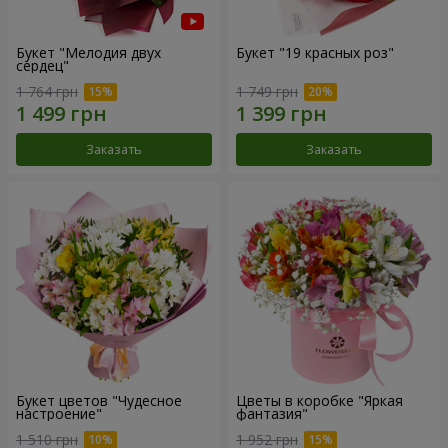
Букет "Мелодия двух
Букет "19 красных роз"
сердец"
1 764 грн
1 749 грн
Заказать
Заказать
Букет цветов "Чудесное
Цветы в коробке "Яркая
настроение"
фантазия"
1 510 грн
1 952 грн