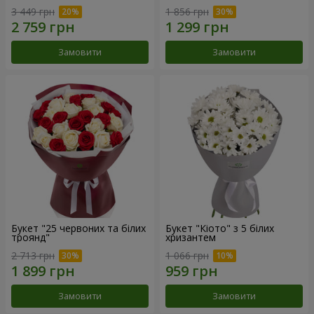
3 449 грн
1 856 грн
Замовити
Замовити
Букет "25 червоних та білих
Букет "Кіото" з 5 білих
троянд"
хризантем
2 713 грн
1 066 грн
Замовити
Замовити