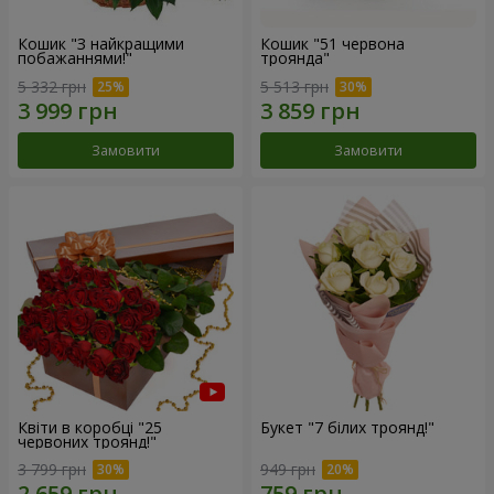
Кошик "З найкращими
Кошик "51 червона
побажаннями!"
троянда"
5 332 грн
5 513 грн
Замовити
Замовити
Квіти в коробці "25
Букет "7 білих троянд!"
червоних троянд!"
3 799 грн
949 грн