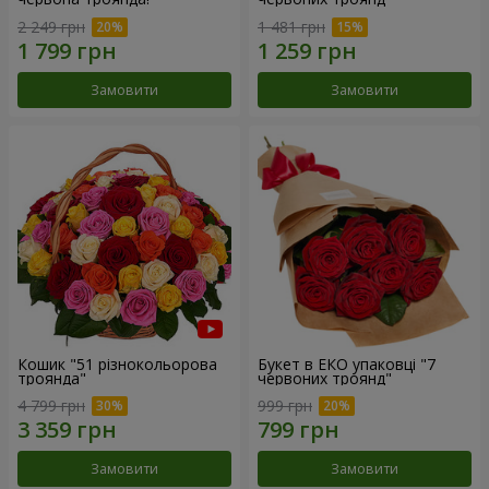
2 249 грн
1 481 грн
Замовити
Замовити
Кошик "51 різнокольорова
Букет в ЕКО упаковці "7
троянда"
червоних троянд"
4 799 грн
999 грн
Замовити
Замовити