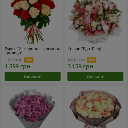
Букет "21 червона і кремова
Кошик "Едіт Піаф"
троянда"
1 999 грн
4 513 грн
Замовити
Замовити