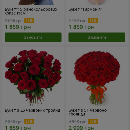
Букет"15 різнокольорових
Букет "Гармонія"
хризантем!"
2 066 грн
2 187 грн
Замовити
Замовити
Букет з 25 червоних троянд
Букет з 51 червоної
троянди
2 860 грн
4 998 грн