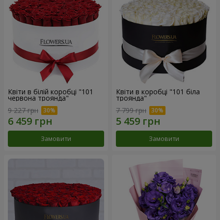
Квіти в білій коробці "101
Квіти в коробці "101 біла
червона троянда"
троянда"
9 227 грн
7 799 грн
Замовити
Замовити