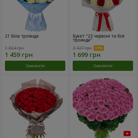
21 біла троянда
Букет "23 червоні та білі
троянди"
1 824 грн
2 427 грн
Замовити
Замовити