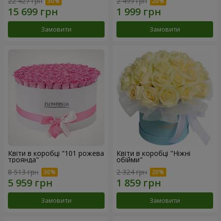
22 427 грн
2 499 грн
Замовити
Замовити
Квіти в коробці "101 рожева
Квіти в коробці "Ніжні
троянда"
обійми"
8 513 грн
2 324 грн
Замовити
Замовити