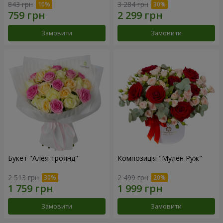
843 грн
3 284 грн
Замовити
Замовити
Букет "Алея троянд"
Композиція "Мулен Руж"
2 513 грн
2 499 грн
Замовити
Замовити