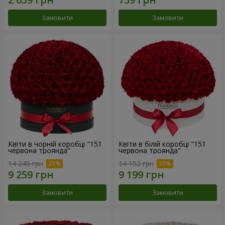
Замовити
Замовити
Квіти в чорній коробці "151
Квіти в білій коробці "151
червона троянда"
червона троянда"
14 245 грн
14 152 грн
Замовити
Замовити