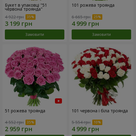
Букет в упаковці "51
101 рожева троянда
червона троянда"
4 922 грн
6 665 грн
Замовити
Замовити
51 рожева троянда
101 червона і біла троянда
4 552 грн
5 554 грн