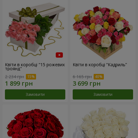
Квіти в коробці "15 рожевих
Квіти в коробці “Кадриль”
троянд"
2 234 грн
6 165 грн
Замовити
Замовити