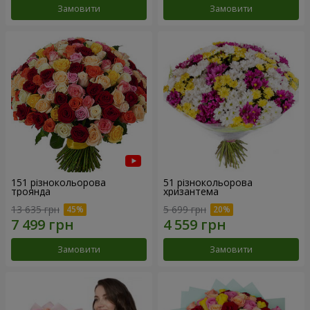
Замовити
Замовити
151 різнокольорова
51 різнокольорова
троянда
хризантема
13 635 грн
5 699 грн
Замовити
Замовити