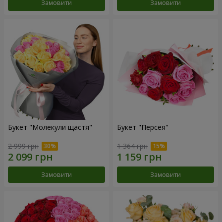
Замовити
Замовити
Букет "Молекули щастя"
Букет "Персея"
2 999 грн
1 364 грн
Замовити
Замовити