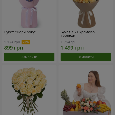
Букет "Пори року"
Букет з 21 кремової
троянди
1 124 грн
1 764 грн
Замовити
Замовити