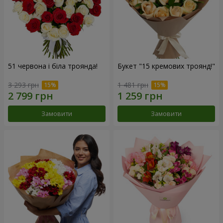
51 червона і біла троянда!
Букет "15 кремових троянд!"
3 293 грн
1 481 грн
Замовити
Замовити