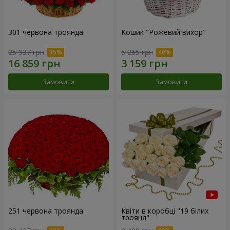
301 червона троянда
Кошик "Рожевий вихор"
25 937 грн
5 265 грн
Замовити
Замовити
251 червона троянда
Квіти в коробці "19 білих
троянд"