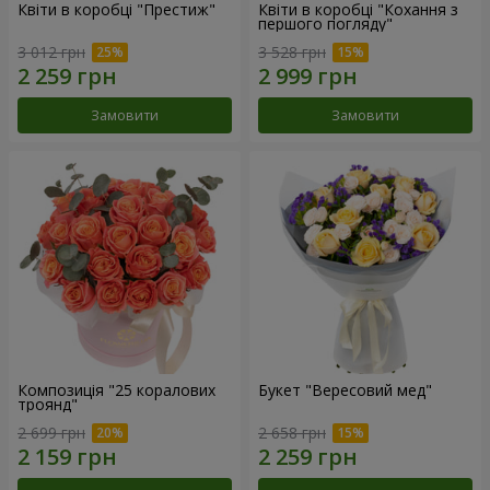
Квіти в коробці "Престиж"
Квіти в коробці "Кохання з
першого погляду"
3 012 грн
3 528 грн
Замовити
Замовити
Композиція "25 коралових
Букет "Вересовий мед"
троянд"
2 699 грн
2 658 грн