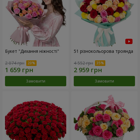
Букет "Дихання ніжності"
51 різнокольорова троянда
2 074 грн
4 552 грн
Замовити
Замовити