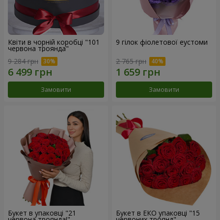
Квіти в чорній коробці "101
9 гілок фіолетової еустоми
червона троянда"
9 284 грн
2 765 грн
Замовити
Замовити
Букет в упаковці "21
Букет в ЕКО упаковці "15
червона троянда!"
червоних троянд"