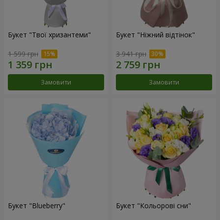
Букет "Твої хризантеми"
Букет "Ніжний відтінок"
1 599 грн
3 941 грн
Замовити
Замовити
Букет "Blueberry"
Букет "Кольорові сни"