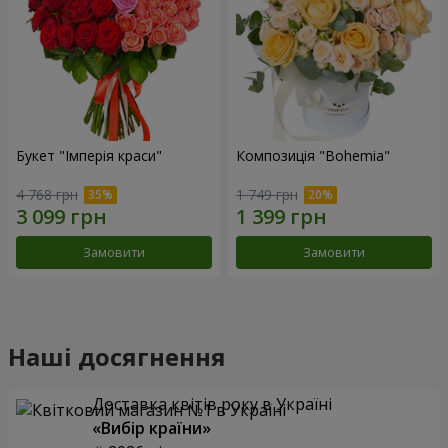
Букет "Імперія краси"
Композиція "Bohemia"
4 768 грн
1 749 грн
Замовити
Замовити
Наші досягнення
Доставка квітів року в Україні
«Вибір країни»