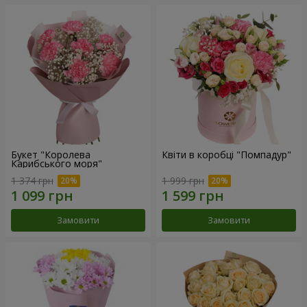
Букет "Королева
Квіти в коробці "Помпадур"
Карибського моря"
1 374 грн
1 999 грн
Замовити
Замовити