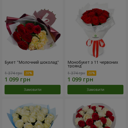
Букет "Молочний шоколад"
Монобукет з 11 червоних
троянд
1 374 грн
1 374 грн
Замовити
Замовити