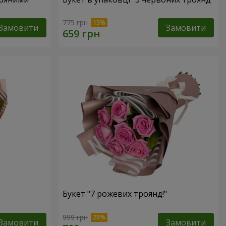
775 грн
Замовити
Замовити
Букет "7 рожевих троянд!"
999 грн
Замовити
Замовити