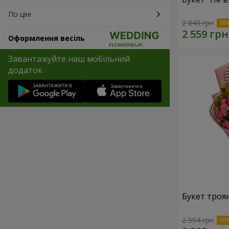
По ціні
2 843 грн
Оформлення весіль
Завантажуйте наш мобільний
додаток
Букет троян
2 554 грн