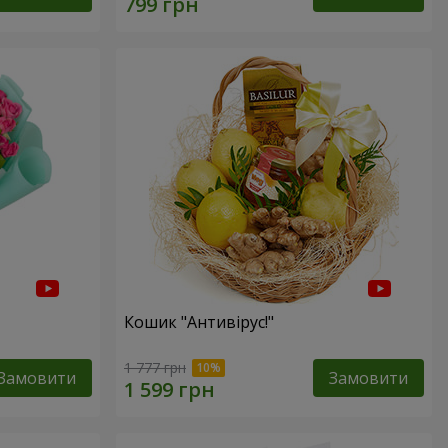
Кошик "Антивірус!"
1 777 грн
Замовити
Замовити