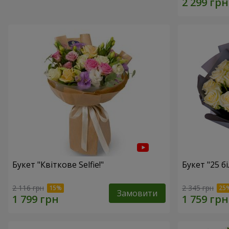
Букет "Квіткове Selfie!"
Букет "25 б
2 116 грн
2 345 грн
Замовити