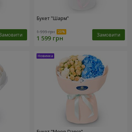
Букет "Шарм"
1 999 грн
Замовити
Замовити
Букет "Moon Dance"