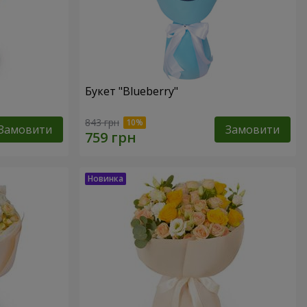
Букет "Blueberry"
843 грн
Замовити
Замовити