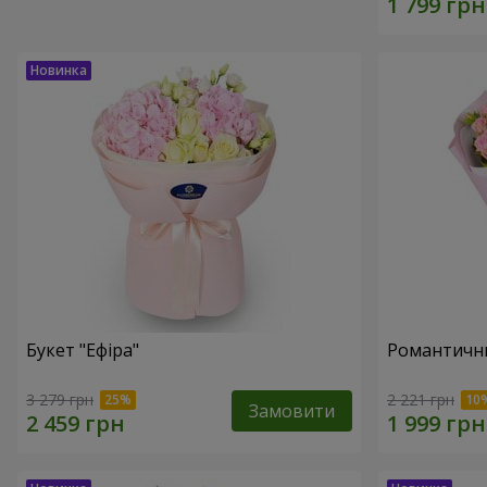
Букет "Ефіра"
Романтични
3 279 грн
2 221 грн
Замовити