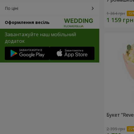
По ціні
1 364 грн
Оформлення весіль
Завантажуйте наш мобільний
додаток
Букет "Reve
2 399 грн