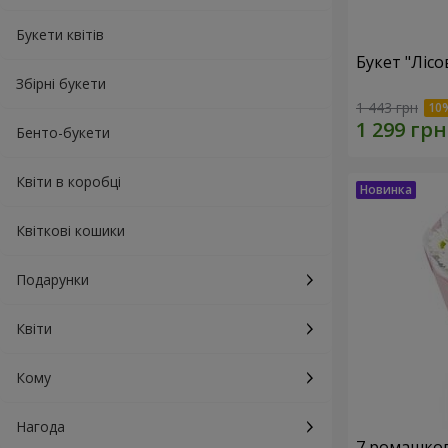
Букети квітів
Букет "Лісо
Збірні букети
1 443 грн
Бенто-букети
Квіти в коробці
Квіткові кошики
Подарунки
Квіти
Кому
Нагода
7 ромашко