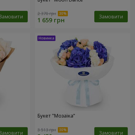
2 370 грн
Замовити
Замовити
Букет "Мозаїка"
3 513 грн
Замовити
Замовити