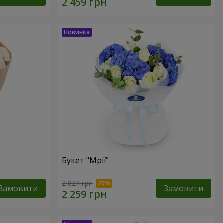
Букет "Мрії"
2 824 грн
Замовити
Замовити