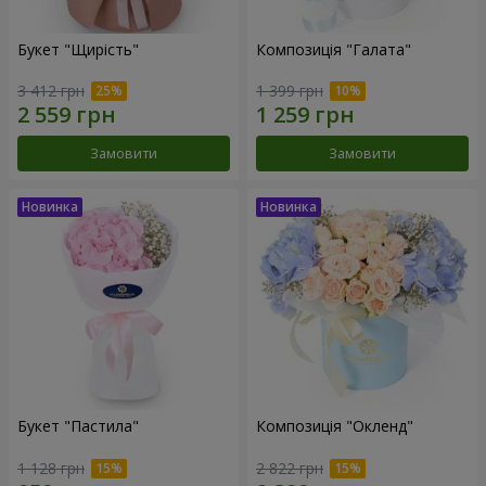
Букет "Щирість"
Композиція "Галата"
3 412 грн
1 399 грн
Замовити
Замовити
Букет "Пастила"
Композиція "Окленд"
1 128 грн
2 822 грн