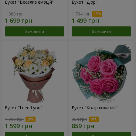
Букет "Веселка емоцій"
Букет "Діор"
1 888 грн
1 764 грн
Замовити
Замовити
Букет "I need you"
Букет "Колір кохання"
1 999 грн
954 грн