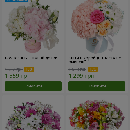
Композиція "Ніжний дотик"
Квіти в коробці "Щастя не
оминеш"
1 732 грн
1 528 грн
Замовити
Замовити