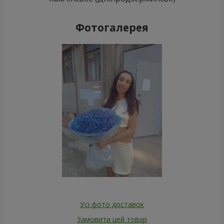
Фотогалерея
Усі фото доставок
Замовити цей товар