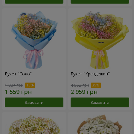
Букет "Соло"
Букет "Крепдешин"
1 834 грн
4 552 грн
Замовити
Замовити