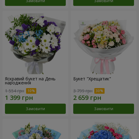
Замовити
Замовити
Яскравий букет на День
Букет "Хрещатик"
народження
1 554 грн
3 799 грн
Замовити
Замовити