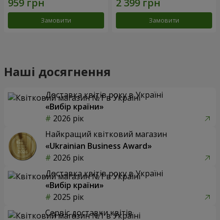
Замовити
Замовити
Наші досягнення
Доставка квітів року в Україні
«Вибір країни»
2026 рік
Найкращий квітковий магазин
«Ukrainian Business Award»
2026 рік
Доставка квітів року в Україні
«Вибір країни»
2025 рік
Сервіс доставки квітів