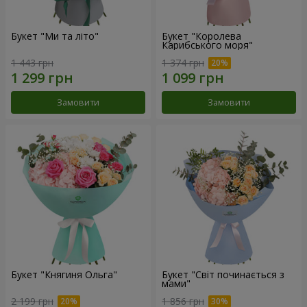
Букет "Ми та літо"
Букет "Королева
Карибського моря"
1 443 грн
1 374 грн
Замовити
Замовити
Букет "Княгиня Ольга"
Букет "Світ починається з
мами"
2 199 грн
1 856 грн