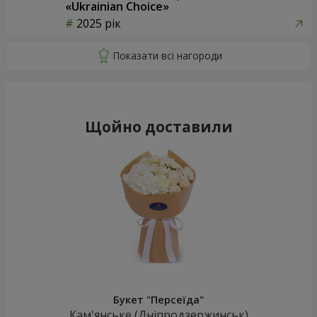
«Ukrainian Choice»
2025 рік
Щойно доставили
Букет "Персеїда"
Кам'янське (Дніпродзержинськ)