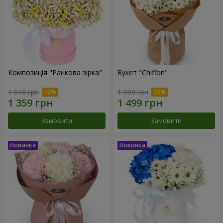
Композиція "Ранкова зірка"
Букет "Chiffon"
1 510 грн
1 999 грн
Замовити
Замовити