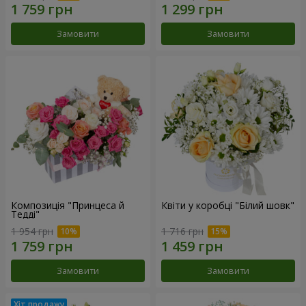
Замовити
Замовити
Композиція "Принцеса й
Квіти у коробці "Білий шовк"
Тедді"
1 954 грн
1 716 грн
Замовити
Замовити