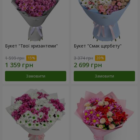
Букет "Твої хризантеми"
Букет "Смак щербету"
1 599 грн
3 374 грн
Замовити
Замовити