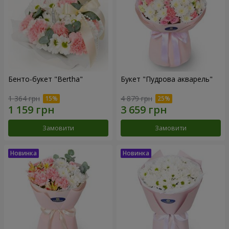
Бенто-букет "Bertha"
Букет "Пудрова акварель"
1 364 грн
4 879 грн
Замовити
Замовити