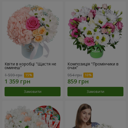
Квіти в коробці "Щастя не
Композиція “Промінчики в
оминеш"
очах”
1 599 грн
954 грн
Замовити
Замовити