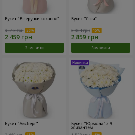
Букет "Візерунки кохання"
Букет "Лісія"
3 513 грн
3 364 грн
Замовити
Замовити
Букет "Айсберг"
Букет "Юрмола" з 9
хризантем
2 469 грн
1 528 грн