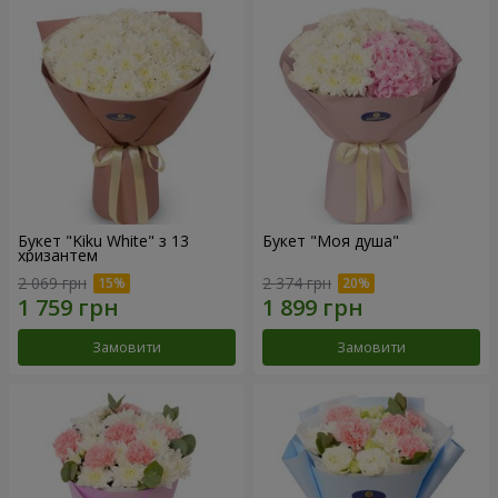
Букет "Kiku White" з 13
Букет "Моя душа"
хризантем
2 069 грн
2 374 грн
Замовити
Замовити