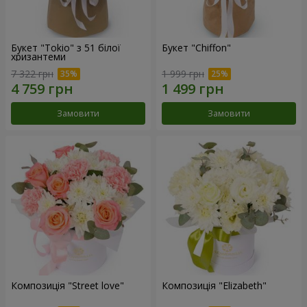
Букет "Tokio" з 51 білої
Букет "Chiffon"
хризантеми
7 322 грн
1 999 грн
Замовити
Замовити
Композиція "Street love"
Композиція "Elizabeth"