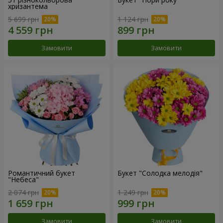
хризантема
5 699 грн
1 124 грн
Замовити
Замовити
Романтичний букет
Букет "Солодка мелодія"
"Небеса"
2 074 грн
1 249 грн
Замовити
Замовити