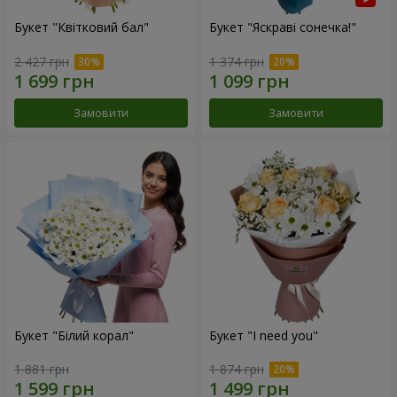
Букет "Квітковий бал"
Букет "Яскраві сонечка!"
2 427 грн
1 374 грн
Замовити
Замовити
Букет "Білий корал"
Букет "I need you"
1 881 грн
1 874 грн