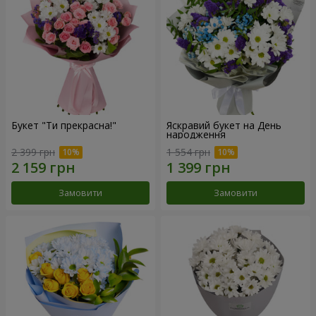
Букет "Ти прекрасна!"
Яскравий букет на День
народження
2 399 грн
1 554 грн
Замовити
Замовити