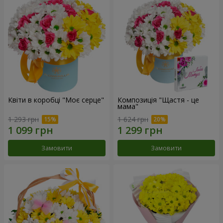
Квіти в коробці "Моє серце"
Композиція "Щастя - це
мама"
1 293 грн
1 624 грн
Замовити
Замовити