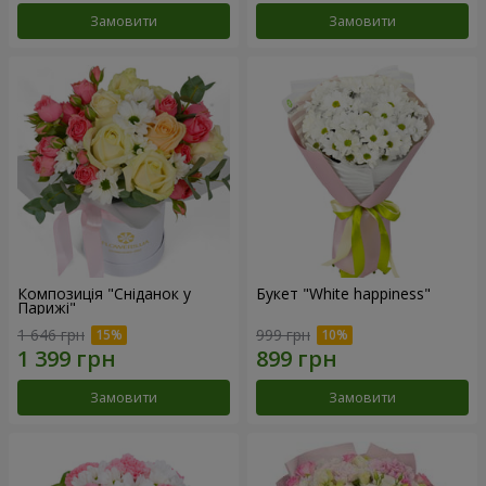
Замовити
Замовити
Композиція "Сніданок у
Букет "White happiness"
Парижі"
1 646 грн
999 грн
Замовити
Замовити