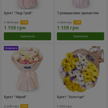
Букет "Леді Грей"
7 ромашкових хризантем
1 364 грн
1 364 грн
Замовити
Замовити
Букет "Мірей"
Букет "Золотце!"
2 249 грн
1 399 грн