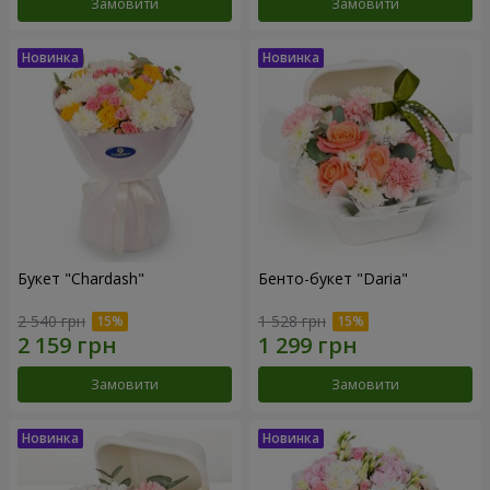
Замовити
Замовити
Букет "Chardash"
Бенто-букет "Daria"
2 540 грн
1 528 грн
Замовити
Замовити