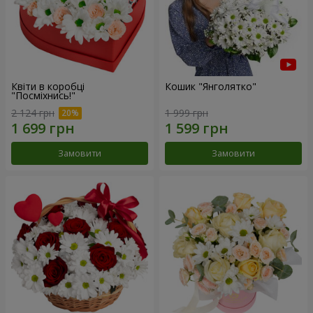
Квіти в коробці
Кошик "Янголятко"
"Посміхнись!"
2 124 грн
1 999 грн
Замовити
Замовити