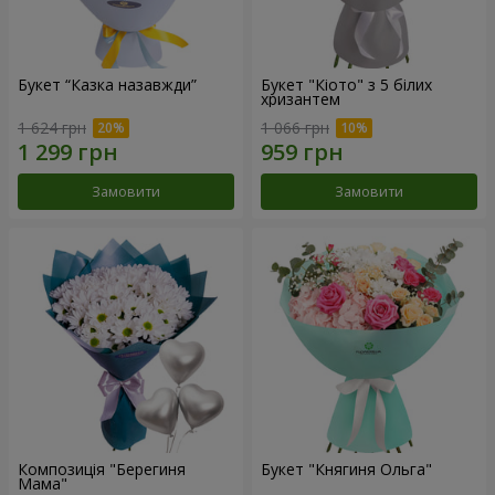
Букет “Казка назавжди”
Букет "Кіото" з 5 білих
хризантем
1 624 грн
1 066 грн
Замовити
Замовити
Композиція "Берегиня
Букет "Княгиня Ольга"
Мама"