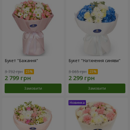
Букет "Бажання"
Букет "Натхнення синяви"
3 732 грн
3 065 грн
Замовити
Замовити