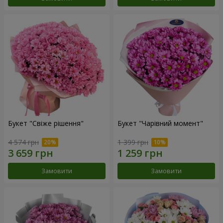
Букет "Свіже рішення"
Букет "Чарівний момент"
4 574 грн
1 399 грн
Замовити
Замовити