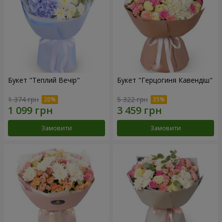
Букет "Теплий Вечір"
Букет "Герцогиня Кавендіш"
1 374 грн
5 322 грн
Замовити
Замовити