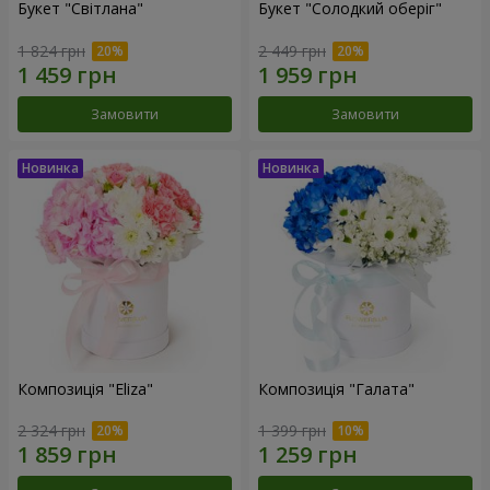
Букет "Світлана"
Букет "Солодкий оберіг"
1 824 грн
2 449 грн
Замовити
Замовити
Композиція "Eliza"
Композиція "Галата"
2 324 грн
1 399 грн