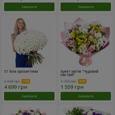
Замовити
Замовити
51 біла хризантема
Букет квітів "Чудовий
настрій"
5 528 грн
1 732 грн
Замовити
Замовити