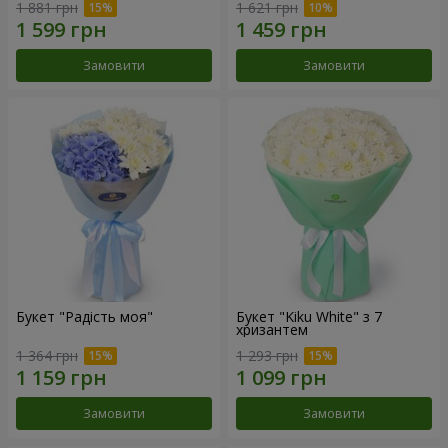
1 881 грн
1 621 грн
Замовити
Замовити
Букет "Радість моя"
Букет "Kiku White" з 7
хризантем
1 364 грн
1 293 грн
Замовити
Замовити