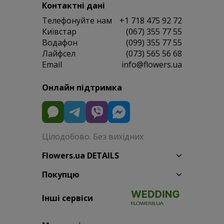
Контактні дані
Телефонуйте нам
+1 718 475 92 72
Київстар
(067) 355 77 55
Водафон
(099) 355 77 55
Лайфсел
(073) 565 56 68
Email
info@flowers.ua
Онлайн підтримка
Цілодобово. Без вихідних
Flowers.ua DETAILS
Покупцю
Інші сервіси