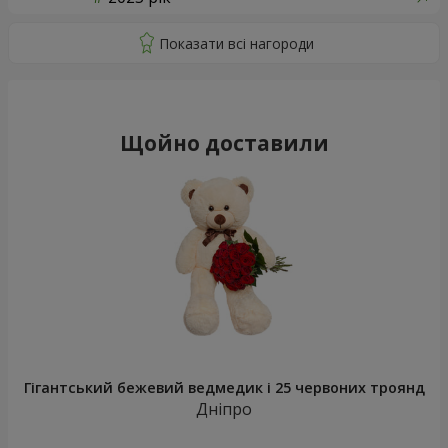
Щойно доставили
Гігантський бежевий ведмедик і 25 червоних троянд
Дніпро