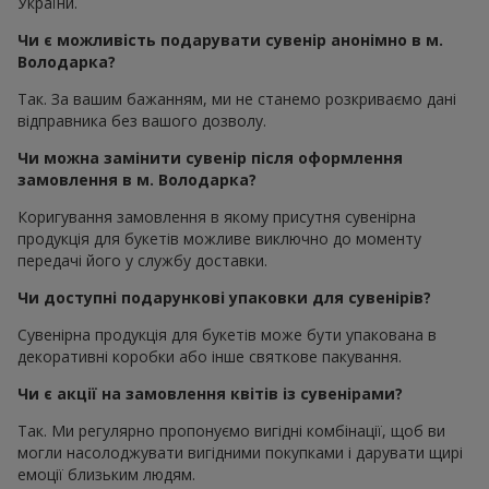
України.
Чи є можливість подарувати сувенір анонімно в м.
Володарка?
Так. За вашим бажанням, ми не станемо розкриваємо дані
відправника без вашого дозволу.
Чи можна замінити сувенір після оформлення
замовлення в м. Володарка?
Коригування замовлення в якому присутня сувенірна
продукція для букетів можливе виключно до моменту
передачі його у службу доставки.
Чи доступні подарункові упаковки для сувенірів?
Сувенірна продукція для букетів може бути упакована в
декоративні коробки або інше святкове пакування.
Чи є акції на замовлення квітів із сувенірами?
Так. Ми регулярно пропонуємо вигідні комбінації, щоб ви
могли насолоджувати вигідними покупками і дарувати щирі
емоції близьким людям.