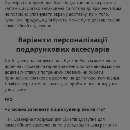
Сувенірна продукція для букетів доставляється разом із
квітами, акуратно запакована та готова до вручення. Вам
не потрібно сплачувати окрему доставку. Крім того,
сувенірна продукція для букетів може бути доставлена як
самостійний подарунок.
Варіанти персоналізації
подарункових аксесуарів
Щоб сувенірна продукція для букетів була максимально
доречна і справляла гарне враження, за бажанням можна
додати листівку з потрібними словами чи обрати
оригінальне святкове оформлення до готової композиції.
Наші експерти точно знають, як зробити ваш подарунок
унікальним.
FAQ
Чи можна замовити лише сувенір без квітів?
Так. Сувенірна продукція для букетів доступна для
самостійного замовлення по Володарці і іншим регіонам