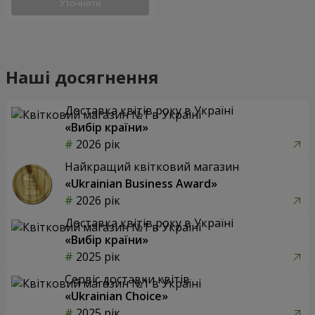
Уточнити
Наші досягнення
Доставка квітів року в Україні
«Вибір країни»
2026 рік
Найкращий квітковий магазин
«Ukrainian Business Award»
2026 рік
Доставка квітів року в Україні
«Вибір країни»
2025 рік
Сервіс доставки квітів
«Ukrainian Choice»
2025 рік