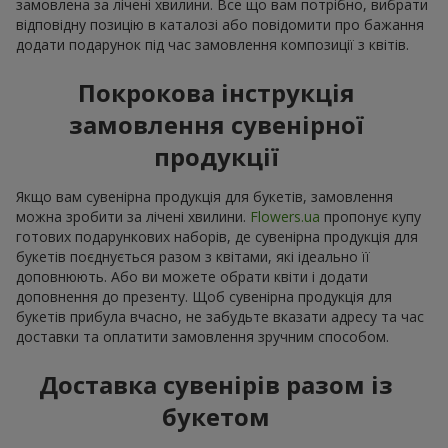
замовлена за лічені хвилини. Все що вам потрібно, вибрати
відповідну позицію в каталозі або повідомити про бажання
додати подарунок під час замовлення композиції з квітів.
Покрокова інструкція
замовлення сувенірної
продукції
Якщо вам сувенірна продукція для букетів, замовлення
можна зробити за лічені хвилини.
Flowers.ua
пропонує купу
готових подарункових наборів, де сувенірна продукція для
букетів поєднується разом з квітами, які ідеально її
доповнюють. Або ви можете обрати квіти і додати
доповнення до презенту. Щоб сувенірна продукція для
букетів прибула вчасно, не забудьте вказати адресу та час
доставки та оплатити замовлення зручним способом.
Доставка сувенірів разом із
букетом