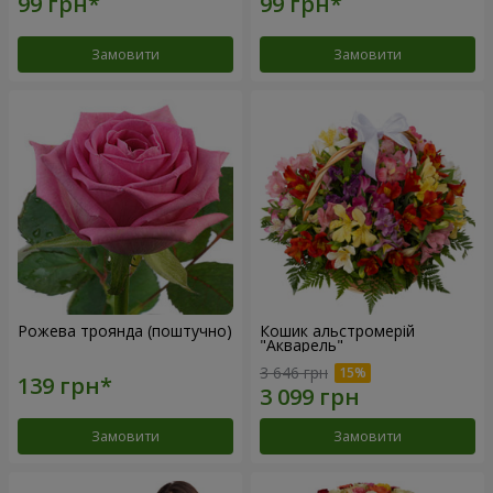
Замовити
Замовити
Рожева троянда (поштучно)
Кошик альстромерій
"Акварель"
3 646 грн
Замовити
Замовити