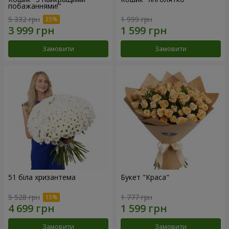
побажаннями!"
5 332 грн
1 999 грн
Замовити
Замовити
51 біла хризантема
Букет "Краса"
5 528 грн
1 777 грн
Замовити
Замовити