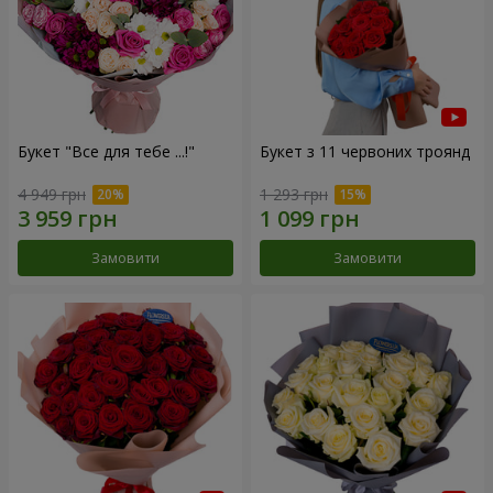
Букет "Все для тебе ...!"
Букет з 11 червоних троянд
4 949 грн
1 293 грн
Замовити
Замовити