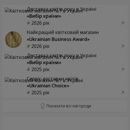
Доставка квітів року в Україні
«Вибір країни»
2026 рік
Найкращий квітковий магазин
«Ukrainian Business Award»
2026 рік
Доставка квітів року в Україні
«Вибір країни»
2025 рік
Сервіс доставки квітів
«Ukrainian Choice»
2025 рік