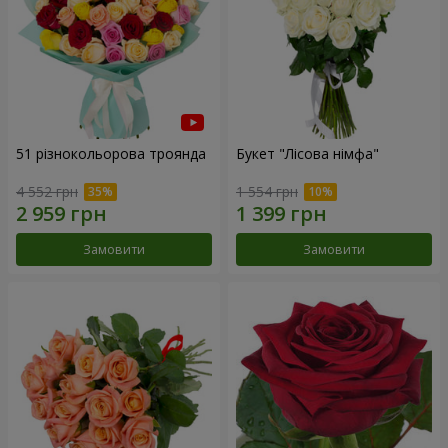
51 різнокольорова троянда
Букет "Лісова німфа"
4 552 грн
1 554 грн
Замовити
Замовити