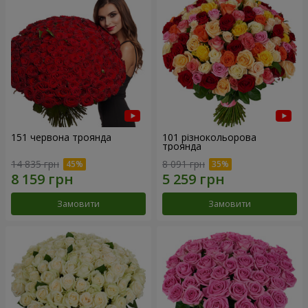
151 червона троянда
101 різнокольорова
троянда
14 835 грн
8 091 грн
Замовити
Замовити