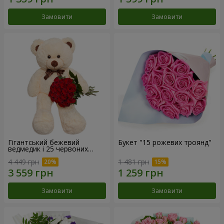
Замовити
Замовити
Гігантський бежевий
Букет "15 рожевих троянд"
ведмедик і 25 червоних
троянд
4 449 грн
1 481 грн
Замовити
Замовити