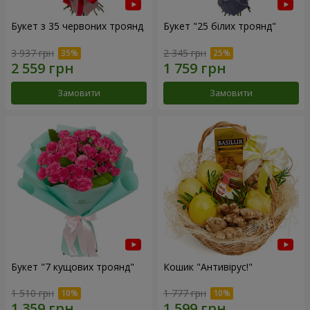
Букет з 35 червоних троянд
Букет "25 білих троянд"
3 937 грн
2 345 грн
Замовити
Замовити
Букет "7 кущових троянд"
Кошик "Антивірус!"
1 510 грн
1 777 грн