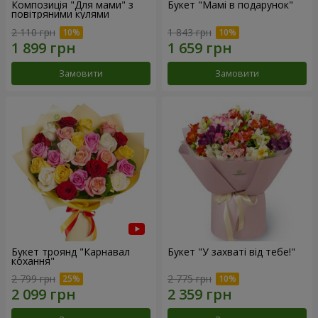
Композиція "Для мами" з
Букет "Мамі в подарунок"
повітряними кулями
2 110 грн
1 843 грн
Замовити
Замовити
Букет троянд "Карнавал
Букет "У захваті від тебе!"
кохання"
2 799 грн
2 775 грн