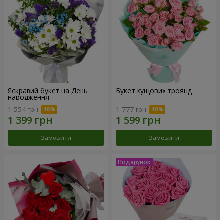
Яскравий букет на День
Букет кущових троянд
народження
1 554 грн
1 777 грн
Замовити
Замовити