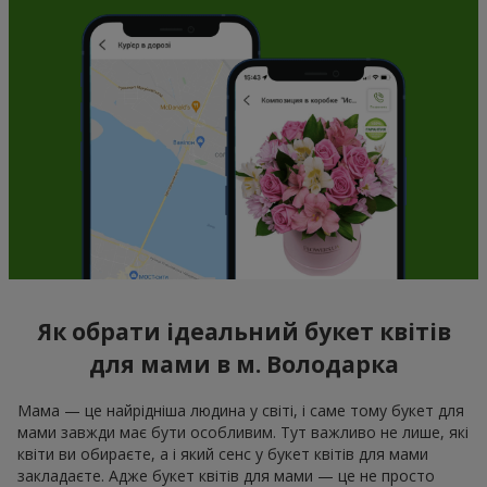
Як обрати ідеальний букет квітів
для мами в м. Володарка
Мама — це найрідніша людина у світі, і саме тому букет для
мами завжди має бути особливим. Тут важливо не лише, які
квіти ви обираєте, а і який сенс у букет квітів для мами
закладаєте. Адже букет квітів для мами — це не просто