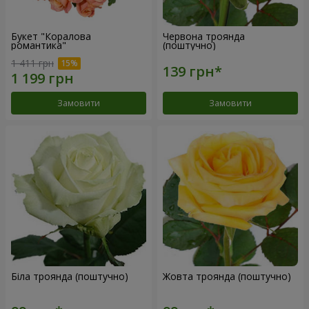
Букет "Коралова
Червона троянда
романтика"
(поштучно)
1 411 грн
Замовити
Замовити
Біла троянда (поштучно)
Жовта троянда (поштучно)