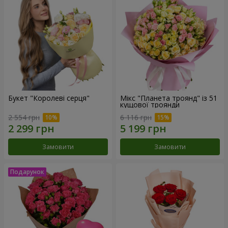
Букет "Королеві серця"
Мікс "Планета троянд" із 51
кущової троянди
2 554 грн
6 116 грн
Замовити
Замовити