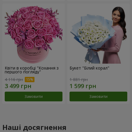
Квіти в коробці "Кохання з
Букет "Білий корал"
першого погляду"
4 116 грн
1 881 грн
Замовити
Замовити
Наші досягнення