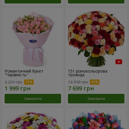
Романтичний букет
151 різнокольорова
"Чарівність"
троянда
2 221 грн
13 998 грн
Замовити
Замовити