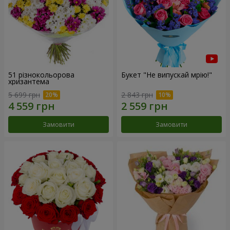
51 різнокольорова
Букет "Не випускай мрію!"
хризантема
5 699 грн
2 843 грн
Замовити
Замовити