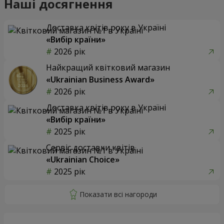
Наші досягнення
Доставка квітів року в Україні
«Вибір країни»
2026 рік
Найкращий квітковий магазин
«Ukrainian Business Award»
2026 рік
Доставка квітів року в Україні
«Вибір країни»
2025 рік
Сервіс доставки квітів
«Ukrainian Choice»
2025 рік