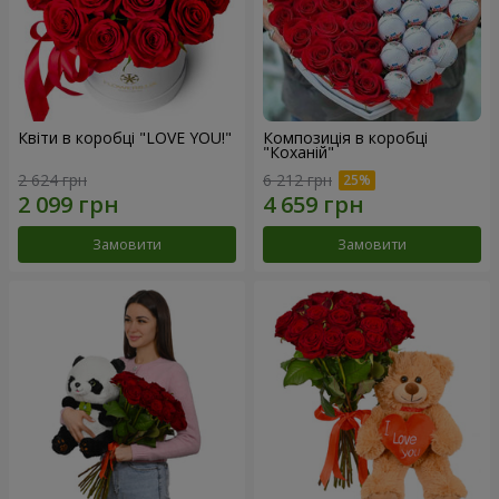
Квіти в коробці "LOVE YOU!"
Композиція в коробці
"Коханій"
2 624 грн
6 212 грн
Замовити
Замовити