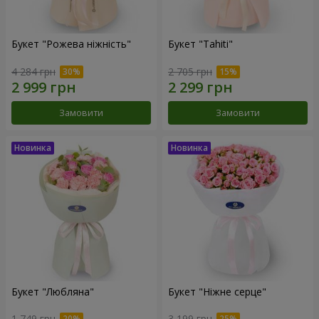
Букет "Рожева ніжність"
Букет "Tahiti"
4 284 грн
2 705 грн
Замовити
Замовити
Букет "Любляна"
Букет "Ніжне серце"
1 749 грн
3 199 грн