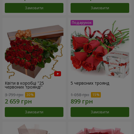
Замовити
Замовити
Квіти в коробці "25
5 червоних троянд
червоних троянд!"
3 799 грн
1 058 грн
Замовити
Замовити