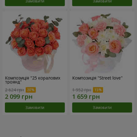
Замовити
Замовити
Композиція "25 коралових
Композиція "Street love"
троянд"
2 624 грн
1 952 грн
Замовити
Замовити