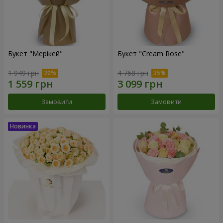
Букет "Мерікей"
Букет "Cream Rose"
1 949 грн
4 768 грн
Замовити
Замовити