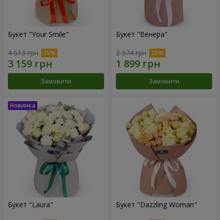
Букет "Your Smile"
Букет "Венера"
4 513 грн
2 374 грн
Замовити
Замовити
Букет "Laura"
Букет "Dazzling Woman"