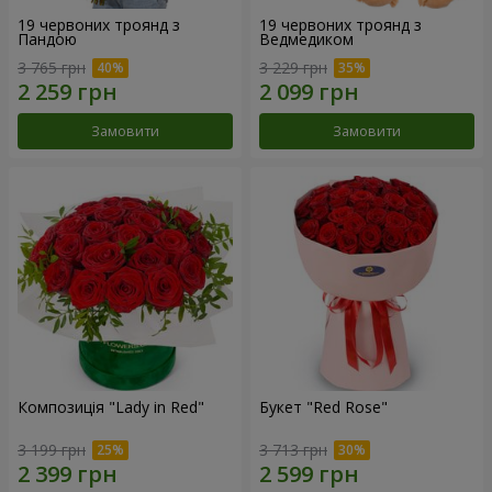
19 червоних троянд з
19 червоних троянд з
Пандою
Ведмедиком
3 765 грн
3 229 грн
Замовити
Замовити
Композиція "Lady in Red"
Букет "Red Rose"
3 199 грн
3 713 грн