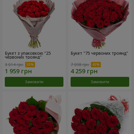
Букет з упаковкою "25
Букет "75 червоних троянд"
червоних троянд"
3 014 грн
7 098 грн
Замовити
Замовити