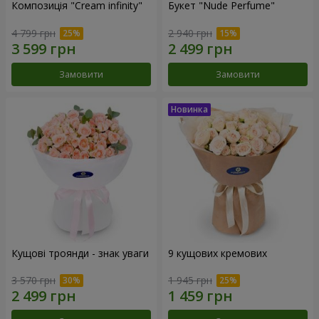
Композиція "Cream infinity"
Букет "Nude Perfume"
4 799 грн
2 940 грн
Замовити
Замовити
Кущові троянди - знак уваги
9 кущових кремових
3 570 грн
1 945 грн