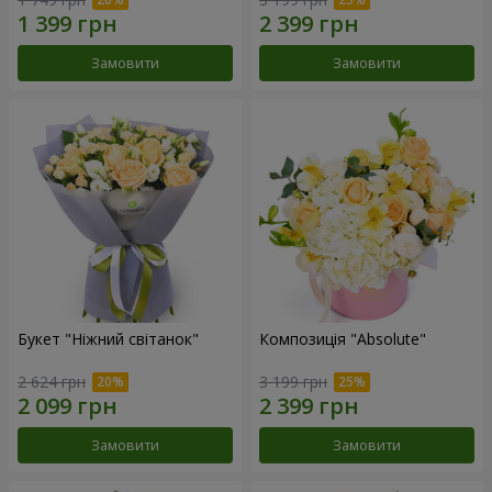
Замовити
Замовити
Букет "Ніжний світанок"
Композиція "Absolute"
2 624 грн
3 199 грн
Замовити
Замовити