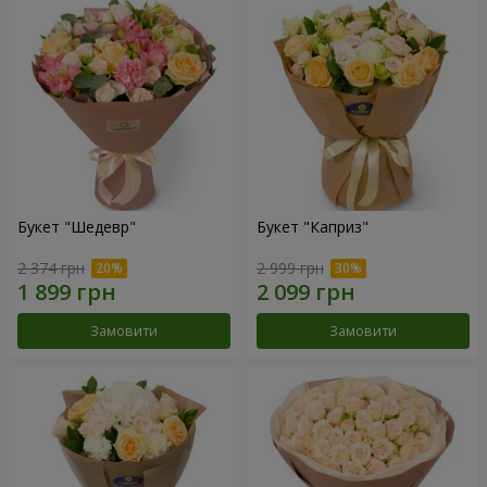
Букет "Шедевр"
Букет "Каприз"
2 374 грн
2 999 грн
Замовити
Замовити