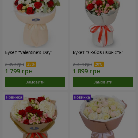
Букет "Valentine's Day"
Букет "Любов і вірність"
2 399 грн
2 374 грн
Замовити
Замовити