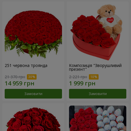
251 червона троянда
Композиція "Зворушливий
презент"
21 370 грн
2 221 грн
Замовити
Замовити