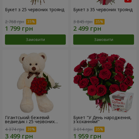
Букет з 25 червоних троянд
Букет з 35 червоних троянд
2 768 грн
3 845 грн
Замовити
Замовити
Гігантський бежевий
Букет "У День народження,
ведмедик і 25 червоних
з коханням!"
троянд
4 374 грн
3 014 грн