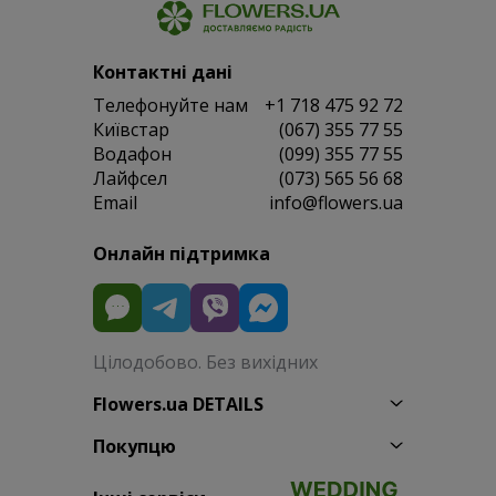
Контактні дані
Телефонуйте нам
+1 718 475 92 72
Київстар
(067) 355 77 55
Водафон
(099) 355 77 55
Лайфсел
(073) 565 56 68
Email
info@flowers.ua
Онлайн підтримка
Цілодобово. Без вихідних
Flowers.ua DETAILS
Покупцю