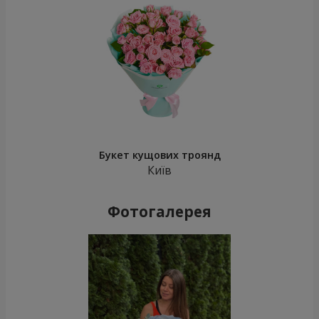
Букет кущових троянд
Київ
Фотогалерея