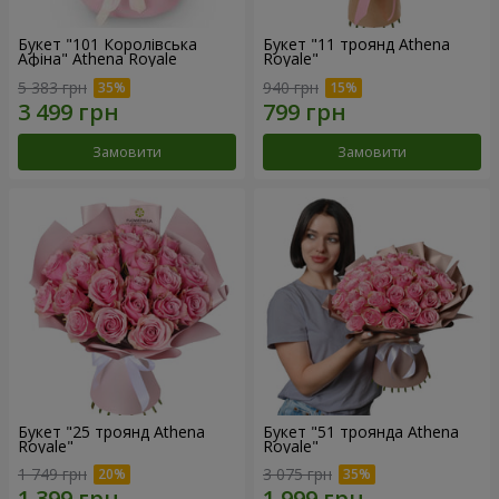
Букет "101 Королівська
Букет "11 троянд Athena
Афіна" Athena Royale
Royale"
5 383 грн
940 грн
Замовити
Замовити
Букет "25 троянд Athena
Букет "51 троянда Athena
Royale"
Royale"
1 749 грн
3 075 грн