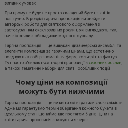
вигідних умовах.
При цьому не буде не просто складений букет з квітів
поштучно. В розділі гаряча пропозиція ви знайдете
авторські роботи для святкового оформлення з
застосуванням ексклюзивних рослин, які виглядають так,
наче їх зняли з обкладинки модного журналу.
Гаряча пропозиція — це вишукані дизайнерські ансамблі та
елегантні композиції за гарячими цінами, що естетично
поєднують в собі різноманіття форм, кольорів та фактур.
Тут часто з'являються творчі пропозиції з
сезонних рослин
,
а також тематичні набори для свят і особливих подій
Чому ціни на композиції
можуть бути нижчими
Гаряча пропозиція — це не квіти які втратили свою свіжість.
Адже ми гарантуємо термін зберігання кожного букета в
ідеальному стані щонайменше протягом 5 днів. Ціни на
квіти гаряча пропозиція знижуються через: