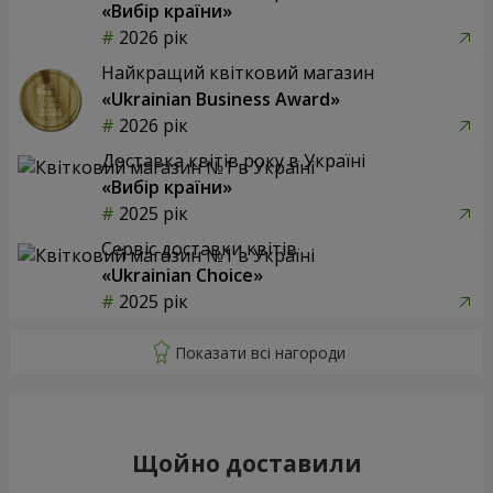
«Вибір країни»
2026 рік
Найкращий квітковий магазин
«Ukrainian Business Award»
2026 рік
Доставка квітів року в Україні
«Вибір країни»
2025 рік
Сервіс доставки квітів
«Ukrainian Choice»
2025 рік
Щойно доставили