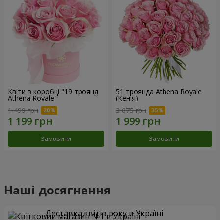
Квіти в коробці "19 троянд
51 троянда Athena Royale
Athena Royale"
(Кенія)
1 499 грн
3 075 грн
Замовити
Замовити
Наші досягнення
Доставка квітів року в Україні