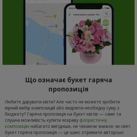
Що означає букет гаряча
пропозиція
Любите дарувати квіти? Але часто не можете зробити
вірний вибір композицій або виділити необхідну суму з
бюджету? Гаряча пропозиція на букет квітів — саме та
слушна можливість купити яскраву
флористичну
композицію
набагато вигідніше, не чекаючи знижок чи свят.
Букет горяча пропозиція — це шанс отримати авторські