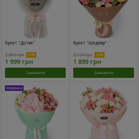
Букет "Дотик"
Букет "Шедевр"
2 665 грн
2 374 грн
Замовити
Замовити