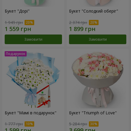
Букет "Дорі"
Букет "Солодкий оберіг"
1 949 грн
2 374 грн
Замовити
Замовити
Букет "Мамі в подарунок"
Букет "Triumph of Love"
1 777 грн
5 284 грн