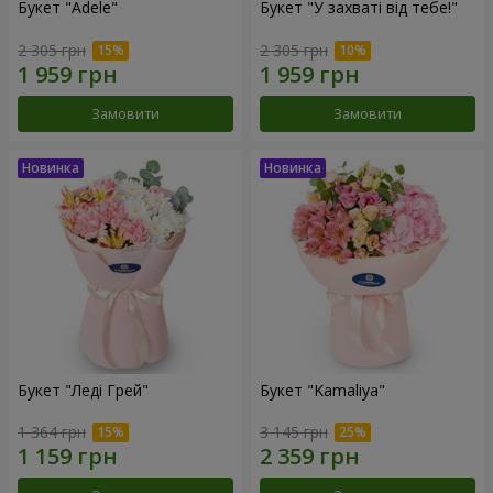
Букет "Adele"
Букет "У захваті від тебе!"
2 305 грн
2 305 грн
Замовити
Замовити
Букет "Леді Грей"
Букет "Kamaliya"
1 364 грн
3 145 грн