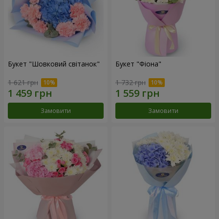
Букет "Шовковий світанок"
Букет "Фіона"
1 621 грн
1 732 грн
Замовити
Замовити