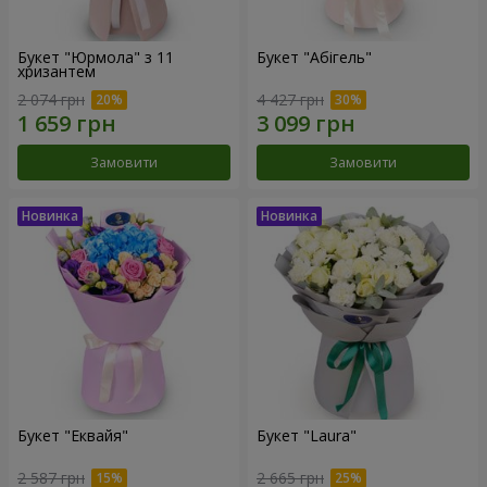
Букет "Юрмола" з 11
Букет "Абігель"
хризантем
2 074 грн
4 427 грн
Замовити
Замовити
Букет "Еквайя"
Букет "Laura"
2 587 грн
2 665 грн