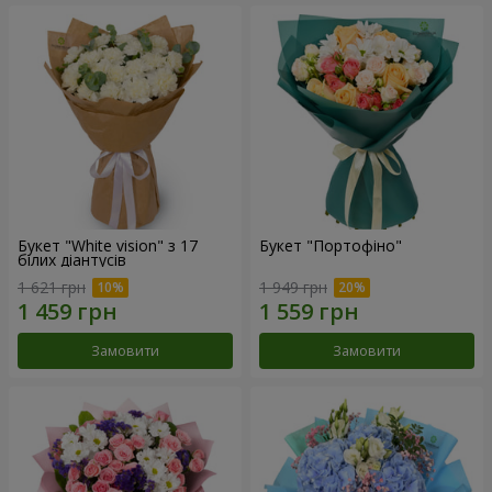
Букет "White vision" з 17
Букет "Портофіно"
білих діантусів
1 621 грн
1 949 грн
Замовити
Замовити