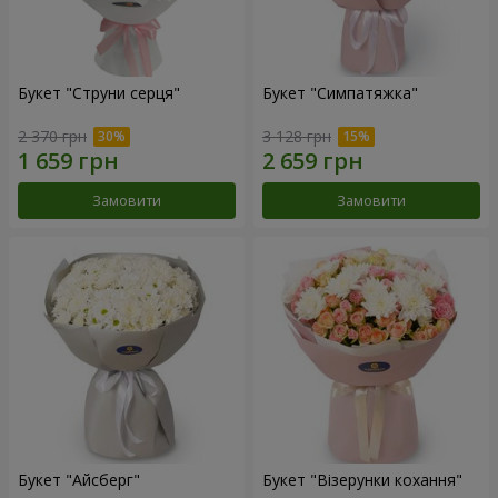
Букет "Струни серця"
Букет "Симпатяжка"
2 370 грн
3 128 грн
Замовити
Замовити
Букет "Айсберг"
Букет "Візерунки кохання"