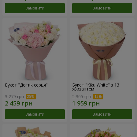
Замовити
Замовити
Букет "Дотик серця"
Букет "Kiku White" з 13
хризантем
3 279 грн
2 305 грн
Замовити
Замовити