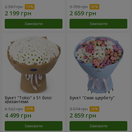
2 587 грн
3 799 грн
Замовити
Замовити
Букет "Tokio" з 51 білої
Букет "Смак щербету"
хризантеми
6 922 грн
3 574 грн
Замовити
Замовити