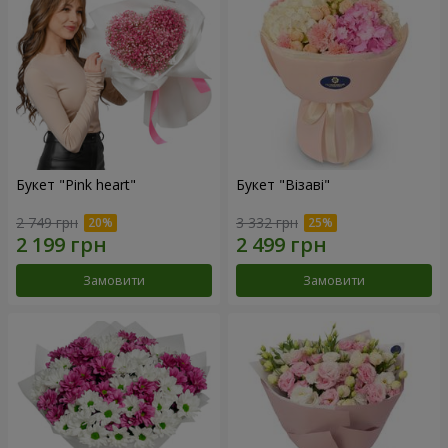
Букет "Pink heart"
Букет "Візаві"
2 749 грн
3 332 грн
Замовити
Замовити