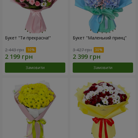
Букет "Ти прекрасна!"
Букет "Маленький принц"
2 443 грн
3 427 грн
Замовити
Замовити