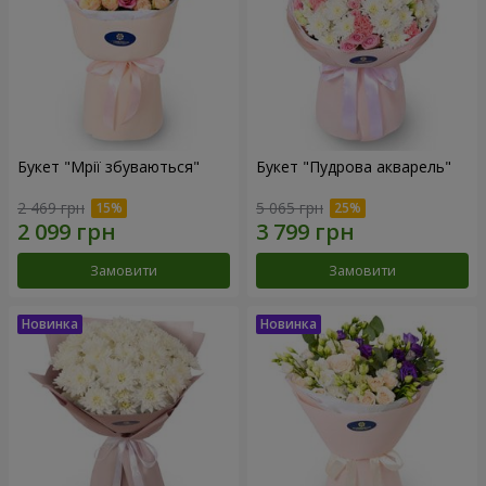
Букет "Мрії збуваються"
Букет "Пудрова акварель"
2 469 грн
5 065 грн
Замовити
Замовити