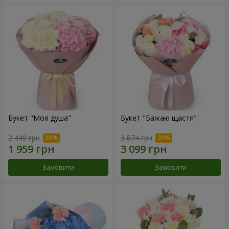
Букет "Моя душа"
Букет "Бажаю щастя"
2 449 грн
3 874 грн
Замовити
Замовити