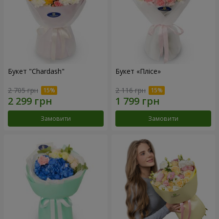
Букет "Chardash"
Букет «Плісе»
2 705 грн
2 116 грн
Замовити
Замовити