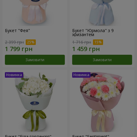
Букет "Фея"
Букет "Юрмола" з 9
хризантем
2 399 грн
1 716 грн
Замовити
Замовити
Букет "Біла гортензія"
Букет "Sentiment"