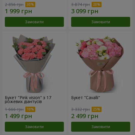
2 856 грн
3 874 грн
Замовити
Замовити
Букет "Pink vision" з 17
Букет "Cаvalli"
рожевих діантусів
1 666 грн
3 332 грн
Замовити
Замовити