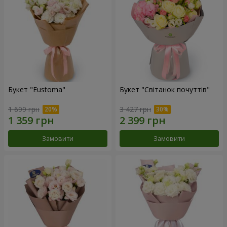
Букет "Eustoma"
Букет "Світанок почуттів"
1 699 грн
3 427 грн
Замовити
Замовити