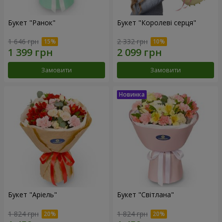
Букет "Ранок"
Букет "Королеві серця"
1 646 грн
2 332 грн
Замовити
Замовити
Букет "Аріель"
Букет "Світлана"
1 824 грн
1 824 грн