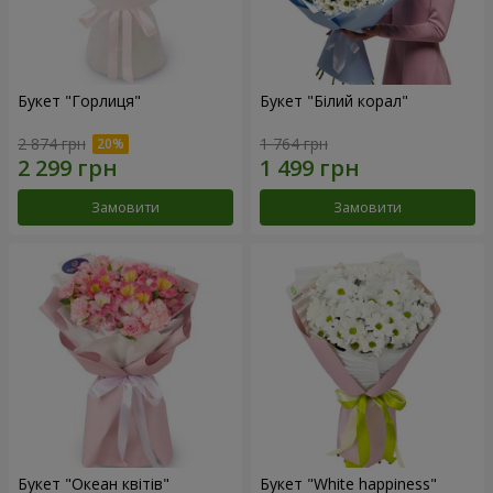
Букет "Горлиця"
Букет "Білий корал"
2 874 грн
1 764 грн
Замовити
Замовити
Букет "Океан квітів"
Букет "White happiness"