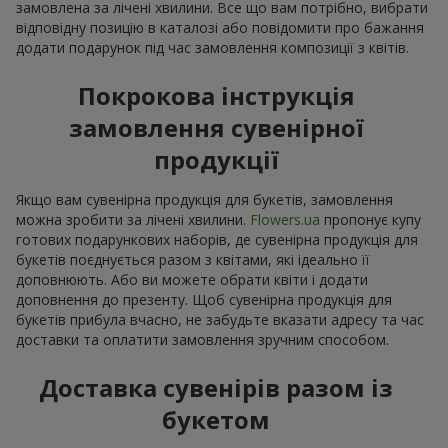
замовлена за лічені хвилини. Все що вам потрібно, вибрати
відповідну позицію в каталозі або повідомити про бажання
додати подарунок під час замовлення композиції з квітів.
Покрокова інструкція
замовлення сувенірної
продукції
Якщо вам сувенірна продукція для букетів, замовлення
можна зробити за лічені хвилини.
Flowers.ua
пропонує купу
готових подарункових наборів, де сувенірна продукція для
букетів поєднується разом з квітами, які ідеально її
доповнюють. Або ви можете обрати квіти і додати
доповнення до презенту. Щоб сувенірна продукція для
букетів прибула вчасно, не забудьте вказати адресу та час
доставки та оплатити замовлення зручним способом.
Доставка сувенірів разом із
букетом