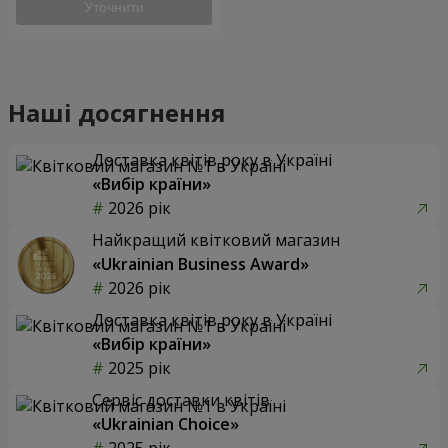
Уточнити
Наші досягнення
Доставка квітів року в Україні
«Вибір країни»
2026 рік
Найкращий квітковий магазин
«Ukrainian Business Award»
2026 рік
Доставка квітів року в Україні
«Вибір країни»
2025 рік
Сервіс доставки квітів
«Ukrainian Choice»