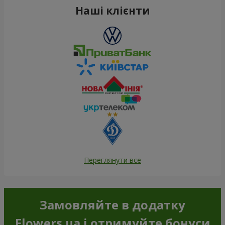
Наші клієнти
Переглянути все
Замовляйте в додатку
Flowers.ua і отримуйте бонуси