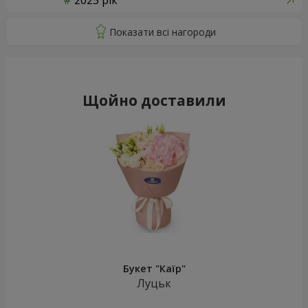
2025 рік
Щойно доставили
Букет "Каїр"
Луцьк