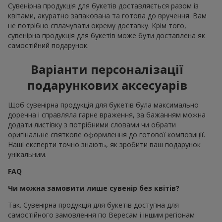
Сувенірна продукція для букетів доставляється разом із
квітами, акуратно запакована та готова до вручення. Вам
не потрібно сплачувати окрему доставку. Крім того,
сувенірна продукція для букетів може бути доставлена як
самостійний подарунок.
Варіанти персоналізації
подарункових аксесуарів
Щоб сувенірна продукція для букетів була максимально
доречна і справляла гарне враження, за бажанням можна
додати листівку з потрібними словами чи обрати
оригінальне святкове оформлення до готової композиції.
Наші експерти точно знають, як зробити ваш подарунок
унікальним.
FAQ
Чи можна замовити лише сувенір без квітів?
Так. Сувенірна продукція для букетів доступна для
самостійного замовлення по Вересам і іншим регіонам