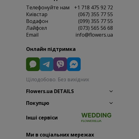
Телефонуйте нам
+1 718 475 92 72
Київстар
(067) 355 77 55
Водафон
(099) 355 77 55
Лайфсел
(073) 565 56 68
Email
info@flowers.ua
Онлайн підтримка
Цілодобово. Без вихідних
Flowers.ua DETAILS
Покупцю
Інші сервіси
Ми в соціальних мережах