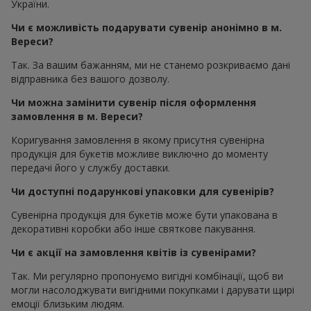
України.
Чи є можливість подарувати сувенір анонімно в м.
Вереси?
Так. За вашим бажанням, ми не станемо розкриваємо дані
відправника без вашого дозволу.
Чи можна замінити сувенір після оформлення
замовлення в м. Вереси?
Коригування замовлення в якому присутня сувенірна
продукція для букетів можливе виключно до моменту
передачі його у службу доставки.
Чи доступні подарункові упаковки для сувенірів?
Сувенірна продукція для букетів може бути упакована в
декоративні коробки або інше святкове пакування.
Чи є акції на замовлення квітів із сувенірами?
Так. Ми регулярно пропонуємо вигідні комбінації, щоб ви
могли насолоджувати вигідними покупками і дарувати щирі
емоції близьким людям.