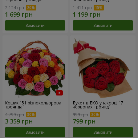
2 124 грн
1 411 грн
Замовити
Замовити
Кошик "51 різнокольорова
Букет в ЕКО упаковці "7
троянда"
червоних троянд"
4 799 грн
999 грн
Замовити
Замовити