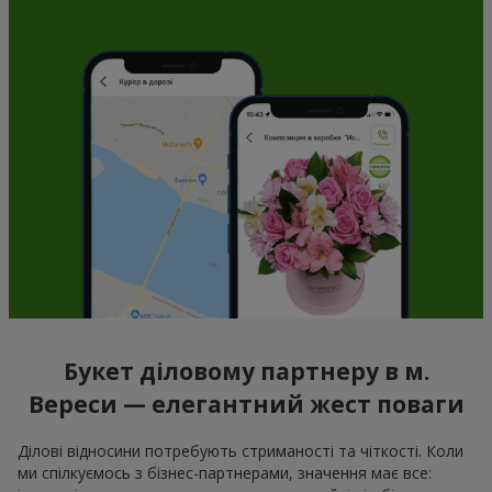
Букет діловому партнеру в м.
Вереси — елегантний жест поваги
Ділові відносини потребують стриманості та чіткості. Коли
ми спілкуємось з бізнес-партнерами, значення має все: