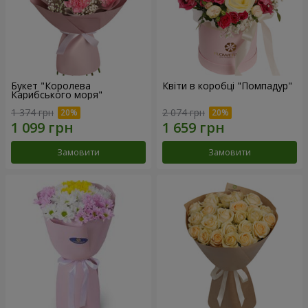
Букет "Королева
Квіти в коробці "Помпадур"
Карибського моря"
1 374 грн
2 074 грн
Замовити
Замовити