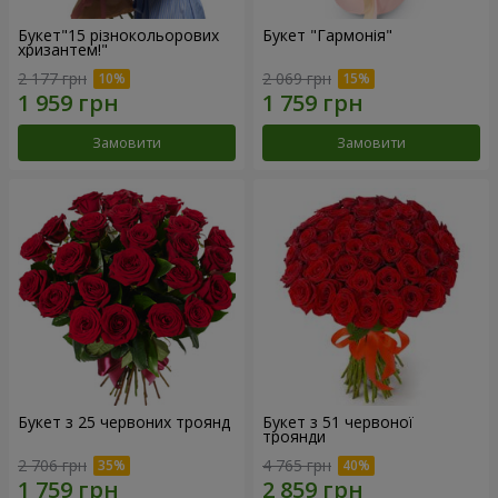
Букет"15 різнокольорових
Букет "Гармонія"
хризантем!"
2 177 грн
2 069 грн
Замовити
Замовити
Букет з 25 червоних троянд
Букет з 51 червоної
троянди
2 706 грн
4 765 грн