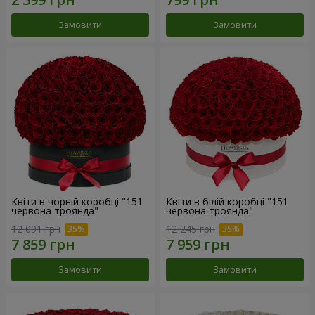
Замовити
Замовити
Квіти в чорній коробці "151
Квіти в білій коробці "151
червона троянда"
червона троянда"
12 091 грн
12 245 грн
Замовити
Замовити