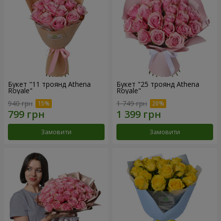
Букет "11 троянд Athena
Букет "25 троянд Athena
Royale"
Royale"
940 грн
1 749 грн
Замовити
Замовити