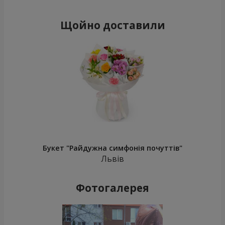
Щойно доставили
Букет "Райдужна симфонія почуттів"
Львів
Фотогалерея