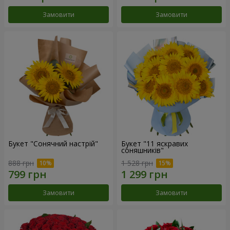
Замовити
Замовити
Букет "Сонячний настрій"
Букет "11 яскравих
соняшників"
888 грн
1 528 грн
Замовити
Замовити