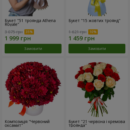
Букет "51 троянда Athena
Букет "15 жовтих троянд"
Royale"
3 075 грн
1 621 грн
Замовити
Замовити
Композиція "Червоний
Букет "21 червона і кремова
оксамит"
троянда"