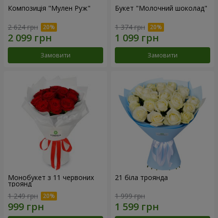
Композиція "Мулен Руж"
Букет "Молочний шоколад"
2 624 грн
1 374 грн
Замовити
Замовити
Монобукет з 11 червоних
21 біла троянда
троянд
1 249 грн
1 999 грн