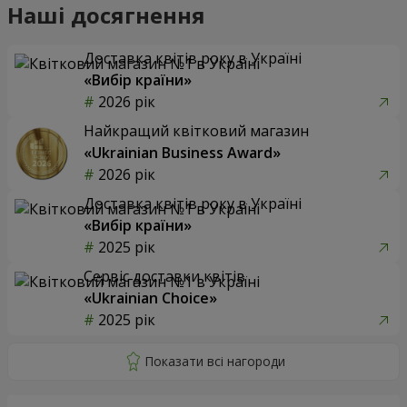
Наші досягнення
Доставка квітів року в Україні
«Вибір країни»
2026 рік
Найкращий квітковий магазин
«Ukrainian Business Award»
2026 рік
Доставка квітів року в Україні
«Вибір країни»
2025 рік
Сервіс доставки квітів
«Ukrainian Choice»
2025 рік