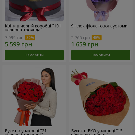
Квіти в чорній коробці "101
9 гілок фіолетової еустоми
червона троянда"
7 999 грн
2 765 грн
Замовити
Замовити
Букет в упаковці "21
Букет в ЕКО упаковці "15
червона троянда!"
червоних троянд"