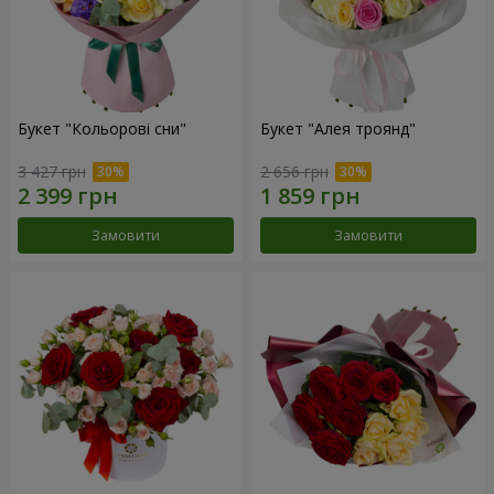
Букет "Кольорові сни"
Букет "Алея троянд"
3 427 грн
2 656 грн
Замовити
Замовити