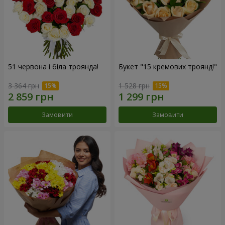
51 червона і біла троянда!
Букет "15 кремових троянд!"
3 364 грн
1 528 грн
Замовити
Замовити