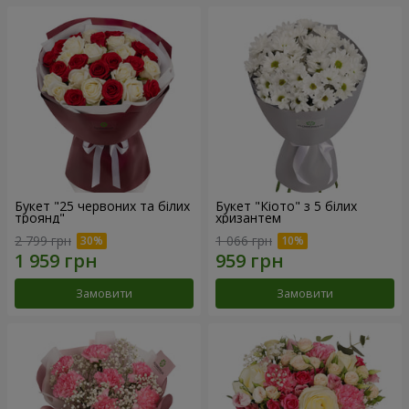
Букет "25 червоних та білих
Букет "Кіото" з 5 білих
троянд"
хризантем
2 799 грн
1 066 грн
Замовити
Замовити