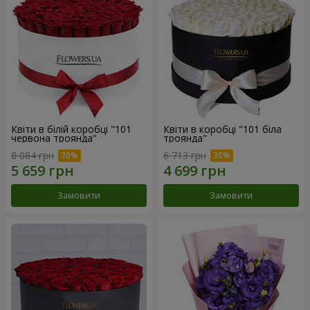
Квіти в білій коробці "101
Квіти в коробці "101 біла
червона троянда"
троянда"
8 084 грн
6 713 грн
Замовити
Замовити