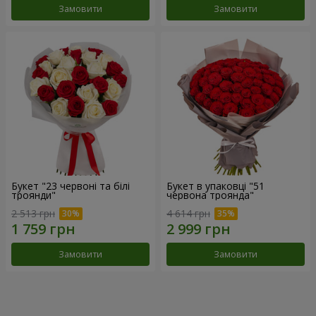
Замовити
Замовити
Букет "23 червоні та білі
Букет в упаковці "51
троянди"
червона троянда"
2 513 грн
4 614 грн
Замовити
Замовити