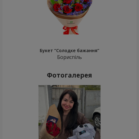
Букет “Солодке бажання”
Бориспіль
Фотогалерея