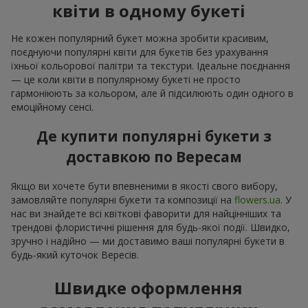
квіти в одному букеті
Не кожен популярний букет можна зробити красивим,
поєднуючи популярні квіти для букетів без урахування
їхньої кольорової палітри та текстури. Ідеальне поєднання
— це коли квіти в популярному букеті не просто
гармоніюють за кольором, але й підсилюють один одного в
емоційному сенсі.
Де купити популярні букети з
доставкою по Вересам
Якщо ви хочете бути впевненими в якості свого вибору,
замовляйте популярні букети та композиції на
flowers.ua
. У
нас ви знайдете всі квіткові фаворити для найцінніших та
трендові флористичні рішення для будь-якої події. Швидко,
зручно і надійно — ми доставимо ваші популярні букети в
будь-який куточок Вересів.
Швидке оформлення