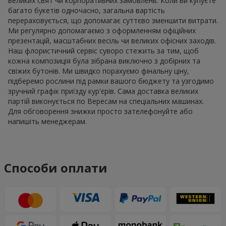
великих свят чи корпоративних замовлень. Коли ви купуєте
багато букетів одночасно, загальна вартість
перераховується, що допомагає суттєво зменшити витрати.
Ми регулярно допомагаємо з оформленням офіційних
презентацій, масштабних весіль чи великих офісних заходів.
Наш флористичний сервіс суворо стежить за тим, щоб
кожна композиція була зібрана виключно з добірних та
свіжих бутонів. Ми швидко порахуємо фінальну ціну,
підберемо рослини під рамки вашого бюджету та узгодимо
зручний графік приїзду кур'єрів. Сама доставка великих
партій виконується по Вересам на спеціальних машинах.
Для обговорення знижки просто зателефонуйте або
напишіть менеджерам.
Способи оплати