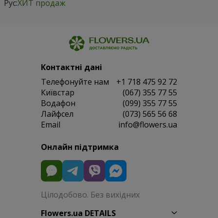
Рус:
ХИТ продаж
Контактні дані
Телефонуйте нам
+1 718 475 92 72
Київстар
(067) 355 77 55
Водафон
(099) 355 77 55
Лайфсел
(073) 565 56 68
Email
info@flowers.ua
Онлайн підтримка
Цілодобово. Без вихідних
Flowers.ua DETAILS