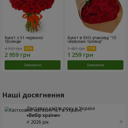
Букет з 51 червоної
Букет в ЕКО упаковці "15
троянди
червоних троянд"
4 932 грн
1 481 грн
Замовити
Замовити
Наші досягнення
Доставка квітів року в Україні
«Вибір країни»
2026 рік