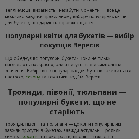
Теплі емоції, виразність і незабутні моменти — все це
можливо завдяки правильному вибору популярних квітів
для букетів, що дарують справжнє щастя.
Популярні квіти для букетів — вибір
покупців Вересів
Що об'єднує всі популярні букети? Вони не тільки
виглядають прекрасно, але й несуть певне символічне
значення. Вибір квітів популярних для букетів залежить від
настрою,
сезону
та тематики події м. Вереси.
Троянди, півонії, тюльпани —
популярні букети, що не
старіють
Троянди, півонії та тюльпани — це квіти популярні, які
завжди присутні в букетах, завжди актуальні. Троянди —
символ
кохання
та пристрасти, півонії — ніжність і