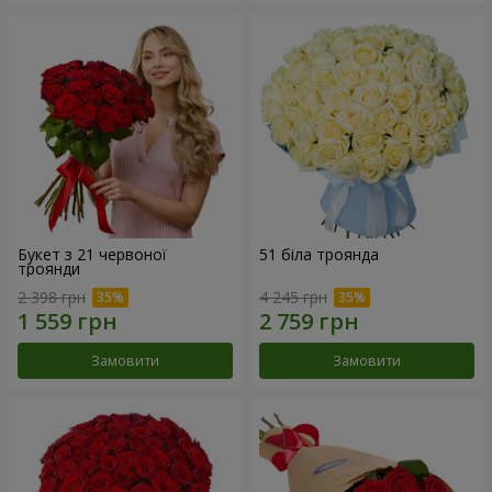
Букет з 21 червоної
51 біла троянда
троянди
2 398 грн
4 245 грн
Замовити
Замовити