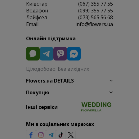
Київстар
(067) 355 77 55
Водафон
(099) 355 77 55
Лайфсел
(073) 565 56 68
Email
info@flowers.ua
Онлайн підтримка
Цілодобово. Без вихідних
Flowers.ua DETAILS
Покупцю
Інші сервіси
Ми в соціальних мережах