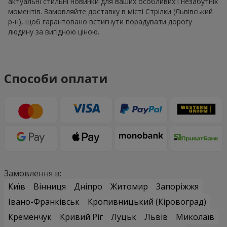
актуальні стильні новинки для ваших особливих і незабутніх
моментів. Замовляйте доставку в місті Стрілки (Львівський
р-н), щоб гарантовано встигнути порадувати дорогу
людину за вигідною ціною.
Способи оплати
Замовлення в:
Київ
Вінниця
Дніпро
Житомир
Запоріжжя
Івано-Франківськ
Кропивницький (Кіровоград)
Кременчук
Кривий Ріг
Луцьк
Львів
Миколаїв