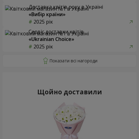
Доставка квітів року в Україні
«Вибір країни»
2025 рік
Сервіс доставки квітів
«Ukrainian Choice»
2025 рік
Щойно доставили