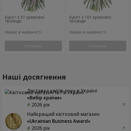
Букет з 51 кремової
Букет з 101 кремової
троянди
троянди
Немає в наявності
Немає в наявності
Уточнити
Уточнити
Наші досягнення
Доставка квітів року в Україні
«Вибір країни»
2026 рік
Найкращий квітковий магазин
«Ukrainian Business Award»
2026 рік