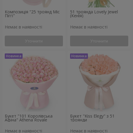
Композиція "25 троянд Міс
51 троянда Lovely Jewel
Піггі"
(Кенія)
Немає в наявності
Немає в наявності
Уточнити
Уточнити
Букет "101 Королівська
Букет "Kiss Elegy" з 51
Афіна" Athena Royale
троянди
Немає в наявності
Немає в наявності