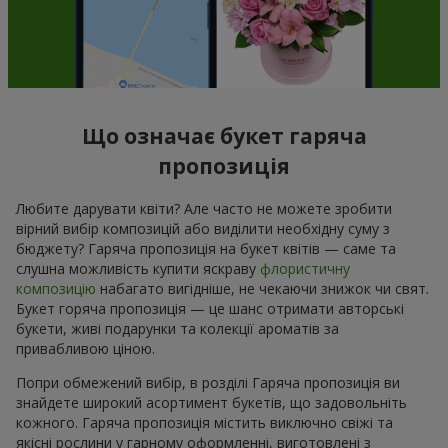
Що означає букет гаряча
пропозиція
Любите дарувати квіти? Але часто не можете зробити
вірний вибір композицій або виділити необхідну суму з
бюджету? Гаряча пропозиція на букет квітів — саме та
слушна можливість купити яскраву
флористичну
композицію
набагато вигідніше, не чекаючи знижок чи свят.
Букет горяча пропозиція — це шанс отримати авторські
букети, живі подарунки та колекції ароматів за
привабливою ціною.
Попри обмежений вибір, в розділі Гаряча пропозиція ви
знайдете широкий асортимент букетів, що задовольніть
кожного. Гаряча пропозиція містить виключно свіжі та
якісні рослини у гарному оформленні, виготовлені з